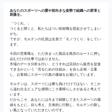
あなたのスポーツへの愛や前向きな姿勢で組織への変革と
刺激を。
「つくれ。」
つくると聞くと、私たちはつい技術職を想起させてしまい
がち。
ですが、モルテンの社員は全員で「モノづくり」をしてい
ます。
今回の営業職も、ただ決まった製品を既存のルートに押し
込むだけの仕事ではありません。
市場のデータ分析を行い、どうすれば店頭から販売を促進
できるかという「売るための仕組み」を自ら企画・立案
し、お客様にスポーツの真の価値をお届けしています。
モルテンは、スポーツには勝ち負けだけではない、そこか
ら溢れ出るピュアな感情にこそ素晴らしさがあると考えて
います。
だからこそ、あなたには今まで経験してきたスポーツの価
値をもとに、自ら考え、主体的に行動し、モルテンの新し
い風となっていただきたいのです。