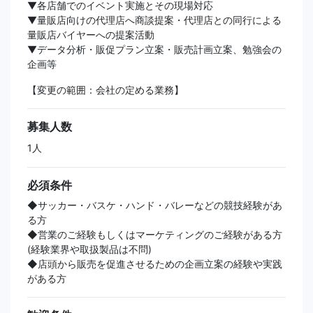
▼各店舗でのイベント実施とその現場対応
▼量販店向けの代理店へ商談提案・代理店との同行による
量販店バイヤーへの提案活動
▼データ分析・販促プラン立案・販売計画立案、勉強会の
企画等
【変更の範囲：会社の定める業務】
募集人数
1人
必須条件
◆サッカー・バスケ・ハンド・バレーなどの競技経験があ
る方
◆営業のご経験もしくはマーケティングのご経験がある方
(経験業界や取扱製品は不問)
◆店頭から販売を促進させるための企画立案の経験や実践
がある方