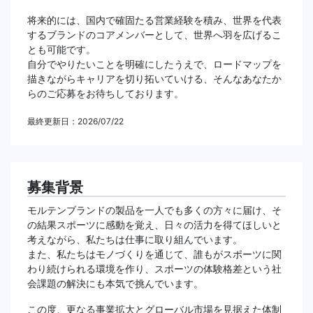
将来的には、国内で確固たる営業経験を積み、世界を代表
するブランドのコアメンバーとして、世界へ羽を広げるこ
とも可能です。
自分でやりたいことを明確にしたうえで、ロードマップを
描きながらキャリアを切り拓いていける、そんなあなたか
らのご応募をお待ちしております。
最終更新日：2026/07/22
募集背景
モルテンブランドの製品を一人でも多くの方々に届け、そ
の結果スポーツに感動を覚え、日々の活力を得てほしいと
考えながら、私たちは仕事に取り組んでいます。
また、私たちはモノづくりを通じて、誰もがスポーツに関
わり続けられる環境を作り、スポーツの体験格差という社
会課題の解決にも本気で挑んでいます。
この度、更なる事業拡大とグローバル市場を見据えた体制