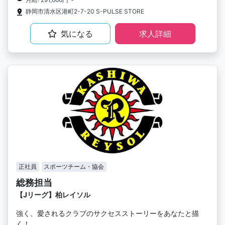
静岡市清水区港町2-7-20 S-PULSE STORE
気になる
求人詳細
正社員
スポーツチーム・協会
総務担当
【Jリーグ】柏レイソル
強く、愛されるクラブのサクセスストーリーをあなたと描
く！