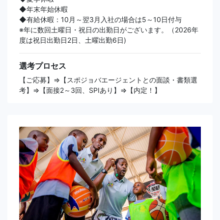
◆年末年始休暇
◆有給休暇：10月～翌3月入社の場合は5～10日付与
※年に数回土曜日・祝日の出勤日がございます。（2026年
度は祝日出勤日2日、土曜出勤6日)
選考プロセス
【ご応募】⇒【スポジョバエージェントとの面談・書類選
考】⇒【面接2～3回、SPIあり】⇒【内定！】