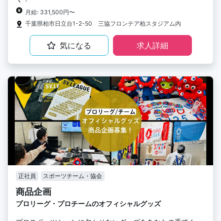
月給: 331,500円〜
千葉県柏市日立台1-2-50 三協フロンテア柏スタジアム内
気になる
求人詳細
正社員
スポーツチーム・協会
商品企画
プロリーグ・プロチームのオフィシャルグッズ