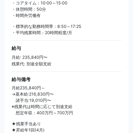
・コアタイム：10:00～15:00
・休憩時間：50分
・時間外労働有
・標準的な勤務時間帯：8:50～17:25
・平均残業時間：20時間程度/月
給与
月給: 235,840円〜
残業代: 別途全額支給
給与備考
月給235,840円～
→基本給:216,830円〜
諸手当:19,010円〜
※残業代は時間に応じて別途支給
想定年収：400万円～700万円
★残業手当あり
★昇給年1回(4月)