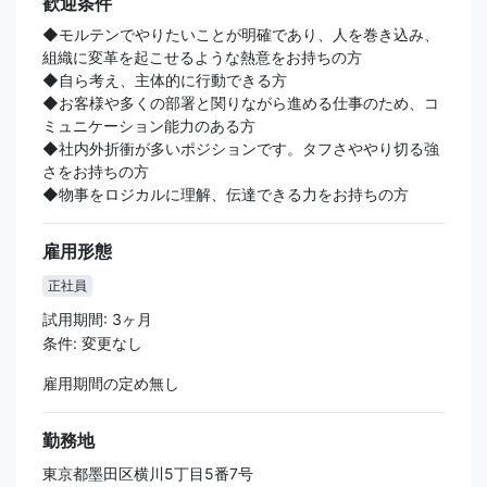
歓迎条件
◆モルテンでやりたいことが明確であり、人を巻き込み、
組織に変革を起こせるような熱意をお持ちの方
◆自ら考え、主体的に行動できる方
◆お客様や多くの部署と関りながら進める仕事のため、コ
ミュニケーション能力のある方
◆社内外折衝が多いポジションです。タフさややり切る強
さをお持ちの方
◆物事をロジカルに理解、伝達できる力をお持ちの方
雇用形態
正社員
試用期間: 3ヶ月
条件: 変更なし
雇用期間の定め無し
勤務地
東京都墨田区横川5丁目5番7号