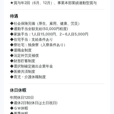
★賞与年2回（6月、12月）、事業本部業績連動型賞与
待遇
◆社会保険完備（厚生、雇用、健康、労災）
◆通勤手当全額支給(50,000円程度)
◆家族手当：1人目15,000円、2～6人目5,000円
◆住宅手当：支給条件あり
◆寮社宅：独身寮（入寮条件あり）
◆退職金制度
◆法定外労災補償
◆財形貯蓄制度
◆選択制確定拠出企業年金
◆医療共済制度
◆育児・介護休職制度
休日休暇
年間休日120日
◆週休2日制(休日は土日祝日)
◆ＧＷ休暇
◆夏季休暇