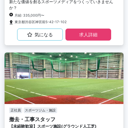
新たな価値を創るスポーツメディアをつくっていきません
か？
月給: 335,000円〜
東京都渋谷区神宮前5-42-17-102
気になる
求人詳細
正社員
スポーツジム・施設
撤去・工事スタッフ
【未経験歓迎】スポーツ施設(グラウンド人工芝)