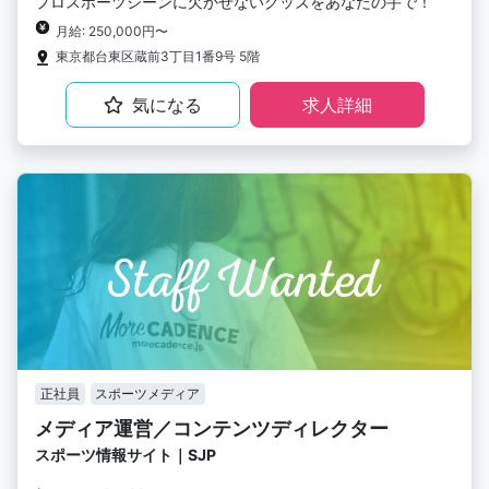
プロスポーツシーンに欠かせないグッズをあなたの手で！
月給: 250,000円〜
東京都台東区蔵前3丁目1番9号 5階
気になる
求人詳細
正社員
スポーツメディア
メディア運営／コンテンツディレクター
スポーツ情報サイト｜SJP