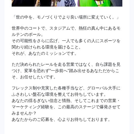
「世の中を、モノづくりでより良い場所に変えていく。」
世界中のコートで、スタジアムで、熱狂の真ん中にあるモ
ルテンのボール。
その可能性をさらに広げ、一人でも多くの人にスポーツを
関わり続けられる環境を届けること。
それが、あなたのミッションです。
ただ決められたレールを走る営業ではなく、自ら課題を見
つけ、変革を恐れず“一歩前へ”踏み出せるあなただからこ
そ、お任せしたいです。
フレックス制や充実した各種手当など、グローバル大手に
ふさわしい盤石な環境を整えてお待ちしています。
あなたの揺るぎない信念と情熱、そしてこれまでの営業・
マーケティング経験を、この最高のステージで爆発させて
みませんか？
あなたからのご応募を、心よりお待ちしております。