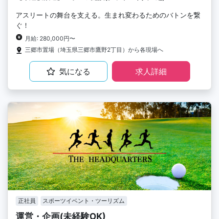
アスリートの舞台を支える。生まれ変わるためのバトンを繋
ぐ！
月給: 280,000円〜
三郷市置場（埼玉県三郷市鷹野2丁目）から各現場へ
気になる
求人詳細
正社員
スポーツイベント・ツーリズム
運営・企画(未経験OK)