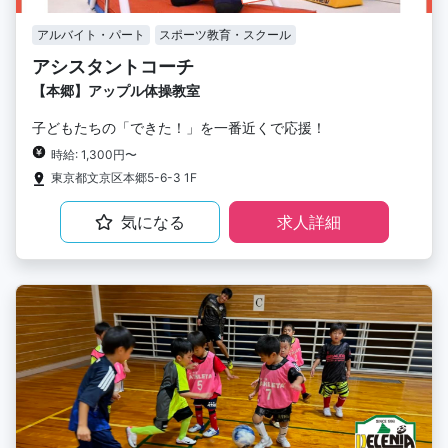
アルバイト・パート
スポーツ教育・スクール
アシスタントコーチ
【本郷】アップル体操教室
子どもたちの「できた！」を一番近くで応援！
時給: 1,300円〜
東京都文京区本郷5-6-3 1F
気になる
求人詳細