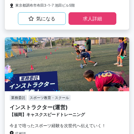
東京都調布市布田3-1-7 池田ビル5階
気になる
求人詳細
業務委託
スポーツ教育・スクール
インストラクター(運営)
【福岡】キャスクスピードトレーニング
今まで培ったスポーツ経験を次世代へ伝えていく！
応相談