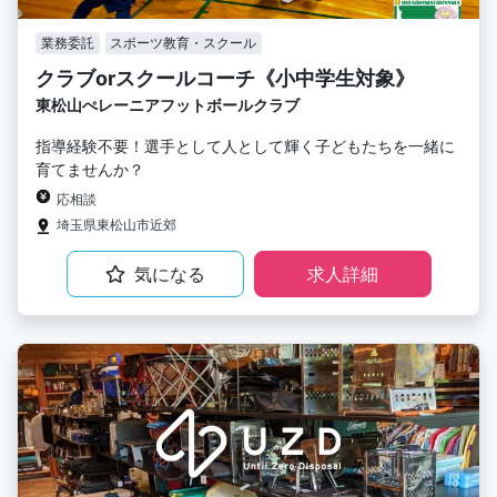
業務委託
スポーツ教育・スクール
クラブorスクールコーチ《小中学生対象》
東松山ぺレーニアフットボールクラブ
指導経験不要！選手として人として輝く子どもたちを一緒に
育てませんか？
応相談
埼玉県東松山市近郊
気になる
求人詳細