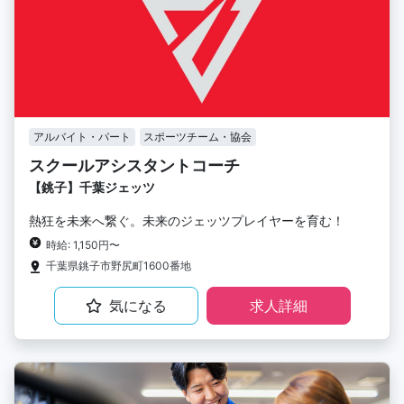
アルバイト・パート
スポーツチーム・協会
スクールアシスタントコーチ
【銚子】千葉ジェッツ
熱狂を未来へ繋ぐ。未来のジェッツプレイヤーを育む！
時給: 1,150円〜
千葉県銚子市野尻町1600番地
気になる
求人詳細