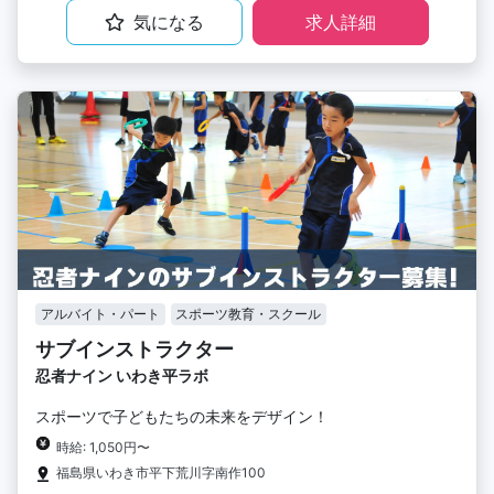
気になる
求人詳細
アルバイト・パート
スポーツ教育・スクール
サブインストラクター
忍者ナイン いわき平ラボ
スポーツで子どもたちの未来をデザイン！
時給: 1,050円〜
福島県いわき市平下荒川字南作100