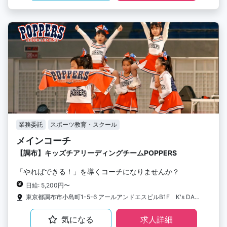
業務委託
スポーツ教育・スクール
メインコーチ
【調布】キッズチアリーディングチームPOPPERS
「やればできる！」を導くコーチになりませんか？
日給: 5,200円〜
東京都調布市小島町1-5-6 アールアンドエスビルB1F K's DANCE ART STUDIO
気になる
求人詳細