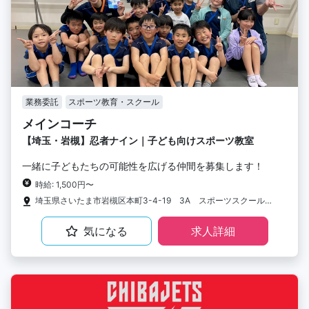
業務委託
スポーツ教育・スクール
メインコーチ
【埼玉・岩槻】忍者ナイン｜子ども向けスポーツ教室
一緒に子どもたちの可能性を広げる仲間を募集します！
時給: 1,500円〜
埼玉県さいたま市岩槻区本町3-4-19 3A スポーツスクール88
気になる
求人詳細