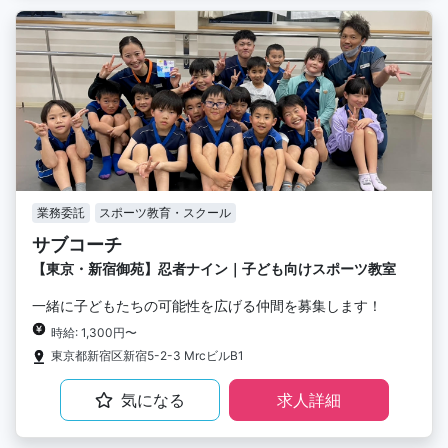
業務委託
スポーツ教育・スクール
サブコーチ
【東京・新宿御苑】忍者ナイン｜子ども向けスポーツ教室
一緒に子どもたちの可能性を広げる仲間を募集します！
時給: 1,300円〜
東京都新宿区新宿5-2-3 MrcビルB1
気になる
求人詳細