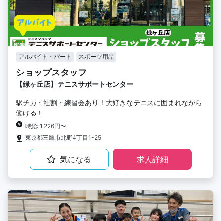
アルバイト・パート
スポーツ用品
ショップスタッフ
【緑ヶ丘店】テニスサポートセンター
駅チカ・社割・練習会あり！大好きなテニスに囲まれながら
働ける！
時給: 1,226円〜
東京都三鷹市北野4丁目1-25
気になる
求人詳細