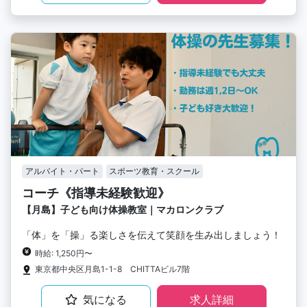
アルバイト・パート
スポーツ教育・スクール
コーチ《指導未経験歓迎》
【月島】子ども向け体操教室｜マカロンクラブ
「体」を「操」る楽しさを伝えて笑顔を生み出しましょう！
時給: 1,250円〜
東京都中央区月島1-1-8 CHITTAビル7階
気になる
求人詳細