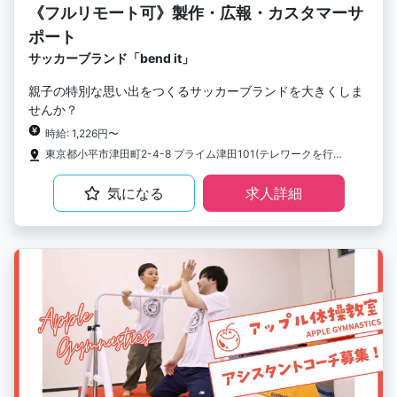
《フルリモート可》製作・広報・カスタマーサ
ポート
サッカーブランド「bend it」
親子の特別な思い出をつくるサッカーブランドを大きくしま
せんか？
時給: 1,226円〜
東京都小平市津田町2-4-8 プライム津田101(テレワークを行う場合は労働者の自宅等を含む)
気になる
求人詳細