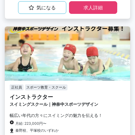
気になる
求人詳細
正社員
スポーツ教育・スクール
インストラクター
スイミングスクール｜神奈中スポーツデザイン
幅広い年代の方々にスイミングの魅力を伝える！
月給: 223,000円〜
秦野校、平塚校のいずれか