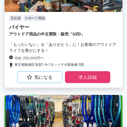
正社員
スポーツ用品
バイヤー
アウトドア用品の中古買取・販売「UZD」
「もったいない」を「ありがとう」に！お客様のアウトドア
ライフを豊かにする！
月給: 250,000円〜
東京都板橋区加賀1-6-1ネットデポ新板橋 5階
気になる
求人詳細