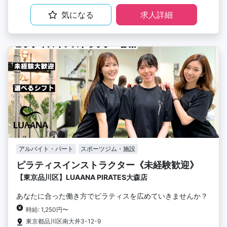
気になる
求人詳細
アルバイト・パート
スポーツジム・施設
ピラティスインストラクター《未経験歓迎》
【東京品川区】LUAANA PIRATES大森店
あなたに合った働き方でピラティスを広めていきませんか？
時給: 1,250円〜
東京都品川区南大井3-12-9