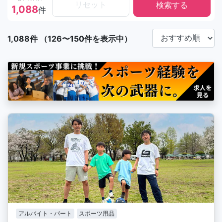
リセット
1,088
件
1,088件 （126〜150件を表示中）
アルバイト・パート
スポーツ用品