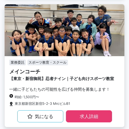
業務委託
スポーツ教育・スクール
メインコーチ
【東京・新宿御苑】忍者ナイン｜子ども向けスポーツ教室
一緒に子どもたちの可能性を広げる仲間を募集します！
時給: 1,500円〜
東京都新宿区新宿5-2-3 MrcビルB1
気になる
求人詳細