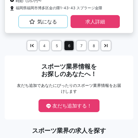
時給: 1,057円〜
福岡県福岡市博多区金の隈1-43-43 スプラージ金隈
気になる
求人詳細
4
5
6
7
8
スポーツ業界情報を
お探しのあなたへ！
友だち追加であなたにぴったりのスポーツ業界情報をお届
けします
友だち追加する！
スポーツ業界の求人を探す