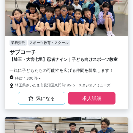
業務委託
スポーツ教育・スクール
サブコーチ
【埼玉・大宮七里】忍者ナイン｜子ども向けスポーツ教室
一緒に子どもたちの可能性を広げる仲間を募集します！
時給: 1,300円〜
埼玉県さいたま市見沼区東門前195-5 スタジオアミューズ
気になる
求人詳細