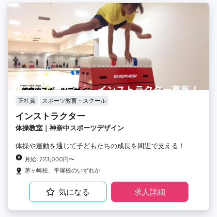
正社員
スポーツ教育・スクール
インストラクター
体操教室｜神奈中スポーツデザイン
体操や運動を通じて子どもたちの成長を間近で支える！
月給: 223,000円〜
茅ヶ崎校、平塚校のいずれか
気になる
求人詳細