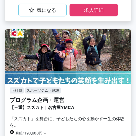
気になる
求人詳細
正社員
スポーツジム・施設
プログラム企画・運営
【三重】スズカト｜名古屋YMCA
「スズカト」を舞台に、子どもたちの心を動かす一生の体験
を。
月給: 193,600円〜