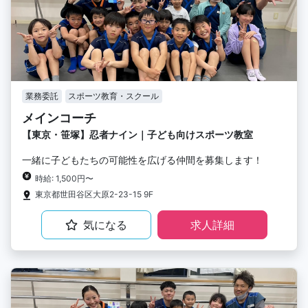
業務委託
スポーツ教育・スクール
メインコーチ
【東京・笹塚】忍者ナイン｜子ども向けスポーツ教室
一緒に子どもたちの可能性を広げる仲間を募集します！
時給: 1,500円〜
東京都世田谷区大原2-23-15 9F
気になる
求人詳細