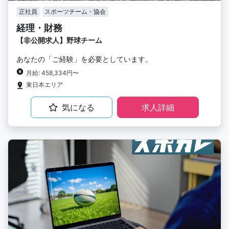
正社員
スポーツチーム・協会
経理・財務
【非公開求人】野球チーム
あなたの「ご経験」を必要としています。
月給: 458,334円〜
東日本エリア
気になる
求人詳細