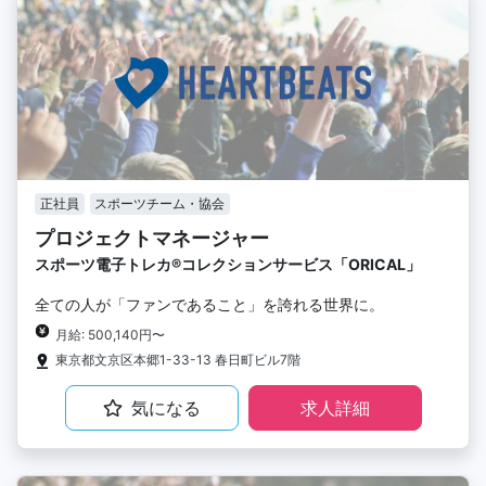
正社員
スポーツチーム・協会
プロジェクトマネージャー
スポーツ電子トレカ®︎コレクションサービス「ORICAL」
全ての人が「ファンであること」を誇れる世界に。
月給: 500,140円〜
東京都文京区本郷1-33-13 春日町ビル7階
気になる
求人詳細