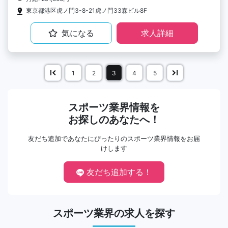
東京都港区虎ノ門3-8-21虎ノ門33森ビル8F
気になる
求人詳細
1
2
3
4
5
スポーツ業界情報を
お探しのあなたへ！
友だち追加であなたにぴったりのスポーツ業界情報をお届
けします
友だち追加する！
スポーツ業界の求人を探す