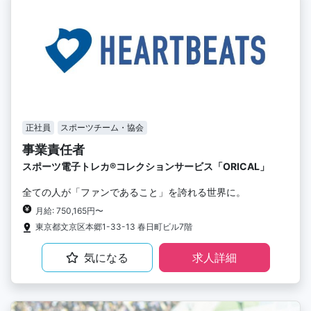
正社員
スポーツチーム・協会
事業責任者
スポーツ電子トレカ®︎コレクションサービス「ORICAL」
全ての人が「ファンであること」を誇れる世界に。
月給: 750,165円〜
東京都文京区本郷1-33-13 春日町ビル7階
気になる
求人詳細