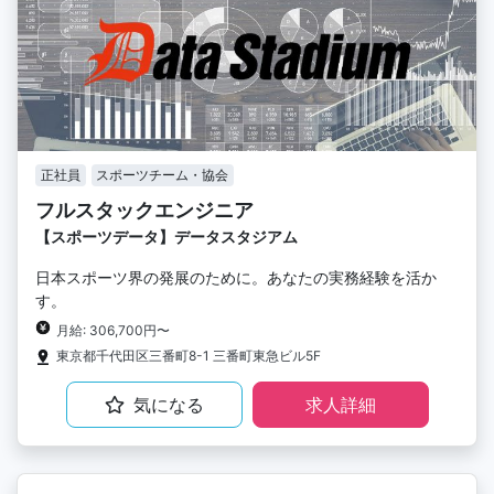
正社員
スポーツチーム・協会
フルスタックエンジニア
【スポーツデータ】データスタジアム
日本スポーツ界の発展のために。あなたの実務経験を活か
す。
月給: 306,700円〜
東京都千代田区三番町8-1 三番町東急ビル5F
気になる
求人詳細