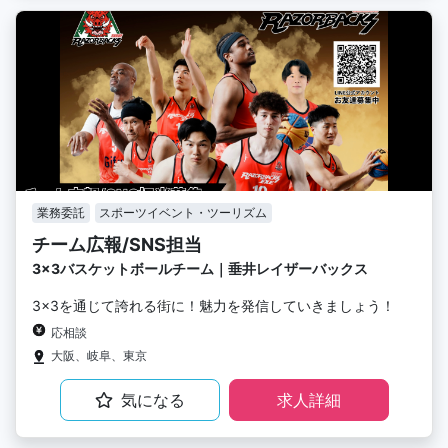
業務委託
スポーツイベント・ツーリズム
チーム広報/SNS担当
3×3バスケットボールチーム｜垂井レイザーバックス
3×3を通じて誇れる街に！魅力を発信していきましょう！
応相談
大阪、岐阜、東京
気になる
求人詳細