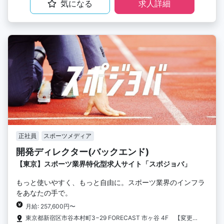
気になる
求人詳細
正社員
スポーツメディア
開発ディレクター(バックエンド)
【東京】スポーツ業界特化型求人サイト「スポジョバ」
もっと使いやすく、もっと自由に。スポーツ業界のインフラ
をあなたの手で。
月給: 257,600円〜
東京都新宿区市谷本村町3−29 FORECAST 市ヶ谷 4F 【変更の範囲】会社の定める場所