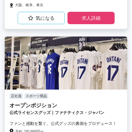
大阪、岐阜、東京
気になる
求人詳細
正社員
スポーツ用品
オープンポジション
公式ライセンスグッズ｜ファナティクス・ジャパン
ファンと感動を繋ぐ。公式グッズの裏側をプロデュース！
月給: 291,666円〜