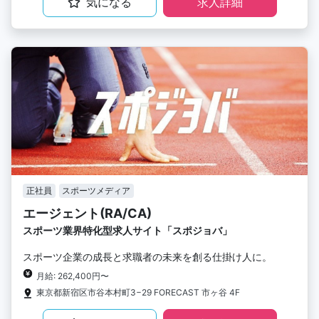
気になる
求人詳細
正社員
スポーツメディア
エージェント(RA/CA)
スポーツ業界特化型求人サイト「スポジョバ」
スポーツ企業の成長と求職者の未来を創る仕掛け人に。
月給: 262,400円〜
東京都新宿区市谷本村町3−29 FORECAST 市ヶ谷 4F