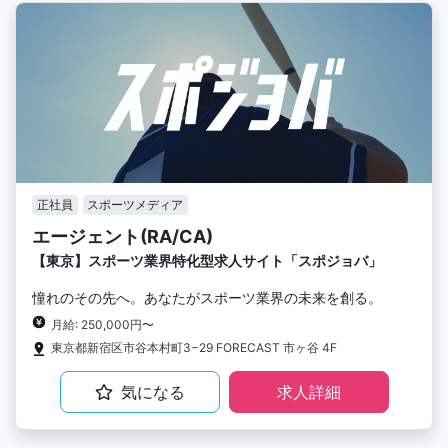
正社員
スポーツメディア
エージェント(RA/CA)
【東京】スポーツ業界特化型求人サイト「スポジョバ」
憧れのその先へ。あなたがスポーツ業界の未来を創る。
月給: 250,000円〜
東京都新宿区市谷本村町3−29 FORECAST 市ヶ谷 4F
気になる
求人詳細