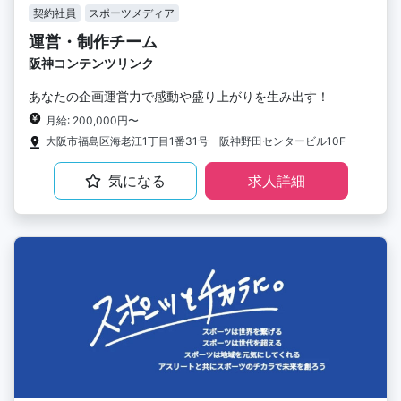
契約社員
スポーツメディア
運営・制作チーム
阪神コンテンツリンク
あなたの企画運営力で感動や盛り上がりを生み出す！
月給: 200,000円〜
大阪市福島区海老江1丁目1番31号 阪神野田センタービル10F
気になる
求人詳細