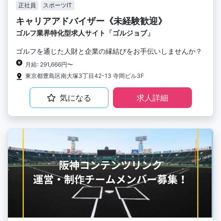
正社員
スポーツIT
キャリアアドバイザー《未経験歓迎》
ゴルフ業界特化型求人サイト「ゴルジョブ」
ゴルフを通じた人財と企業の縁結びをお手伝いしませんか？
月給: 291,666円〜
東京都豊島区南大塚3丁目42-13 寺岡ビル3F
気になる
求人詳細