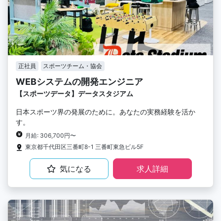
正社員
スポーツチーム・協会
WEBシステムの開発エンジニア
【スポーツデータ】データスタジアム
日本スポーツ界の発展のために。あなたの実務経験を活か
す。
月給: 306,700円〜
東京都千代田区三番町8-1 三番町東急ビル5F
気になる
求人詳細