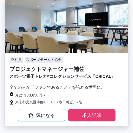
正社員
スポーツチーム・協会
プロジェクトマネージャー補佐
スポーツ電子トレカ®︎コレクションサービス「ORICAL」
全ての人が「ファンであること」を誇れる世界に。
月給: 333,850円〜
東京都文京区本郷1-33-13 春日町ビル7階
気になる
求人詳細