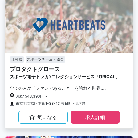
正社員
スポーツチーム・協会
プロダクトグロース
スポーツ電子トレカ®︎コレクションサービス「ORICAL」
全ての人が「ファンであること」を誇れる世界に。
月給: 543,390円〜
東京都文京区本郷1-33-13 春日町ビル7階
気になる
求人詳細