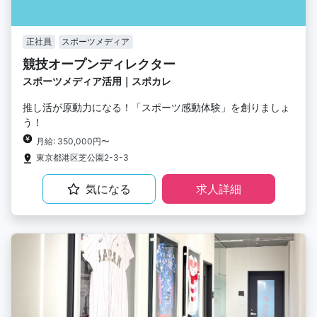
正社員
スポーツメディア
競技オープンディレクター
スポーツメディア活用｜スポカレ
推し活が原動力になる！「スポーツ感動体験」を創りましょ
う！
月給: 350,000円〜
東京都港区芝公園2-3-3
気になる
求人詳細