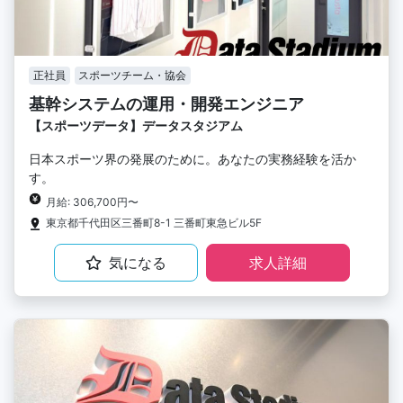
正社員
スポーツチーム・協会
基幹システムの運用・開発エンジニア
【スポーツデータ】データスタジアム
日本スポーツ界の発展のために。あなたの実務経験を活か
す。
月給: 306,700円〜
東京都千代田区三番町8-1 三番町東急ビル5F
気になる
求人詳細