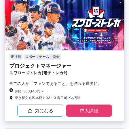
正社員
スポーツチーム・協会
プロジェクトマネージャー
スワローズトレカ(電子トレカ®︎)
全ての人が「ファンであること」を誇れる世界に。
月給: 500,140円〜
東京都文京区本郷1-33-13 春日町ビル7階
気になる
求人詳細