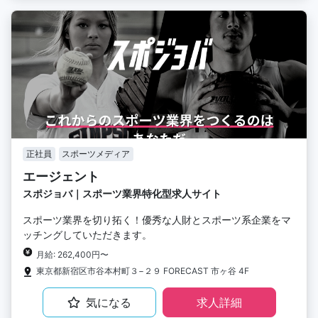
正社員
スポーツメディア
エージェント
スポジョバ｜スポーツ業界特化型求人サイト
スポーツ業界を切り拓く！優秀な人財とスポーツ系企業をマ
ッチングしていただきます。
月給: 262,400円〜
東京都新宿区市谷本村町３−２９ FORECAST 市ヶ谷 4F
気になる
求人詳細