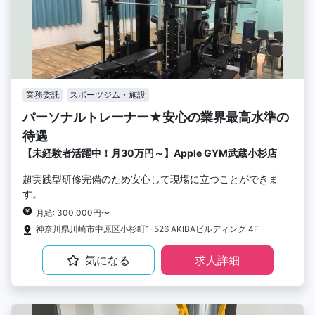
業務委託
スポーツジム・施設
パーソナルトレーナー★安心の業界最高水準の
待遇
【未経験者活躍中！月30万円～】Apple GYM武蔵小杉店
超実践型研修完備のため安心して現場に立つことができま
す。
月給: 300,000円〜
神奈川県川崎市中原区小杉町1-526 AKIBAビルディング 4F
気になる
求人詳細