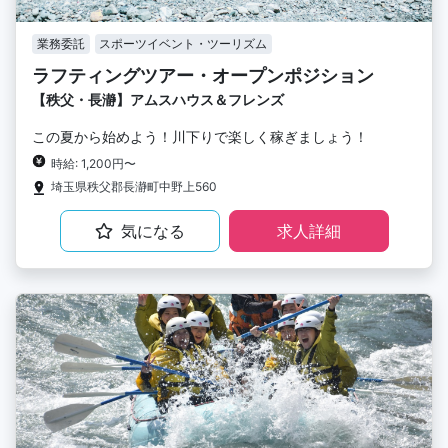
業務委託
スポーツイベント・ツーリズム
ラフティングツアー・オープンポジション
【秩父・長瀞】アムスハウス＆フレンズ
この夏から始めよう！川下りで楽しく稼ぎましょう！
時給: 1,200円〜
埼玉県秩父郡長瀞町中野上560
気になる
求人詳細