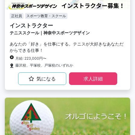
正社員
スポーツ教育・スクール
インストラクター
テニススクール｜神奈中スポーツデザイン
あなたの「好き」を仕事にする。テニスが大好きなあなただ
からできる仕事！
月給: 223,000円〜
藤沢校、平塚校、戸塚校のいずれか
気になる
求人詳細