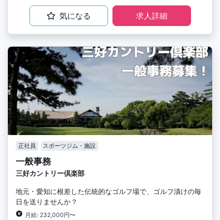
気になる
求人詳細
正社員
スポーツジム・施設
一般事務
三好カントリー倶楽部
地元・愛知に根差した伝統的なゴルフ場で、ゴルフ漬けの毎
日を送りませんか？
月給: 232,000円〜