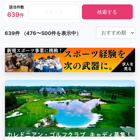
該当件数
リセット
639
件
639件 （476〜500件を表示中）