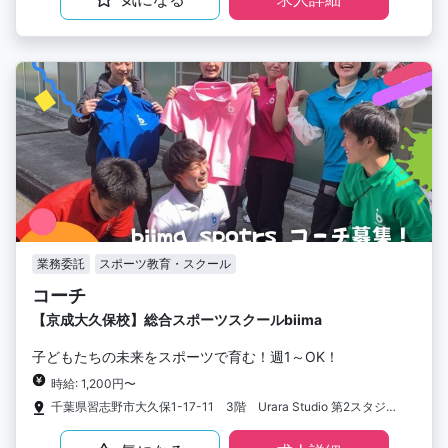
業務委託
スポーツ教育・スクール
コーチ
【京成大久保校】総合スポーツスクールbiima
子どもたちの未来をスポーツで育む！週1～OK！
時給: 1,200円〜
千葉県習志野市大久保1-17-11 3階 Urara Studio 第2スタジオ