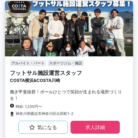
アルバイト・パート
スポーツジム・施設
フットサル施設運営スタッフ
COSTA横浜&COSTA川崎
働き甲斐抜群！ボールひとつで笑顔が生まれる場所づくり
を！
時給: 1,230円〜
神奈川県横浜市神奈川区出田町1-2
気になる
求人詳細