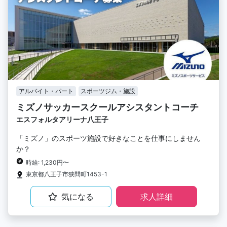
アルバイト・パート
スポーツジム・施設
ミズノサッカースクールアシスタントコーチ
エスフォルタアリーナ八王子
「ミズノ」のスポーツ施設で好きなことを仕事にしません
か？
時給: 1,230円〜
東京都八王子市狭間町1453-1
気になる
求人詳細