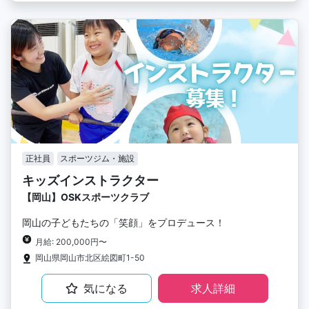
正社員
スポーツジム・施設
キッズインストラクター
【岡山】OSKスポーツクラブ
岡山の子どもたちの「笑顔」をプロデュース！
月給: 200,000円〜
岡山県岡山市北区絵図町1-50
気になる
求人詳細