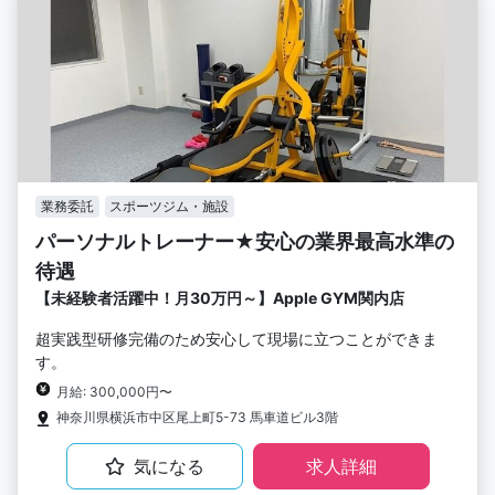
業務委託
スポーツジム・施設
パーソナルトレーナー★安心の業界最高水準の
待遇
【未経験者活躍中！月30万円～】Apple GYM関内店
超実践型研修完備のため安心して現場に立つことができま
す。
月給: 300,000円〜
神奈川県横浜市中区尾上町5-73 馬車道ビル3階
気になる
求人詳細