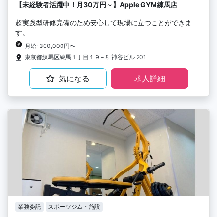
【未経験者活躍中！月30万円～】Apple GYM練馬店
超実践型研修完備のため安心して現場に立つことができま
す。
月給: 300,000円〜
東京都練馬区練馬１丁目１９−８ 神谷ビル 201
気になる
求人詳細
業務委託
スポーツジム・施設