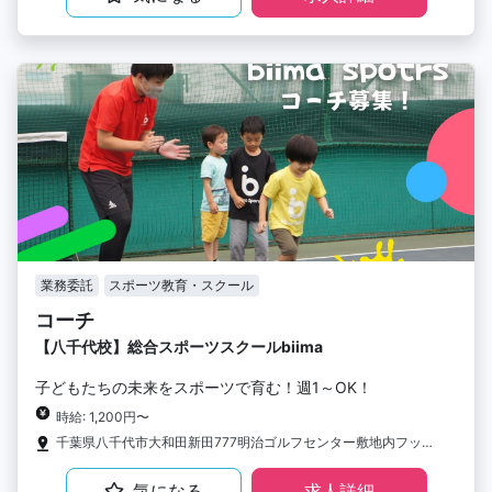
業務委託
スポーツ教育・スクール
コーチ
【八千代校】総合スポーツスクールbiima
子どもたちの未来をスポーツで育む！週1～OK！
時給: 1,200円〜
千葉県八千代市大和田新田777明治ゴルフセンター敷地内フットサル場
気になる
求人詳細