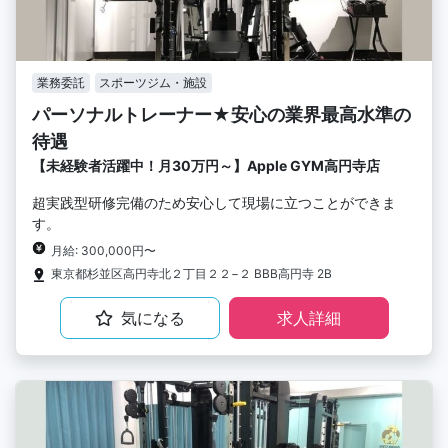
業務委託
スポーツジム・施設
パーソナルトレーナー★安心の業界最高水準の
待遇
【未経験者活躍中！月30万円～】Apple GYM高円寺店
超実践型研修完備のため安心して現場に立つことができま
す。
月給: 300,000円〜
東京都杉並区高円寺北２丁目２２−２ BBB高円寺 2B
気になる
求人詳細