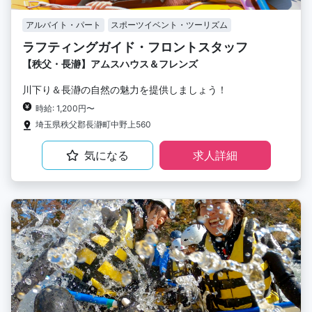
アルバイト・パート
スポーツイベント・ツーリズム
ラフティングガイド・フロントスタッフ
【秩父・長瀞】アムスハウス＆フレンズ
川下り＆長瀞の自然の魅力を提供しましょう！
時給: 1,200円〜
埼玉県秩父郡長瀞町中野上560
気になる
求人詳細