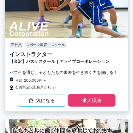
正社員
スポーツ教育・スクール
インストラクター
【金沢】バスケスクール｜アライブコーポレーション
バスケを通じ、子どもたちの未来を生き抜く力を届ける！
月給: 200,000円〜
石川県金沢市森戸2-13 2F
気になる
求人詳細