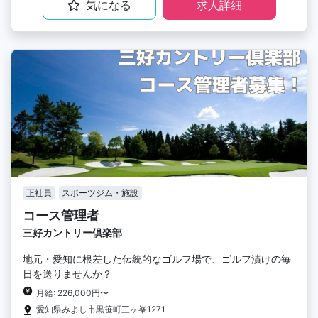
気になる
求人詳細
正社員
スポーツジム・施設
コース管理者
三好カントリー倶楽部
地元・愛知に根差した伝統的なゴルフ場で、ゴルフ漬けの毎
日を送りませんか？
月給: 226,000円〜
愛知県みよし市黒笹町三ヶ峯1271