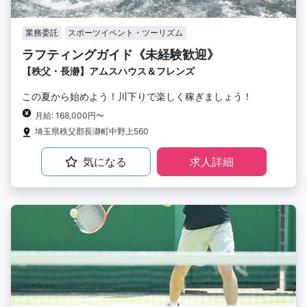
業務委託
スポーツイベント・ツーリズム
ラフティングガイド《未経験歓迎》
【秩父・長瀞】アムスハウス＆フレンズ
この夏から始めよう！川下りで楽しく稼ぎましょう！
月給: 168,000円〜
埼玉県秩父郡長瀞町中野上560
気になる
求人詳細