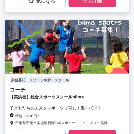
気になる
求人詳細
業務委託
スポーツ教育・スクール
コーチ
【美浜校】総合スポーツスクールbiima
子どもたちの未来をスポーツで育む！週1～OK！
時給: 1,200円〜
千葉県千葉市美浜区新港146スポーツコミュニティー美浜