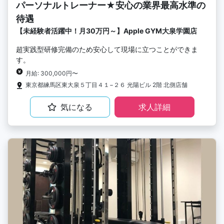
パーソナルトレーナー★安心の業界最高水準の
待遇
【未経験者活躍中！月30万円～】Apple GYM大泉学園店
超実践型研修完備のため安心して現場に立つことができま
す。
月給: 300,000円〜
東京都練馬区東大泉５丁目４１−２６ 光陽ビル 2階 北側店舗
気になる
求人詳細