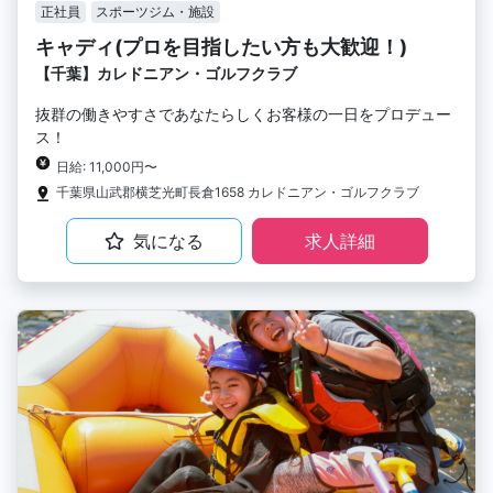
正社員
スポーツジム・施設
キャディ(プロを目指したい方も大歓迎！)
【千葉】カレドニアン・ゴルフクラブ
抜群の働きやすさであなたらしくお客様の一日をプロデュー
ス！
日給: 11,000円〜
千葉県山武郡横芝光町長倉1658 カレドニアン・ゴルフクラブ
気になる
求人詳細