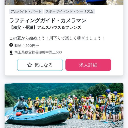
アルバイト・パート
スポーツイベント・ツーリズム
ラフティングガイド・カメラマン
【秩父・長瀞】アムスハウス＆フレンズ
この夏から始めよう！川下りで楽しく稼ぎましょう！
時給: 1,200円〜
埼玉県秩父郡長瀞町中野上560
気になる
求人詳細