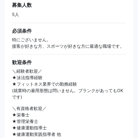
募集人数
5人
必須条件
特にございません。
接客が好きな方、スポーツが好きな方に最適な職場です。
歓迎条件
＼経験者歓迎／
★泳法指導経験
★フィットネス業界での勤務経験
(就業時の雇用形態は問いません。ブランクがあってもOK
です)
＼有資格者歓迎／
★栄養士
★管理栄養士
★健康運動指導士
★健康運動実践指導者 他