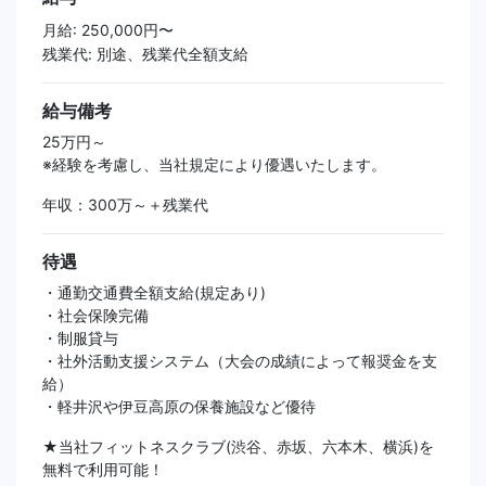
月給: 250,000円〜
残業代: 別途、残業代全額支給
給与備考
25万円～
※経験を考慮し、当社規定により優遇いたします。
年収：300万～＋残業代
待遇
・通勤交通費全額支給(規定あり)
・社会保険完備
・制服貸与
・社外活動支援システム（大会の成績によって報奨金を支
給）
・軽井沢や伊豆高原の保養施設など優待
★当社フィットネスクラブ(渋谷、赤坂、六本木、横浜)を
無料で利用可能！