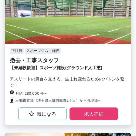
正社員
スポーツジム・施設
撤去・工事スタッフ
【未経験歓迎】スポーツ施設(グラウンド人工芝)
アスリートの舞台を支える。生まれ変わるためのバトンを繋
ぐ！
月給: 280,000円〜
三郷市置場（埼玉県三郷市鷹野2丁目）から各現場へ
気になる
求人詳細