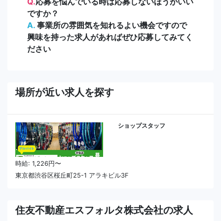
Q.
応募を悩んでいる時は応募しないほうがいい
ですか？
A.
事業所の雰囲気を知れるよい機会ですので
興味を持った求人があればぜひ応募してみてく
ださい
場所が近い求人を探す
ショップスタッフ
時給: 1,226円〜
東京都渋谷区桜丘町25-1 アラキビル3F
住友不動産エスフォルタ株式会社の求人