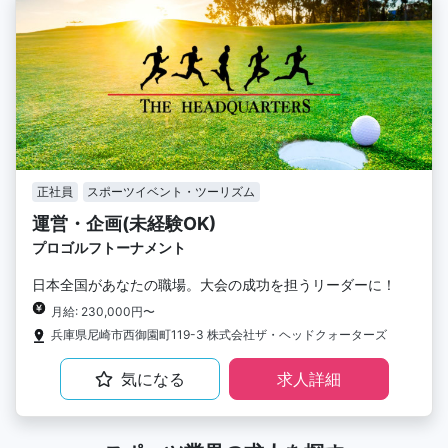
正社員
スポーツイベント・ツーリズム
運営・企画(未経験OK)
プロゴルフトーナメント
日本全国があなたの職場。大会の成功を担うリーダーに！
月給: 230,000円〜
兵庫県尼崎市西御園町119-3 株式会社ザ・ヘッドクォーターズ
気になる
求人詳細