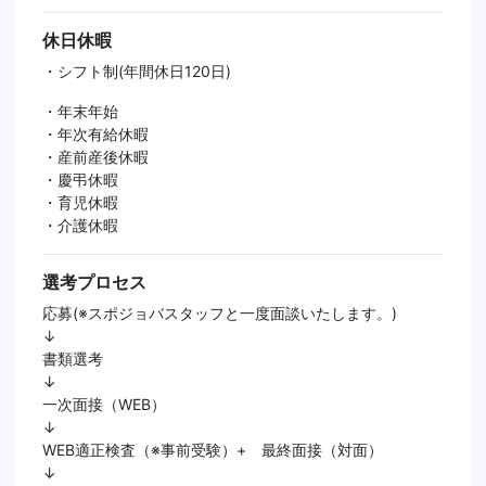
休日休暇
・シフト制(年間休日120日)
・年末年始
・年次有給休暇
・産前産後休暇
・慶弔休暇
・育児休暇
・介護休暇
選考プロセス
応募(※スポジョバスタッフと一度面談いたします。)
↓
書類選考
↓
一次面接（WEB）
↓
WEB適正検査（※事前受験）+ 最終面接（対面）
↓