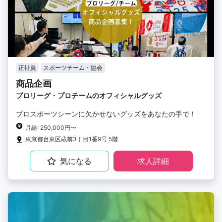
正社員
スポーツチーム・協会
商品企画
プロリーグ・プロチームのオフィシャルグッズ
プロスポーツシーンに欠かせないグッズをあなたの手で！
月給: 250,000円〜
東京都台東区蔵前3丁目1番9号 5階
気になる
求人詳細