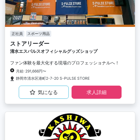
正社員
スポーツ用品
ストアリーダー
清水エスパルスオフィシャルグッズショップ
ファン体験を最大化する現場のプロフェッショナルへ！
月給: 291,666円〜
静岡市清水区港町2-7-20 S-PULSE STORE
気になる
求人詳細