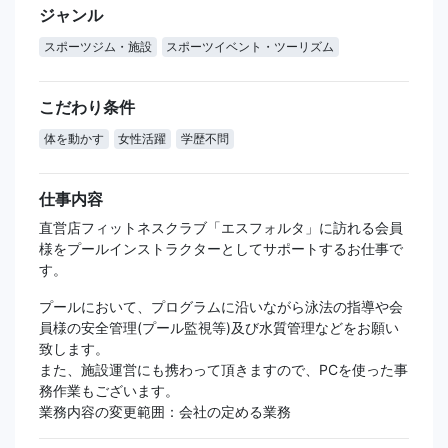
ジャンル
スポーツジム・施設
スポーツイベント・ツーリズム
こだわり条件
体を動かす
女性活躍
学歴不問
仕事内容
直営店フィットネスクラブ「エスフォルタ」に訪れる会員
様をプールインストラクターとしてサポートするお仕事で
す。
プールにおいて、プログラムに沿いながら泳法の指導や会
員様の安全管理(プール監視等)及び水質管理などをお願い
致します。
また、施設運営にも携わって頂きますので、PCを使った事
務作業もございます。
業務内容の変更範囲：会社の定める業務