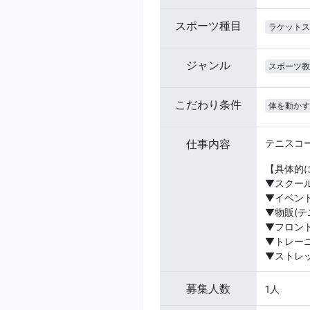
スポーツ種目
ラケットス
ジャンル
スポーツ教
こだわり条件
体を動かす
仕事内容
テニスコ
【具体的
▼スクー
▼イベン
▼物販(テ
▼フロン
▼トレー
▼ストレ
募集人数
1人