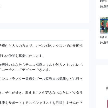
時給:
！
岐阜
時給:
岐阜
子様から大人の方まで、レベル別のレッスンでの技術指
新しい仲間を募集いたします。
未経験のあなたもテニス指導スキルや対人スキルもレベ
てコーチとしてデビューできます。
インストラクター業務やプール監視員の業務なども行っ
き、子供が好き、教えることが好きなあなたにピッタリ
健康をサポートするスペシャリストを目指しませんか？