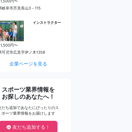
 1,500円〜
県岐阜市芥見長山3－115
インストラクター
 1,500円〜
県可児市広見字伊ノ木1358
企業ページを見る
スポーツ業界情報を
お探しのあなたへ！
友だち追加であなたにぴったりのス
ポーツ業界情報をお届けします
友だち追加する！