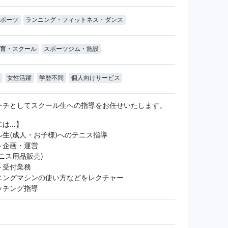
ポーツ
ランニング・フィットネス・ダンス
育・スクール
スポーツジム・施設
女性活躍
学歴不問
個人向けサービス
ーチとしてスクール生への指導をお任せいたします。
には…】
ル生(成人・お子様)へのテニス指導
ト企画・運営
ニス用品販売)
ト受付業務
ニングマシンの使い方などをレクチャー
ッチング指導