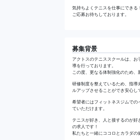
気持ちよくテニスを仕事にできる
ご応募お待ちしております。
募集背景
アクトスのテニススクールは、お
導を行っております。
この度、更なる体制強化のため、
研修制度を整えているため、指導
ルアップさせることができ安心し
希望者にはフィットネスジムでの
ていただけます。
テニスが好き、人と接するのが好
の求人です！
私たちと一緒にココロとカラダの