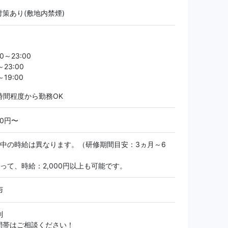
策あり(敷地内禁煙)
0～23:00
～23:00
19:00
時間程度から勤務OK
00円〜
間中の時給は異なります。（研修期間目安：3ヵ月～6
って、時給：2,000円以上も可能です。
与
制
間帯はご相談ください！