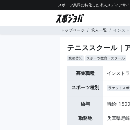
スポーツ業界に特化した求人メディアサイ
トップページ
求人一覧
インスト
テニススクール｜ア
業務委託
スポーツ教育・スクール
募集職種
インストラ
スポーツ種別
ラケットスポ
給与
時給: 1,5
勤務地
兵庫県尼崎市