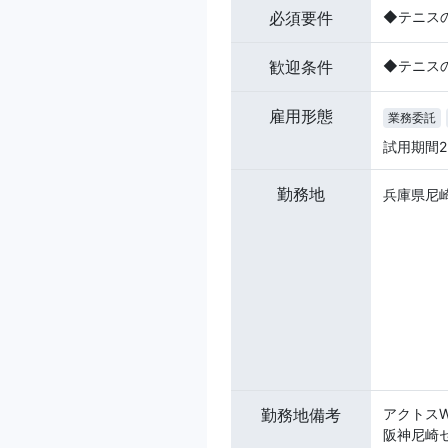
必須要件
◆テニス
歓迎条件
◆テニス
雇用形態
業務委託
試用期間
勤務地
兵庫県尼崎
勤務地備考
アクトスWi
阪神尼崎