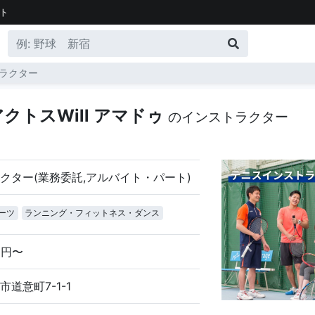
ト
ラクター
クトスWill アマドゥ
のインストラクター
クター(業務委託,アルバイト・パート)
ーツ
ランニング・フィットネス・ダンス
00円〜
道意町7-1-1