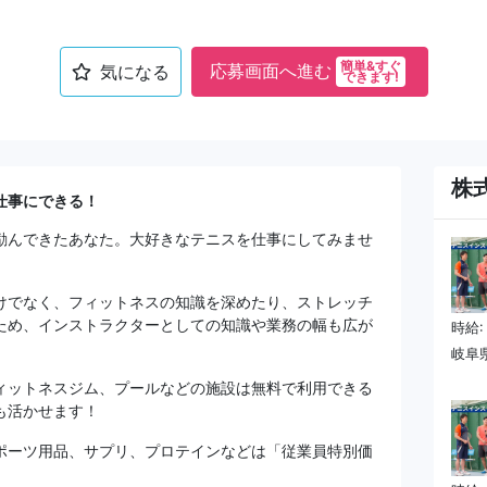
簡単&すぐ
応募画面へ進む
気になる
できます!
株
仕事にできる！
励んできたあなた。大好きなテニスを仕事にしてみませ
けでなく、フィットネスの知識を深めたり、ストレッチ
ため、インストラクターとしての知識や業務の幅も広が
時給:
岐阜県
ィットネスジム、プールなどの施設は無料で利用できる
も活かせます！
ポーツ用品、サプリ、プロテインなどは「従業員特別価