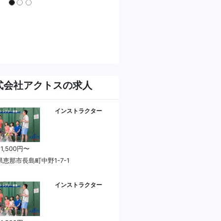
式会社アクトスの求人
インストラクター
 1,500円〜
恵那市長島町中野1-7-1
インストラクター