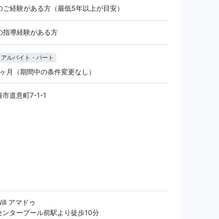
のご経験がある方（最低5年以上が目安）
の指導経験がある方
アルバイト・パート
2ヶ月（期間中の条件変更なし）
市道意町7-1-1
ll アマドゥ
センタープール前駅より徒歩10分