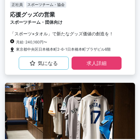
正社員
スポーツチーム・協会
応援グッズの営業
スポーツチーム・団体向け
「スポーツ×タオル」で新たなグッズ価値の創造を！
月給: 240,160円〜
東京都中央区日本橋本町2-6-1日本橋本町プラザビル6階
気になる
求人詳細