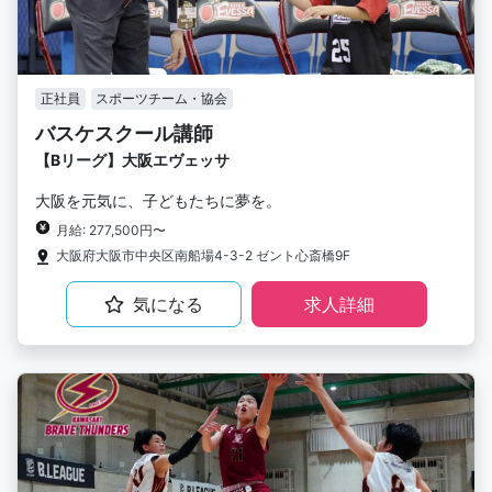
正社員
スポーツチーム・協会
バスケスクール講師
【Bリーグ】大阪エヴェッサ
大阪を元気に、子どもたちに夢を。
月給: 277,500円〜
大阪府大阪市中央区南船場4-3-2 ゼント心斎橋9F
気になる
求人詳細