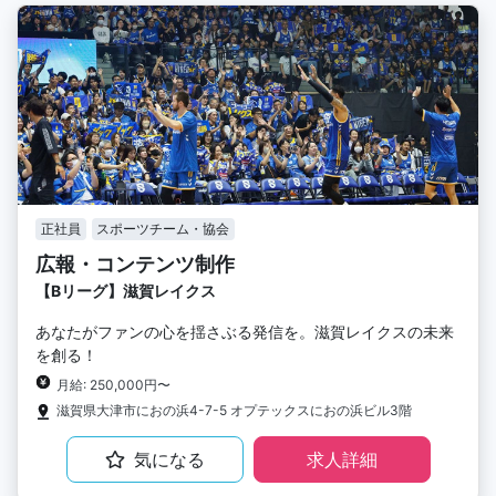
正社員
スポーツチーム・協会
広報・コンテンツ制作
【Bリーグ】滋賀レイクス
あなたがファンの心を揺さぶる発信を。滋賀レイクスの未来
を創る！
月給: 250,000円〜
滋賀県大津市におの浜4-7-5 オプテックスにおの浜ビル3階
気になる
求人詳細