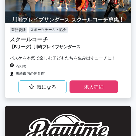
業務委託
スポーツチーム・協会
スクールコーチ
【Bリーグ】川崎ブレイブサンダース
バスケを本気で楽しむ子どもたちを生み出すコーチに！
応相談
川崎市内の体育館
気になる
求人詳細