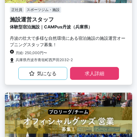
正社員
スポーツジム・施設
施設運営スタッフ
体験型宿泊施設｜CAMPus丹波（兵庫県）
丹波の壮大で多様な自然環境にある宿泊施設の施設運営オー
プニングスタッフ募集！
月給: 250,000円〜
兵庫県丹波市青垣町西芦田2032-2
気になる
求人詳細