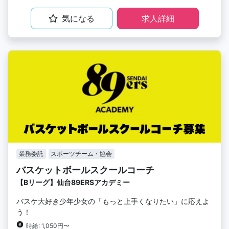
気になる
求人詳細
業務委託
スポーツチーム・協会
バスケットボールスクールコーチ
【Bリーグ】仙台89ERSアカデミー
バスケ大好き少年少女の「もっと上手くなりたい」に応えよ
う！
時給: 1,050円〜