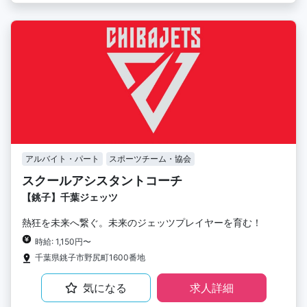
アルバイト・パート
スポーツチーム・協会
スクールアシスタントコーチ
【銚子】千葉ジェッツ
熱狂を未来へ繋ぐ。未来のジェッツプレイヤーを育む！
時給: 1,150円〜
千葉県銚子市野尻町1600番地
気になる
求人詳細