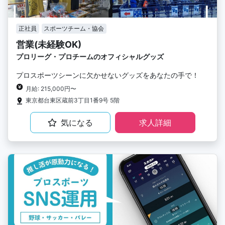
正社員
スポーツチーム・協会
営業(未経験OK)
プロリーグ・プロチームのオフィシャルグッズ
プロスポーツシーンに欠かせないグッズをあなたの手で！
月給: 215,000円〜
東京都台東区蔵前3丁目1番9号 5階
気になる
求人詳細