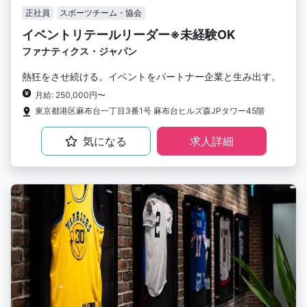
正社員
スポーツチーム・協会
イベントリテールリーダー※未経験OK
ファナティクス・ジャパン
熱狂をさせ続ける。イベントをパートナー企業と生み出す。
月給: 250,000円〜
東京都港区麻布台一丁目3番1号 麻布台ヒルズ森JPタワー45階
気になる
求人詳細