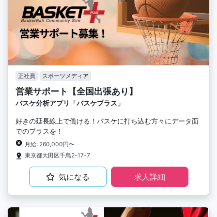
正社員
スポーツメディア
営業サポート【全国出張あり】
バスケ分析アプリ「バスケプラス」
好きの延長線上で働ける！バスケに打ち込む方々にデータ面
でのプラスを！
月給: 260,000円〜
東京都大田区千鳥2-17-7
気になる
求人詳細