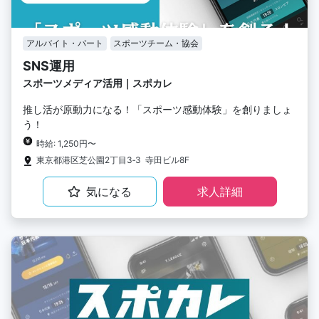
アルバイト・パート
スポーツチーム・協会
SNS運用
スポーツメディア活用｜スポカレ
推し活が原動力になる！「スポーツ感動体験」を創りましょ
う！
時給: 1,250円〜
東京都港区芝公園2丁目3‐3 寺田ビル8F
気になる
求人詳細