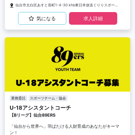
仙台市太白区あすと長町1-4-30 ​khb東日本放送ぐりりスポーツパークD103
気になる
求人詳細
業務委託
スポーツチーム・協会
U-18アシスタントコーチ
【Bリーグ】仙台89ERS
「仙台から世界へ」羽ばたける人財育成のあなたがキーマ
ン！