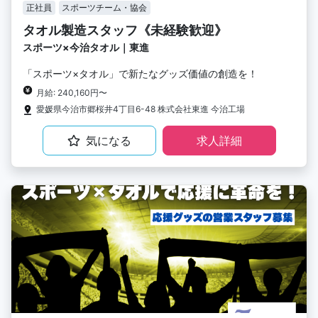
正社員
スポーツチーム・協会
タオル製造スタッフ《未経験歓迎》
スポーツ×今治タオル｜東進
「スポーツ×タオル」で新たなグッズ価値の創造を！
月給: 240,160円〜
愛媛県今治市郷桜井4丁目6-48 株式会社東進 今治工場
気になる
求人詳細