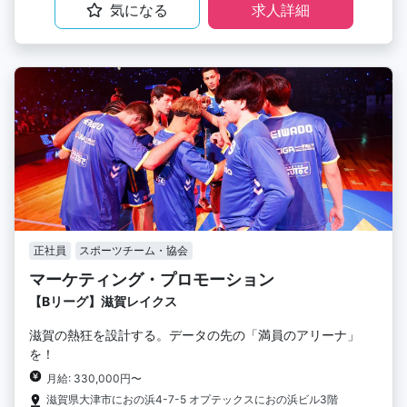
気になる
求人詳細
正社員
スポーツチーム・協会
マーケティング・プロモーション
【Bリーグ】滋賀レイクス
滋賀の熱狂を設計する。データの先の「満員のアリーナ」
を！
月給: 330,000円〜
滋賀県大津市におの浜4-7-5 オプテックスにおの浜ビル3階