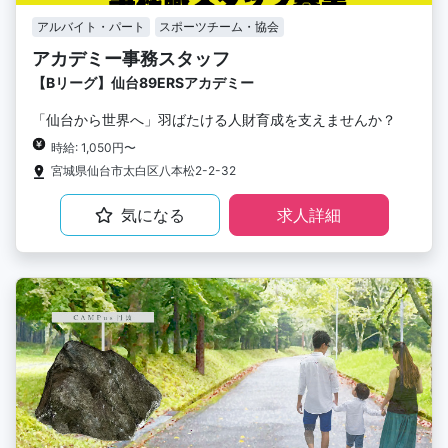
アルバイト・パート
スポーツチーム・協会
アカデミー事務スタッフ
【Bリーグ】仙台89ERSアカデミー
「仙台から世界へ」羽ばたける人財育成を支えませんか？
時給: 1,050円〜
宮城県仙台市太白区八本松2-2-32
気になる
求人詳細