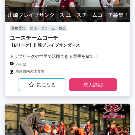
業務委託
スポーツチーム・協会
ユースチームコーチ
【Bリーグ】川崎ブレイブサンダース
トップリーグや世界で活躍できる選手を輩出！
応相談
川崎市内の体育館
気になる
求人詳細