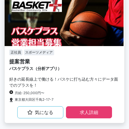
正社員
スポーツメディア
提案営業
バスケプラス（分析アプリ）
好きの延長線上で働ける！バスケに打ち込む方々にデータ面
でのプラスを！
月給: 250,000円〜
東京都大田区千鳥2-17-7
気になる
求人詳細