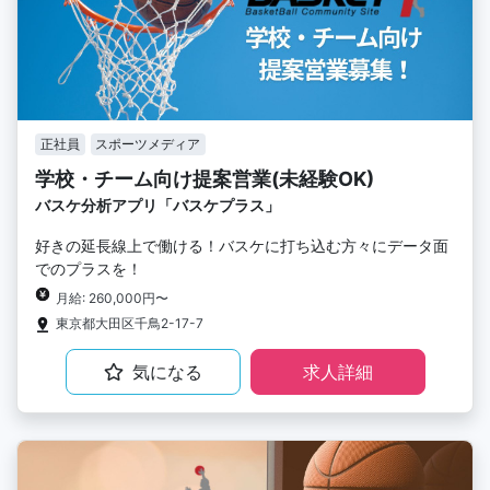
正社員
スポーツメディア
学校・チーム向け提案営業(未経験OK)
バスケ分析アプリ「バスケプラス」
好きの延長線上で働ける！バスケに打ち込む方々にデータ面
でのプラスを！
月給: 260,000円〜
東京都大田区千鳥2-17-7
気になる
求人詳細