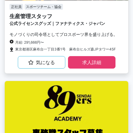
正社員
スポーツチーム・協会
生産管理スタッフ
公式ライセンスグッズ｜ファナティクス・ジャパン
モノづくりの司令塔としてプロスポーツ界を盛り上げる。
月給: 291,666円〜
東京都港区麻布台一丁目3番1号 麻布台ヒルズ森JPタワー45F
気になる
求人詳細