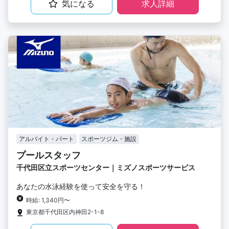
気になる
求人詳細
アルバイト・パート
スポーツジム・施設
プールスタッフ
千代田区立スポーツセンター｜ミズノスポーツサービス
あなたの水泳経験を使って安全を守る！
時給: 1,340円〜
東京都千代田区内神田2-1-8