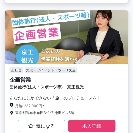
正社員
スポーツイベント・ツーリズム
企画営業
団体旅行(法人・スポーツ等)｜京王観光
あなたにしかできない「旅」のプロデュースを！
月給: 232,000円〜
東京都調布市布田3-1-7 池田ビル5階
気になる
求人詳細