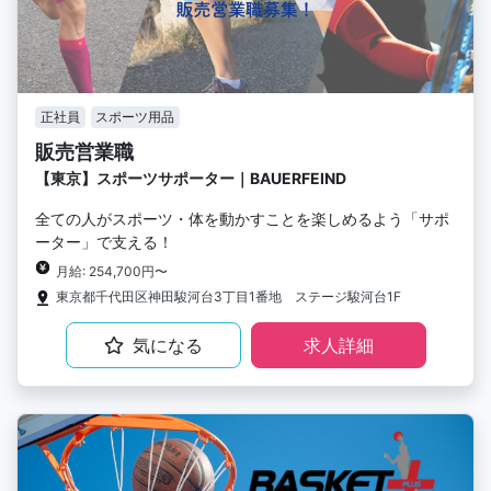
正社員
スポーツ用品
販売営業職
【東京】スポーツサポーター｜BAUERFEIND
全ての人がスポーツ・体を動かすことを楽しめるよう「サポ
ーター」で支える！
月給: 254,700円〜
東京都千代田区神田駿河台3丁目1番地 ステージ駿河台1F
気になる
求人詳細