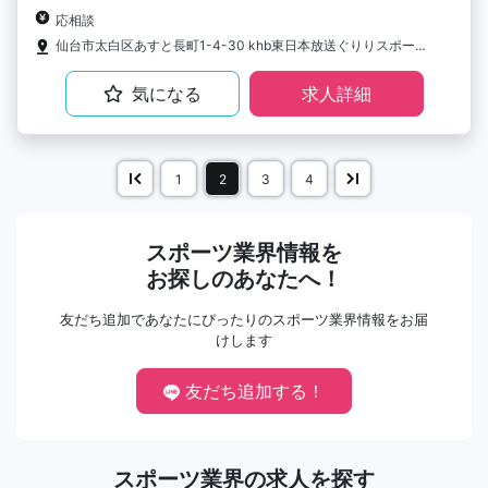
応相談
仙台市太白区あすと長町1-4-30 ​khb東日本放送ぐりりスポーツパークD103
気になる
求人詳細
1
2
3
4
スポーツ業界情報を
お探しのあなたへ！
友だち追加であなたにぴったりのスポーツ業界情報をお届
けします
友だち追加する！
スポーツ業界の求人を探す