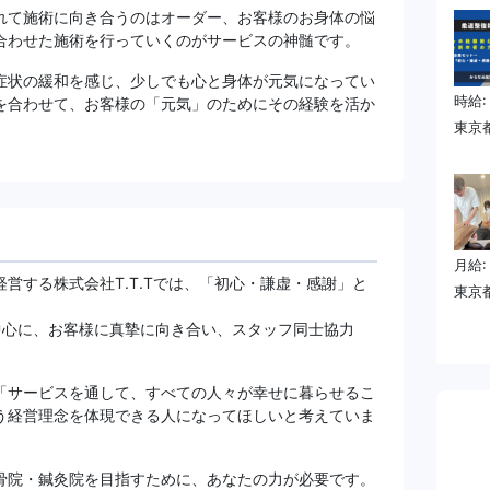
れて施術に向き合うのはオーダー、お客様のお身体の悩
合わせた施術を行っていくのがサービスの神髄です。
症状の緩和を感じ、少しでも心と身体が元気になってい
時給: 
を合わせて、お客様の「元気」のためにその経験を活か
東京都
月給:
営する株式会社T.T.Tでは、「初心・謙虚・感謝」と
東京都
。
中心に、お客様に真摯に向き合い、スタッフ同士協力
「サービスを通して、すべての人々が幸せに暮らせるこ
う経営理念を体現できる人になってほしいと考えていま
骨院・鍼灸院を目指すために、あなたの力が必要です。