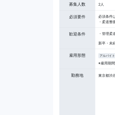
募集人数
2人
必須要件
必須条件
・柔道整
歓迎条件
・管理柔
新卒・未
雇用形態
アルバイト
※雇用期
勤務地
東京都渋谷