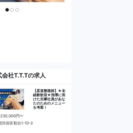
会社T.T.Tの求人
【柔道整復師】★未
経験歓迎★指導に長
けた先輩社員があな
たのためのメニュー
を考案！
 230,000円〜
渋谷区初台1-10-2