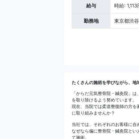
給与
時給: 1,11
勤務地
東京都渋谷区
たくさんの施術を学びながら、地
「からだ元気整骨院・鍼灸院」は
を取り除けるよう努めています。
現在、当院では柔道整復師の方を
に取り組みませんか？
当社では、それぞれのお客様に合
なぜなら偏に整骨院・鍼灸院とい
て施術。