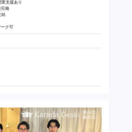
開業支援あり
険完備
支給
ワーク可