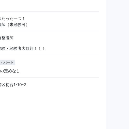
はたった一つ！
復師（未経験可）
道整復師
経験・経験者大歓迎！！！
・パート
間の定めなし
区初台1-10-2