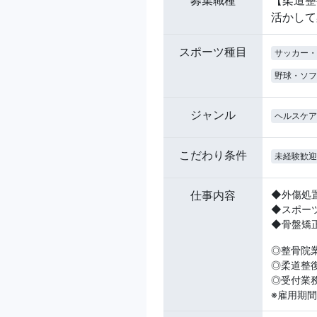
活かして
スポーツ種目
サッカー・
野球・ソフ
ジャンル
ヘルスケア
こだわり条件
未経験歓迎
仕事内容
◆外傷処
◆スポー
◆骨盤矯
◎整骨院
◎柔道整
◎受付業
※雇用期