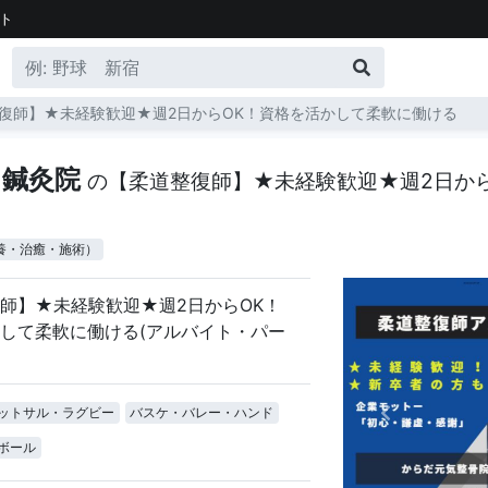
ト
復師】★未経験歓迎★週2日からOK！資格を活かして柔軟に働ける
・鍼灸院
の【柔道整復師】★未経験歓迎★週2日か
養・治癒・施術）
師】★未経験歓迎★週2日からOK！
して柔軟に働ける(アルバイト・パー
ットサル・ラグビー
バスケ・バレー・ハンド
ボール