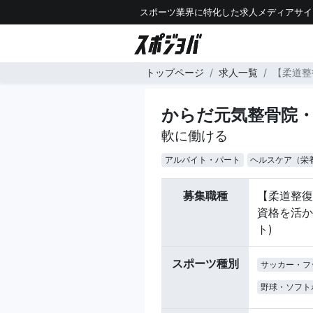
スポーツ業界に特化した求人メディアサイ
トップページ
求人一覧
【柔道整
からだ元気整骨院
軟に働ける
アルバイト・パート
ヘルスケア（栄
募集職種
【柔道整復
資格を活か
ト)
スポーツ種別
サッカー・フ
野球・ソフト