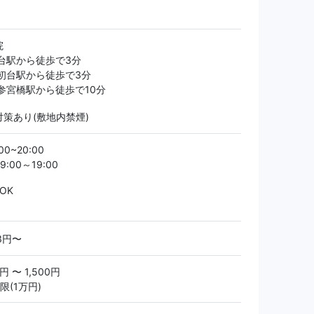
院
台駅から徒歩で3分
初台駅から徒歩で3分
参宮橋駅から徒歩で10分
策あり(敷地内禁煙)
0~20:00
:00～19:00
OK
13円〜
3円 〜 1,500円
限(1万円)