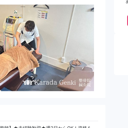
復師】★未経験歓迎★週2日からOK！資格を