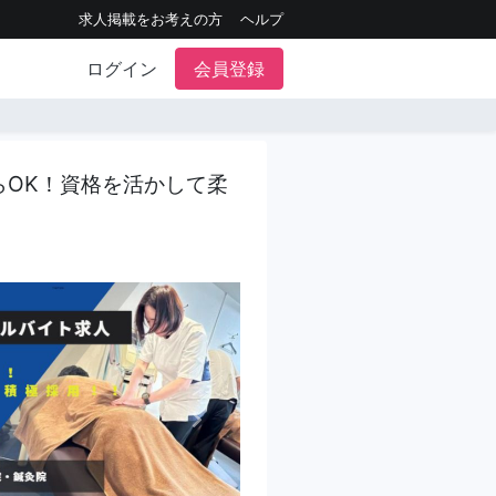
求人掲載をお考えの方
ヘルプ
ログイン
会員登録
らOK！資格を活かして柔