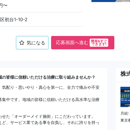
3円〜
初台1-10-2
簡単&すぐ
応募画面へ進む
気になる
できます!
株式
域の皆様に信頼いただける治療に取り組みませんか？
、気配り・思いやり・真心を第一に、全力で痛みや不安
募集中です。地域の皆様に信頼いただける高水準な治療
月給:
わせた「オーダーメイド施術」にこだわっています。
東京都
えど、サービス業である事を自負し、それに誇りを持っ