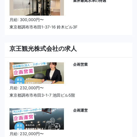
業界最高水準の待遇
月給: 300,000円〜
東京都調布市布田1-37-16 鈴木ビル3F
京王観光株式会社の求人
企画営業
月給: 232,000円〜
東京都調布市布田3-1-7 池田ビル5階
企画運営
月給: 232,000円〜