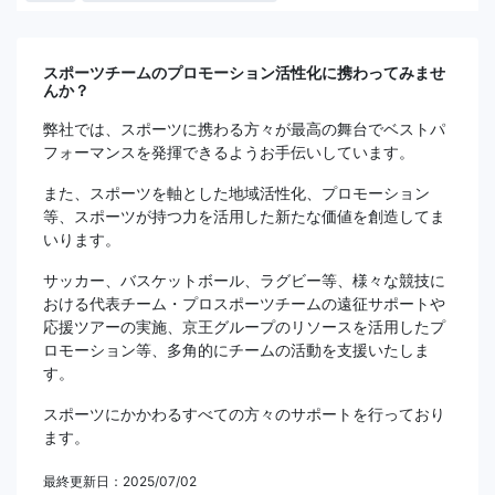
スポーツチームのプロモーション活性化に携わってみませ
んか？
弊社では、スポーツに携わる方々が最高の舞台でベストパ
フォーマンスを発揮できるようお手伝いしています。
また、スポーツを軸とした地域活性化、プロモーション
等、スポーツが持つ力を活用した新たな価値を創造してま
いります。
サッカー、バスケットボール、ラグビー等、様々な競技に
おける代表チーム・プロスポーツチームの遠征サポートや
応援ツアーの実施、京王グループのリソースを活用したプ
ロモーション等、多角的にチームの活動を支援いたしま
す。
スポーツにかかわるすべての方々のサポートを行っており
ます。
最終更新日：2025/07/02