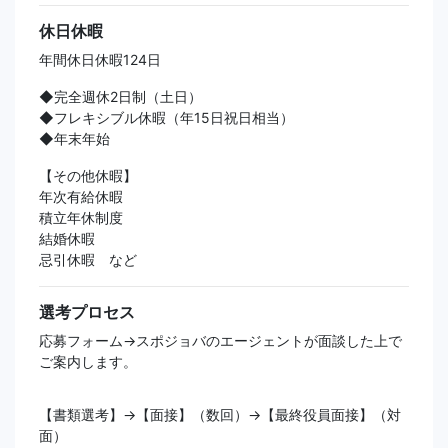
休日休暇
年間休日休暇124日
◆完全週休2日制（土日）
◆フレキシブル休暇（年15日祝日相当）
◆年末年始
【その他休暇】
年次有給休暇
積立年休制度
結婚休暇
忌引休暇 など
選考プロセス
応募フォーム→スポジョバのエージェントが面談した上で
ご案内します。
【書類選考】→【面接】（数回）→【最終役員面接】（対
面）