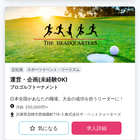
正社員
スポーツイベント・ツーリズム
運営・企画(未経験OK)
プロゴルフトーナメント
日本全国があなたの職場。大会の成功を担うリーダーに！
月給: 230,000円〜
兵庫県尼崎市西御園町119-3 株式会社ザ・ヘッドクォーターズ
気になる
求人詳細