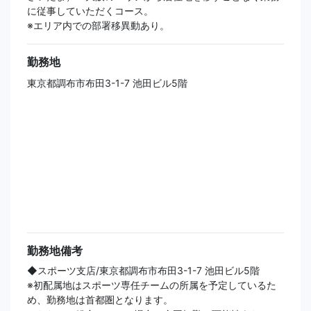
に従事していただくコース。
※エリア内での部署移異動あり。
勤務地
東京都調布市布田3-1-7 池田ビル5階
勤務地備考
◆スポーツ支店/東京都調布市布田3-1-7 池田ビル5階
※初配属地はスポーツ専任チームの所属を予定しているた
め、勤務地は首都圏となります。