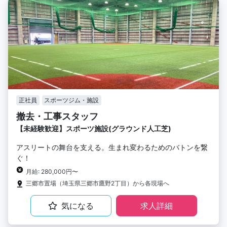
正社員
スポーツジム・施設
撤去・工事スタッフ
【未経験歓迎】スポーツ施設(グラウンド人工芝)
アスリートの舞台を支える。生まれ変わるためのバトンを繋
ぐ！
月給: 280,000円〜
三郷市置場（埼玉県三郷市鷹野2丁目）から各現場へ
気になる
求人詳細