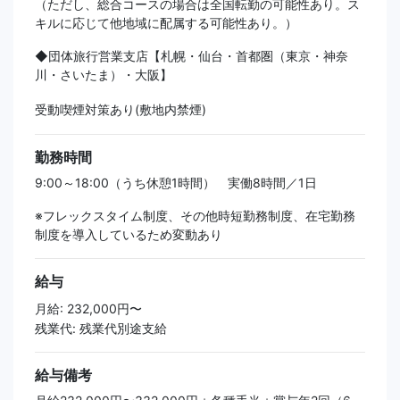
（ただし、総合コースの場合は全国転勤の可能性あり。ス
キルに応じて他地域に配属する可能性あり。）
◆団体旅行営業支店【札幌・仙台・首都圏（東京・神奈
川・さいたま）・大阪】
受動喫煙対策あり(敷地内禁煙)
勤務時間
9:00～18:00（うち休憩1時間） 実働8時間／1日
※フレックスタイム制度、その他時短勤務制度、在宅勤務
制度を導入しているため変動あり
給与
月給: 232,000円〜
残業代: 残業代別途支給
給与備考