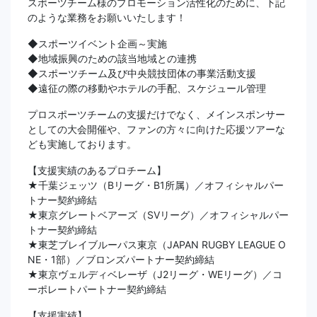
スポーツチーム様のプロモーション活性化のために、下記
のような業務をお願いいたします！
◆スポーツイベント企画～実施
◆地域振興のための該当地域との連携
◆スポーツチーム及び中央競技団体の事業活動支援
◆遠征の際の移動やホテルの手配、スケジュール管理
プロスポーツチームの支援だけでなく、メインスポンサー
としての大会開催や、ファンの方々に向けた応援ツアーな
ども実施しております。
【支援実績のあるプロチーム】
★千葉ジェッツ（Bリーグ・B1所属）／オフィシャルパー
トナー契約締結
★東京グレートベアーズ（SVリーグ）／オフィシャルパー
トナー契約締結
★東芝ブレイブルーパス東京（JAPAN RUGBY LEAGUE O
NE・1部）／ブロンズパートナー契約締結
★東京ヴェルディベレーザ（J2リーグ・WEリーグ）／コ
ーポレートパートナー契約締結
【支援実績】