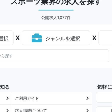
スポーツ業界の求人を探す
公開求人1,077件
X
X
選択
ジャンルを選択
知る
気軽
ご利用ガイド
求人掲載について