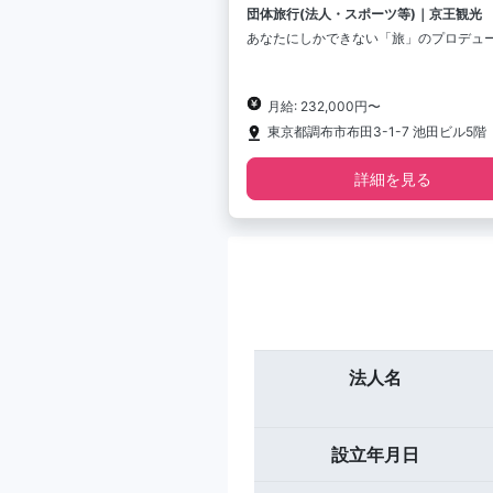
団体旅行(法人・スポーツ等)｜京王観光
あなたにしかできない「旅」のプロデュ
月給: 232,000円〜
東京都調布市布田3-1-7 池田ビル5階
詳細を見る
法人名
設立年月日