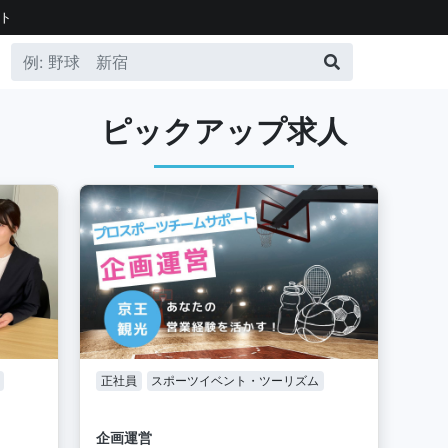
ト
ピックアップ求人
正社員
スポーツイベント・ツーリズム
企画運営