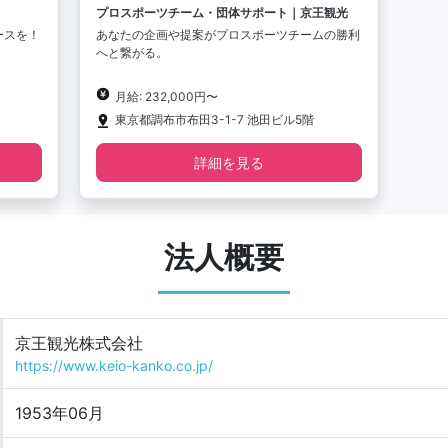
プロスポーツチーム・団体サポート｜京王観光
ースを！
あなたの企画や提案がプロスポーツチームの勝利
へと繋がる。
月給: 232,000円〜
東京都調布市布田3-1-7 池田ビル5階
詳細を見る
法人概要
京王観光株式会社
https://www.keio-kanko.co.jp/
1953年06月