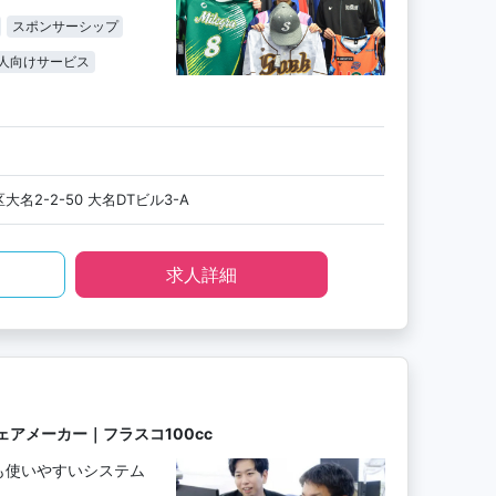
スポンサーシップ
人向けサービス
名2-2-50 大名DTビル3-A
求人詳細
アメーカー｜フラスコ100cc
も使いやすいシステム