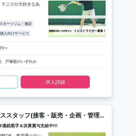
。テニスが大好きなあ
スポーツジム・施設
個人向けサービス
0円〜
校、戸塚校のいずれか
求人詳細
ススタッフ(接客・販売・企画・管理
連続黒字＆決算賞与支給中!!!
経験OK、希望通りのシ