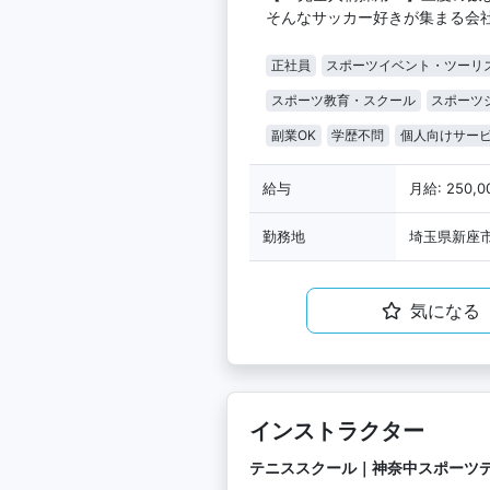
そんなサッカー好きが集まる会
正社員
スポーツイベント・ツーリ
スポーツ教育・スクール
スポーツ
副業OK
学歴不問
個人向けサー
給与
月給: 250,
勤務地
埼玉県新座市
気になる
インストラクター
テニススクール｜神奈中スポーツ