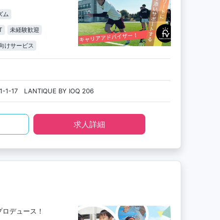
ズム
T
未経験歓迎
向けサービス
17 LANTIQUE BY IOQ 206
求人詳細
プロデュース！