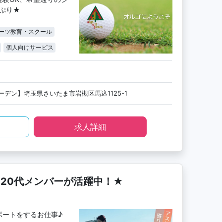
っぷり★
ーツ教育・スクール
個人向けサービス
デン】埼玉県さいたま市岩槻区馬込1125-1
求人詳細
20代メンバーが活躍中！★
ポートをするお仕事♪