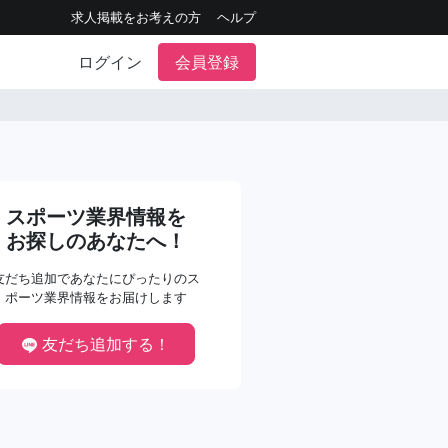
求人掲載をお考えの方
ヘルプ
ログイン
会員登録
スポーツ業界情報を
お探しのあなたへ！
友だち追加であなたにぴったりのス
ポーツ業界情報をお届けします
友だち追加する！