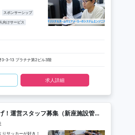
スポンサーシップ
人向けサービス
-3-13 プラチナ第2ビル3階
求人詳細
げ！運営スタッフ募集（新座施設管理
社
よりサッカーが好き！