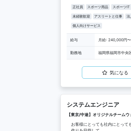
正社員
スポーツ用品
スポーツIT
未経験歓迎
アスリートと仕事
法
個人向けサービス
給与
月給: 240,000円〜
勤務地
福岡県福岡市中央区大
気になる
システムエンジニア
【東京/中途】オリジナルチームウェ
お客様にとっても社内にとって
作りを目指して。