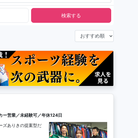
カー営業／未経験可／年休124日
ーズありきの提案型だ