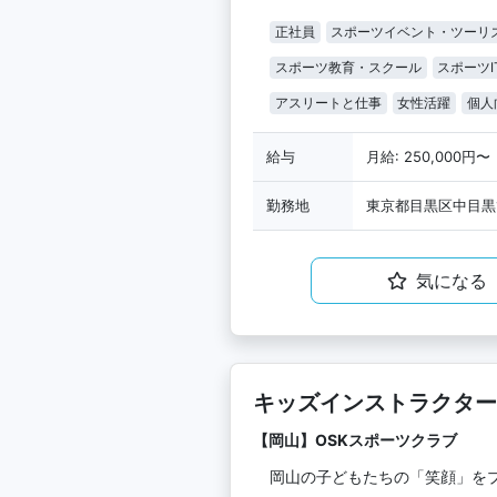
正社員
スポーツイベント・ツーリ
スポーツ教育・スクール
スポーツI
アスリートと仕事
女性活躍
個人
給与
月給: 250,000円〜
勤務地
東京都目黒区中目黒1-1-
気になる
キッズインストラクター
【岡山】OSKスポーツクラブ
岡山の子どもたちの「笑顔」を