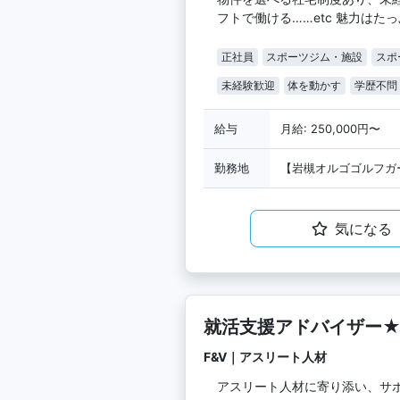
フトで働ける……etc 魅力はた
正社員
スポーツジム・施設
スポ
未経験歓迎
体を動かす
学歴不問
給与
月給: 250,000円〜
勤務地
【岩槻オルゴゴルフガー
気になる
就活支援アドバイザー★
F&V｜アスリート人材
アスリート人材に寄り添い、サ