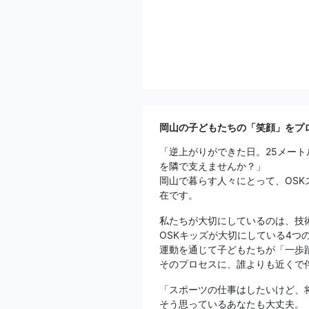
岡山の子どもたちの「笑顔」をプ
「逆上がりができた日。25メー
を隣で支えませんか？」
岡山で暮らす人々にとって、OS
在です。
私たちが大切にしているのは、技
OSKキッズが大切にしている4つ
運動を通じて子どもたちが「一歩
そのプロセスに、誰よりも近くで
「スポーツの仕事はしたいけど、
そう思っているあなたも大丈夫。