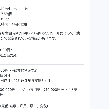
3:30の中でシフト制
7.5時間
60分
業時間：4時間程度
変形労働時間(年間1920時間)のため、月によっては実
45分で設定されている場合があります。
0,000円〜
別途全額支給
,000円〜+残業代別途支給
回(4月)
2回(7月、12月)※前年度実績3ヶ月
00,000円～、短大/専門卒：210,000円〜 ・4大卒：
0円〜
険完備(健康、雇用、厚生、労災)