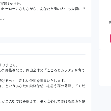
度実績3か月分。
のヒーローになりながら、あなた自身の人生も大切にで
か？
まりません。
の外部指導など、岡山全体の「こころとカラダ」を育て
続けるべく、新しい仲間を募集いたします。
き」というあなたの純粋な想いを思う存分発揮してくだ
たがこの街で腰を据えて、長く安心して働ける環境を整