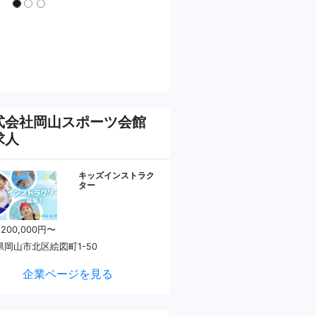
式会社岡山スポーツ会館
求人
キッズインストラク
ター
 200,000円〜
県岡山市北区絵図町1-50
企業ページを見る