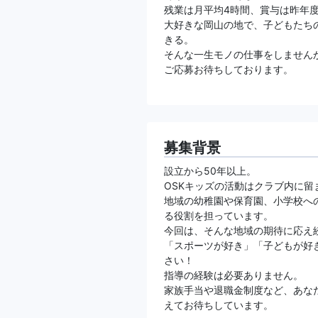
残業は月平均4時間、賞与は昨年
大好きな岡山の地で、子どもたち
きる。
そんな一生モノの仕事をしません
ご応募お待ちしております。
募集背景
設立から50年以上。
OSKキッズの活動はクラブ内に留
地域の幼稚園や保育園、小学校へ
る役割を担っています。
今回は、そんな地域の期待に応え
「スポーツが好き」「子どもが好
さい！
指導の経験は必要ありません。
家族手当や退職金制度など、あな
えてお待ちしています。