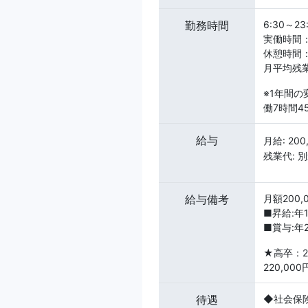
勤務時間
6:30～2
実働時間：
休憩時間：
月平均残
※1年間の
働7時間
給与
月給: 20
残業代: 
給与備考
月額200
■昇給:年1
■賞与:年
★高卒：2
220,00
待遇
◆社会保