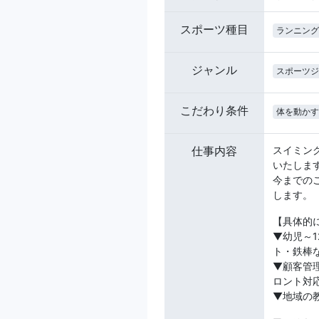
スポーツ種目
ランニング
ジャンル
スポーツジ
こだわり条件
体を動かす
仕事内容
スイミン
いたしま
今までの
します。
【具体的
▼幼児～
ト・鉄棒
▼顧客管
ロント対
▼地域の