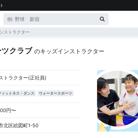
ト
ンストラクター
ーツクラブ
のキッズインストラクター
ストラクター(正社員)
フィットネス・ダンス
ウォータースポーツ
000円〜
北区絵図町1-50