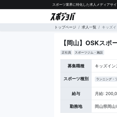
スポーツ業界に特化した求人メディアサイ
トップページ
求人一覧
キッズイ
【岡山】OSKスポ
正社員
スポーツジム・施設
募集職種
キッズイン
スポーツ種別
ランニング・
給与
月給: 200,
勤務地
岡山県岡山市