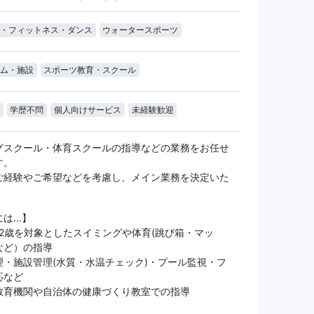
・フィットネス・ダンス
ウォータースポーツ
ム・施設
スポーツ教育・スクール
学歴不問
個人向けサービス
未経験歓迎
グスクール・体育スクールの指導などの業務をお任せ
す。
ご経験やご希望などを考慮し、メイン業務を決定いた
には…】
12歳を対象としたスイミングや体育(跳び箱・マッ
など）の指導
理・施設管理(水質・水温チェック)・プール監視・フ
応など
教育機関や自治体の健康づくり教室での指導