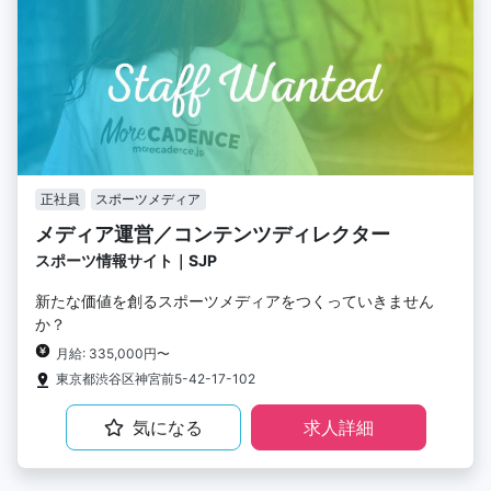
正社員
スポーツメディア
メディア運営／コンテンツディレクター
スポーツ情報サイト｜SJP
新たな価値を創るスポーツメディアをつくっていきません
か？
月給: 335,000円〜
東京都渋谷区神宮前5-42-17-102
気になる
求人詳細