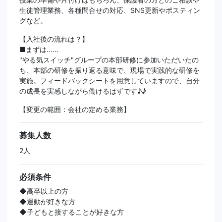
生徒管理業務、各種問合せの対応、SNS更新やポスティン
グなど。
【入社後の流れは？】
■まずは……
"やる気スイッチ"グループの本部研修に参加いただいたの
ち、本部の研修を振り返る意味で、現場で実践的な研修を
実施。フィードバックシートを用意していますので、自分
の成長を実感しながら働けるはずです♪♪
【変更の範囲：会社の定める業務】
募集人数
2人
必須条件
◆高卒以上の方
◆運動が好きな方
◆子どもと接することが好きな方