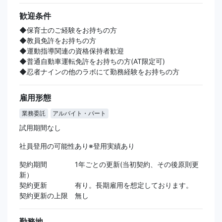
歓迎条件
◆保育士のご経験をお持ちの方
◆教員免許をお持ちの方
◆運動指導関連の資格保持者歓迎
◆普通自動車運転免許をお持ちの方(AT限定可)
◆忍者ナインの他のラボにて勤務経験をお持ちの方
雇用形態
業務委託
アルバイト・パート
試用期間なし
社員登用の可能性あり※登用実績あり
契約期間 1年ごとの更新(当初契約、その後原則更
新）
契約更新 有り。長期雇用を想定しております。
契約更新の上限 無し
勤務地