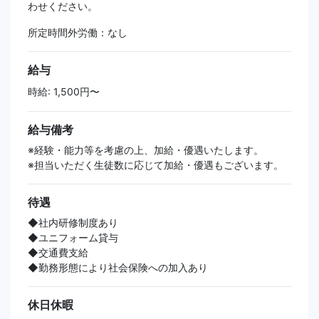
わせください。
所定時間外労働：なし
給与
時給: 1,500円〜
給与備考
※経験・能力等を考慮の上、加給・優遇いたします。
※担当いただく生徒数に応じて加給・優遇もございます。
待遇
◆社内研修制度あり
◆ユニフォーム貸与
◆交通費支給
◆勤務形態により社会保険への加入あり
休日休暇