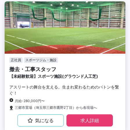
正社員
スポーツジム・施設
撤去・工事スタッフ
【未経験歓迎】スポーツ施設(グラウンド人工芝)
アスリートの舞台を支える。生まれ変わるためのバトンを繋
ぐ！
月給: 280,000円〜
三郷市置場（埼玉県三郷市鷹野2丁目）から各現場へ
気になる
求人詳細