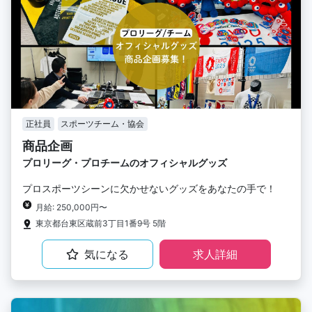
正社員
スポーツチーム・協会
商品企画
プロリーグ・プロチームのオフィシャルグッズ
プロスポーツシーンに欠かせないグッズをあなたの手で！
月給: 250,000円〜
東京都台東区蔵前3丁目1番9号 5階
気になる
求人詳細