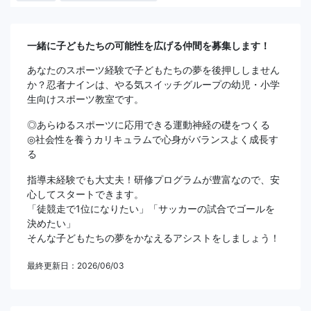
一緒に子どもたちの可能性を広げる仲間を募集します！
あなたのスポーツ経験で子どもたちの夢を後押ししません
か？忍者ナインは、やる気スイッチグループの幼児・小学
生向けスポーツ教室です。
◎あらゆるスポーツに応用できる運動神経の礎をつくる
◎社会性を養うカリキュラムで心身がバランスよく成長す
る
指導未経験でも大丈夫！研修プログラムが豊富なので、安
心してスタートできます。
「徒競走で1位になりたい」「サッカーの試合でゴールを
決めたい」
そんな子どもたちの夢をかなえるアシストをしましょう！
最終更新日：2026/06/03