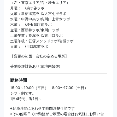
（左・東京エリア/右・埼玉エリア）
月曜： /鳩ケ谷ラボ
火曜：新宿御苑ラボ/大宮七里ラボ
水曜：中野中央ラボ/川口上青木ラボ
木曜： /埼玉県庁前ラボ
金曜：西新井ラボ/東川口ラボ
土曜午前：笹塚ラボ/東川口ラボ
土曜午後：笹塚メソッドラボ/岩槻ラボ
日曜： /川口駅前ラボ
【変更の範囲：会社の定める場所】
受動喫煙対策あり(敷地内禁煙)
勤務時間
15:00～19:00（平日） 8:00〜17:00（土日）
シフト制です。
1日4時間、週1日～
※勤務時間にあわせて時間調整可能です
※その他曜日での勤務がご希望の場合はお気軽にお問い合