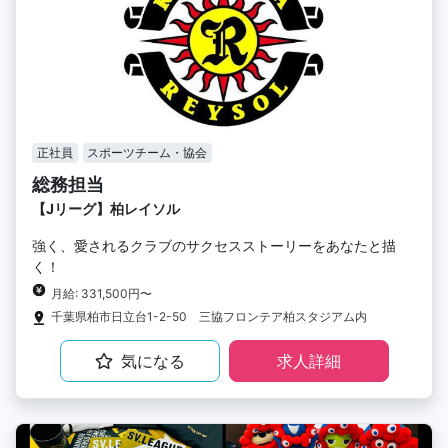
正社員
スポーツチーム・協会
総務担当
【Jリーグ】柏レイソル
強く、愛されるクラブのサクセスストーリーをあなたと描
く！
月給: 331,500円〜
千葉県柏市日立台1-2-50 三協フロンテア柏スタジアム内
気になる
求人詳細