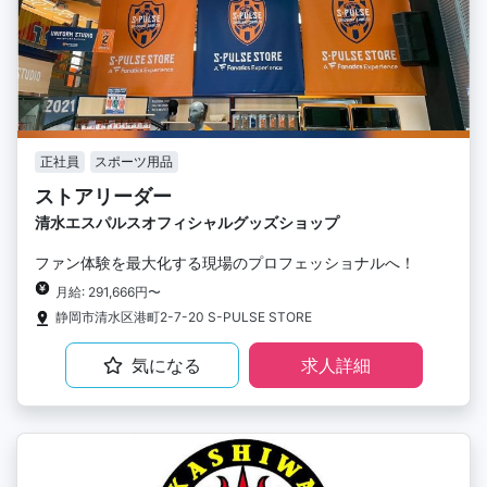
正社員
スポーツ用品
ストアリーダー
清水エスパルスオフィシャルグッズショップ
ファン体験を最大化する現場のプロフェッショナルへ！
月給: 291,666円〜
静岡市清水区港町2-7-20 S-PULSE STORE
気になる
求人詳細