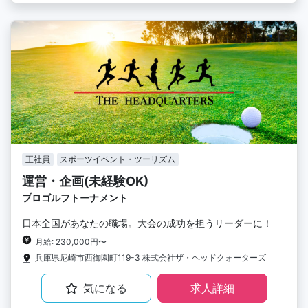
正社員
スポーツイベント・ツーリズム
運営・企画(未経験OK)
プロゴルフトーナメント
日本全国があなたの職場。大会の成功を担うリーダーに！
月給: 230,000円〜
兵庫県尼崎市西御園町119-3 株式会社ザ・ヘッドクォーターズ
気になる
求人詳細