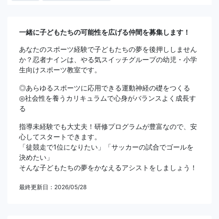
一緒に子どもたちの可能性を広げる仲間を募集します！
あなたのスポーツ経験で子どもたちの夢を後押ししません
か？忍者ナインは、やる気スイッチグループの幼児・小学
生向けスポーツ教室です。
◎あらゆるスポーツに応用できる運動神経の礎をつくる
◎社会性を養うカリキュラムで心身がバランスよく成長す
る
指導未経験でも大丈夫！研修プログラムが豊富なので、安
心してスタートできます。
「徒競走で1位になりたい」「サッカーの試合でゴールを
決めたい」
そんな子どもたちの夢をかなえるアシストをしましょう！
最終更新日：2026/05/28