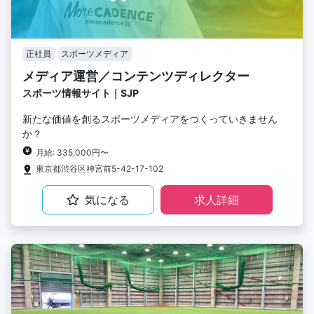
正社員
スポーツメディア
メディア運営／コンテンツディレクター
スポーツ情報サイト｜SJP
新たな価値を創るスポーツメディアをつくっていきません
か？
月給: 335,000円〜
東京都渋谷区神宮前5-42-17-102
気になる
求人詳細