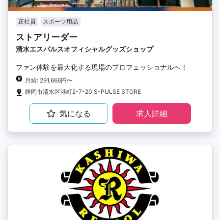
正社員
スポーツ用品
ストアリーダー
清水エスパルスオフィシャルグッズショップ
ファン体験を最大化する現場のプロフェッショナルへ！
月給: 291,666円〜
静岡市清水区港町2-7-20 S-PULSE STORE
気になる
求人詳細