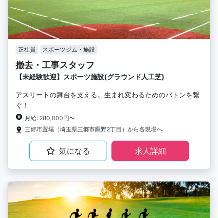
正社員
スポーツジム・施設
撤去・工事スタッフ
【未経験歓迎】スポーツ施設(グラウンド人工芝)
アスリートの舞台を支える。生まれ変わるためのバトンを繋
ぐ！
月給: 280,000円〜
三郷市置場（埼玉県三郷市鷹野2丁目）から各現場へ
気になる
求人詳細