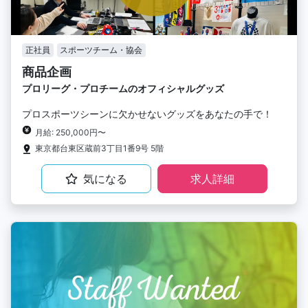
正社員
スポーツチーム・協会
商品企画
プロリーグ・プロチームのオフィシャルグッズ
プロスポーツシーンに欠かせないグッズをあなたの手で！
月給: 250,000円〜
東京都台東区蔵前3丁目1番9号 5階
気になる
求人詳細