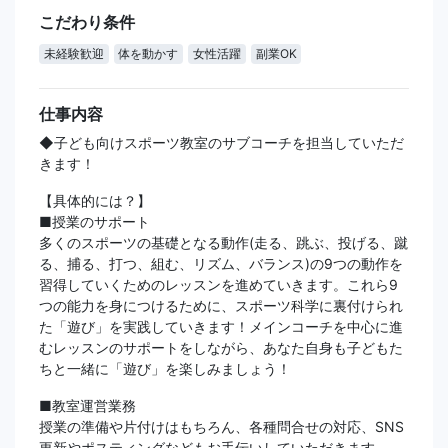
こだわり条件
未経験歓迎
体を動かす
女性活躍
副業OK
仕事内容
◆子ども向けスポーツ教室のサブコーチを担当していただ
きます！
【具体的には？】
■授業のサポート
多くのスポーツの基礎となる動作(走る、跳ぶ、投げる、蹴
る、捕る、打つ、組む、リズム、バランス)の9つの動作を
習得していくためのレッスンを進めていきます。これら9
つの能力を身につけるために、スポーツ科学に裏付けられ
た「遊び」を実践していきます！メインコーチを中心に進
むレッスンのサポートをしながら、あなた自身も子どもた
ちと一緒に「遊び」を楽しみましょう！
■教室運営業務
授業の準備や片付けはもちろん、各種問合せの対応、SNS
更新やポスティングなどもお手伝いしていただきます。