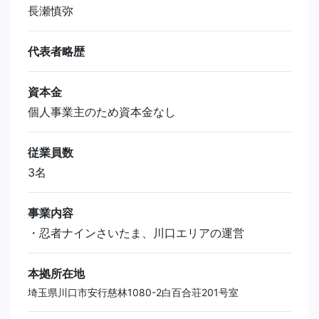
長瀬慎弥
代表者略歴
資本金
個人事業主のため資本金なし
従業員数
3名
事業内容
・忍者ナインさいたま、川口エリアの運営
本拠所在地
埼玉県川口市安行慈林1080-2白百合荘201号室