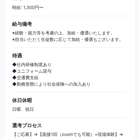
時給: 1,300円〜
給与備考
※経験・能力等を考慮の上、加給・優遇いたします。
※担当いただく生徒数に応じて加給・優遇もございます。
待遇
◆社内研修制度あり
◆ユニフォーム貸与
◆交通費支給
◆勤務形態により社会保険への加入あり
休日休暇
日曜、祝日
選考プロセス
【ご応募】⇒【面接1回（zoomでも可能）+現場体験】⇒