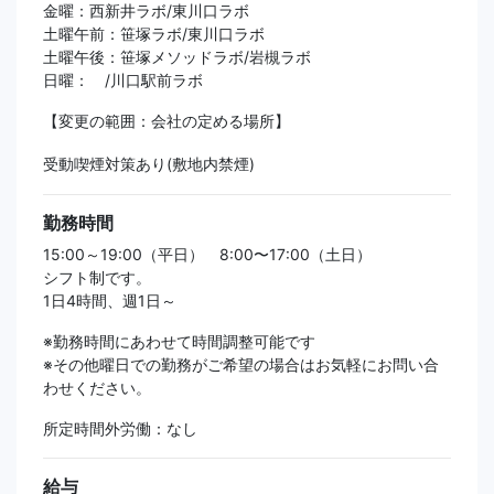
金曜：西新井ラボ/東川口ラボ
土曜午前：笹塚ラボ/東川口ラボ
土曜午後：笹塚メソッドラボ/岩槻ラボ
日曜： /川口駅前ラボ
【変更の範囲：会社の定める場所】
受動喫煙対策あり(敷地内禁煙)
勤務時間
15:00～19:00（平日） 8:00〜17:00（土日）
シフト制です。
1日4時間、週1日～
※勤務時間にあわせて時間調整可能です
※その他曜日での勤務がご希望の場合はお気軽にお問い合
わせください。
所定時間外労働：なし
給与