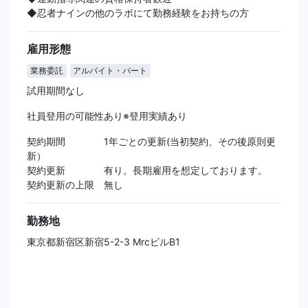
◆忍者ナインの他のラボにて勤務経験をお持ちの方
雇用形態
業務委託
アルバイト・パート
試用期間なし
社員登用の可能性あり※登用実績あり
契約期間 1年ごとの更新(当初契約、その後原則更
新）
契約更新 有り。長期雇用を想定しております。
契約更新の上限 無し
勤務地
東京都新宿区新宿5-2-3 MrcビルB1