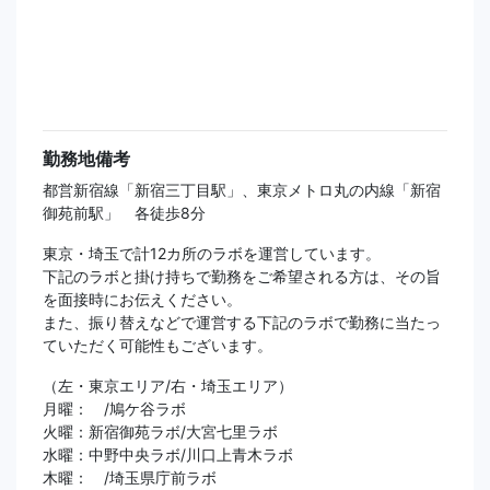
勤務地備考
都営新宿線「新宿三丁目駅」、東京メトロ丸の内線「新宿
御苑前駅」 各徒歩8分
東京・埼玉で計12カ所のラボを運営しています。
下記のラボと掛け持ちで勤務をご希望される方は、その旨
を面接時にお伝えください。
また、振り替えなどで運営する下記のラボで勤務に当たっ
ていただく可能性もございます。
（左・東京エリア/右・埼玉エリア）
月曜： /鳩ケ谷ラボ
火曜：新宿御苑ラボ/大宮七里ラボ
水曜：中野中央ラボ/川口上青木ラボ
木曜： /埼玉県庁前ラボ