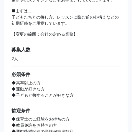
■まずは……
子どもたちとの接し方、レッスンに臨む前の心構えなどの
初期研修をご用意しています。
【変更の範囲：会社の定める業務】
募集人数
2人
必須条件
◆高卒以上の方
◆運動が好きな方
◆子どもと接することが好きな方
歓迎条件
◆保育士のご経験をお持ちの方
◆教員免許をお持ちの方
◆運動指導関連の資格保持者歓迎