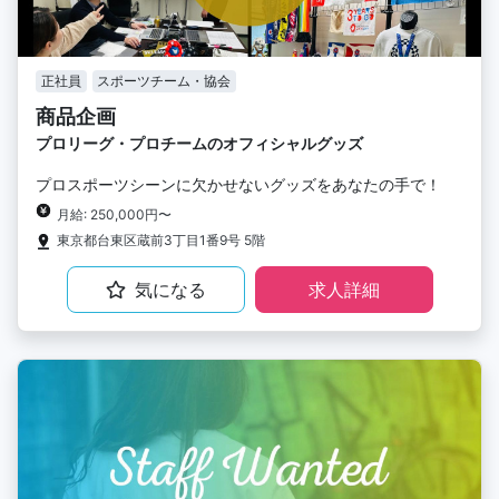
正社員
スポーツチーム・協会
商品企画
プロリーグ・プロチームのオフィシャルグッズ
プロスポーツシーンに欠かせないグッズをあなたの手で！
月給: 250,000円〜
東京都台東区蔵前3丁目1番9号 5階
気になる
求人詳細