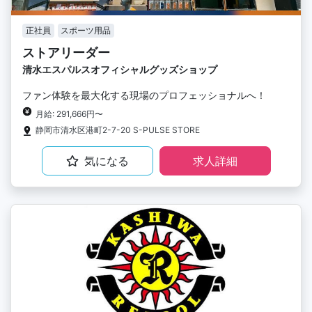
正社員
スポーツ用品
ストアリーダー
清水エスパルスオフィシャルグッズショップ
ファン体験を最大化する現場のプロフェッショナルへ！
月給: 291,666円〜
静岡市清水区港町2-7-20 S-PULSE STORE
気になる
求人詳細