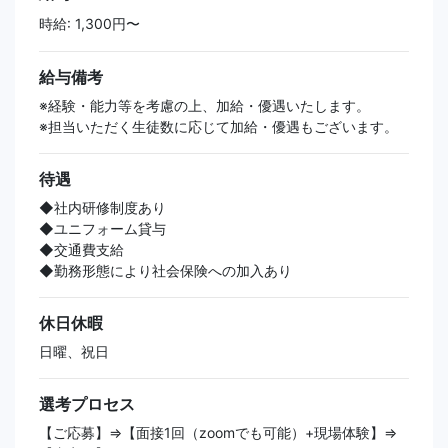
時給: 1,300円〜
給与備考
※経験・能力等を考慮の上、加給・優遇いたします。
※担当いただく生徒数に応じて加給・優遇もございます。
待遇
◆社内研修制度あり
◆ユニフォーム貸与
◆交通費支給
◆勤務形態により社会保険への加入あり
休日休暇
日曜、祝日
選考プロセス
【ご応募】⇒【面接1回（zoomでも可能）+現場体験】⇒