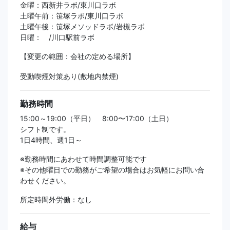
金曜：西新井ラボ/東川口ラボ
土曜午前：笹塚ラボ/東川口ラボ
土曜午後：笹塚メソッドラボ/岩槻ラボ
日曜： /川口駅前ラボ
【変更の範囲：会社の定める場所】
受動喫煙対策あり(敷地内禁煙)
勤務時間
15:00～19:00（平日） 8:00〜17:00（土日）
シフト制です。
1日4時間、週1日～
※勤務時間にあわせて時間調整可能です
※その他曜日での勤務がご希望の場合はお気軽にお問い合
わせください。
所定時間外労働：なし
給与