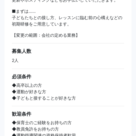
■まずは……
子どもたちとの接し方、レッスンに臨む前の心構えなどの
初期研修をご用意しています。
【変更の範囲：会社の定める業務】
募集人数
2人
必須条件
◆高卒以上の方
◆運動が好きな方
◆子どもと接することが好きな方
歓迎条件
◆保育士のご経験をお持ちの方
◆教員免許をお持ちの方
◆運動指導関連の資格保持者歓迎