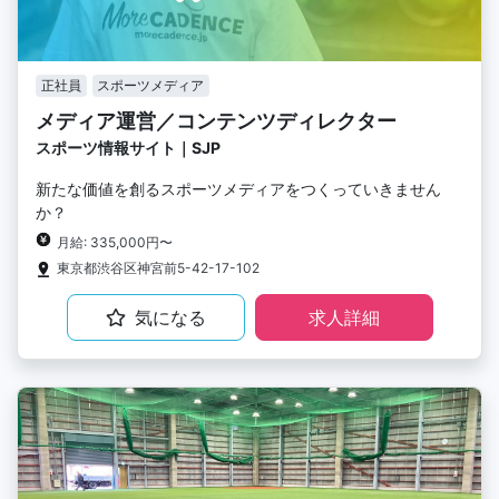
正社員
スポーツメディア
メディア運営／コンテンツディレクター
スポーツ情報サイト｜SJP
新たな価値を創るスポーツメディアをつくっていきません
か？
月給: 335,000円〜
東京都渋谷区神宮前5-42-17-102
気になる
求人詳細