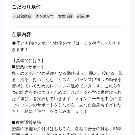
こだわり条件
未経験歓迎
体を動かす
女性活躍
副業OK
仕事内容
◆子ども向けスポーツ教室のサブコーチを担当していただ
きます！
【具体的には？】
■授業のサポート
多くのスポーツの基礎となる動作(走る、跳ぶ、投げる、蹴
る、捕る、打つ、組む、リズム、バランス)の9つの動作を
習得していくためのレッスンを進めていきます。これら9
つの能力を身につけるために、スポーツ科学に裏付けられ
た「遊び」を実践していきます！メインコーチを中心に進
むレッスンのサポートをしながら、あなた自身も子どもた
ちと一緒に「遊び」を楽しみましょう！
■教室運営業務
授業の準備や片付けはもちろん、各種問合せの対応、SNS
更新やポスティングなどもお手伝いしていただきます。