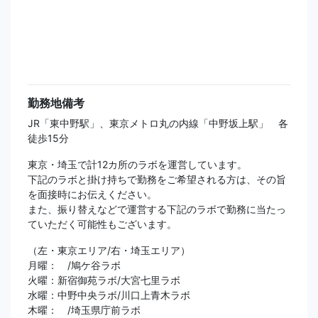
勤務地備考
JR「東中野駅」、東京メトロ丸の内線「中野坂上駅」 各
徒歩15分
東京・埼玉で計12カ所のラボを運営しています。
下記のラボと掛け持ちで勤務をご希望される方は、その旨
を面接時にお伝えください。
また、振り替えなどで運営する下記のラボで勤務に当たっ
ていただく可能性もございます。
（左・東京エリア/右・埼玉エリア）
月曜： /鳩ケ谷ラボ
火曜：新宿御苑ラボ/大宮七里ラボ
水曜：中野中央ラボ/川口上青木ラボ
木曜： /埼玉県庁前ラボ