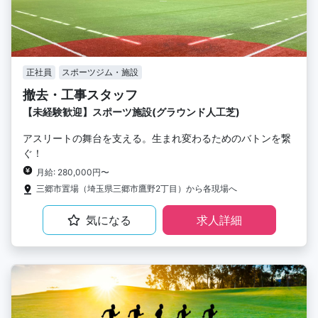
正社員
スポーツジム・施設
撤去・工事スタッフ
【未経験歓迎】スポーツ施設(グラウンド人工芝)
アスリートの舞台を支える。生まれ変わるためのバトンを繋
ぐ！
月給: 280,000円〜
三郷市置場（埼玉県三郷市鷹野2丁目）から各現場へ
気になる
求人詳細