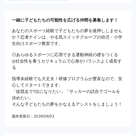
一緒に子どもたちの可能性を広げる仲間を募集します！
あなたのスポーツ経験で子どもたちの夢を後押ししません
か？忍者ナインは、やる気スイッチグループの幼児・小学
生向けスポーツ教室です。
◎あらゆるスポーツに応用できる運動神経の礎をつくる
◎社会性を養うカリキュラムで心身がバランスよく成長す
る
指導未経験でも大丈夫！研修プログラムが豊富なので、安
心してスタートできます。
「徒競走で1位になりたい」「サッカーの試合でゴールを
決めたい」
そんな子どもたちの夢をかなえるアシストをしましょう！
最終更新日：2026/06/03