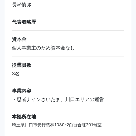
長瀬慎弥
代表者略歴
資本金
個人事業主のため資本金なし
従業員数
3名
事業内容
・忍者ナインさいたま、川口エリアの運営
本拠所在地
埼玉県川口市安行慈林1080-2白百合荘201号室