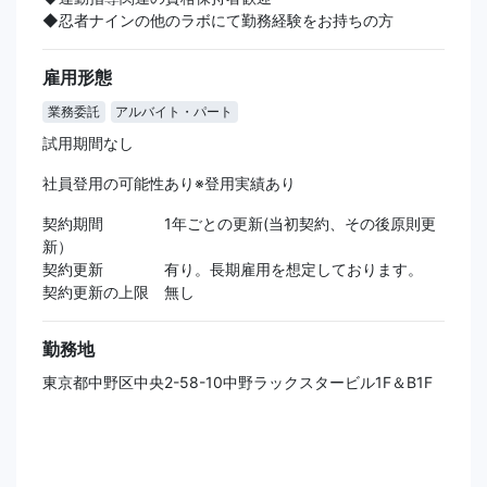
◆忍者ナインの他のラボにて勤務経験をお持ちの方
雇用形態
業務委託
アルバイト・パート
試用期間なし
社員登用の可能性あり※登用実績あり
契約期間 1年ごとの更新(当初契約、その後原則更
新）
契約更新 有り。長期雇用を想定しております。
契約更新の上限 無し
勤務地
東京都中野区中央2-58-10中野ラックスタービル1F＆B1F