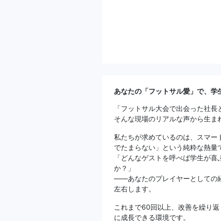
あなたの「フットサル愛」で、学
「フットサル大会で出会った社長
そんな現場のリアルな声から生ま
私たちが求めているのは、スマー
でたまらない」という純粋な熱量
「どんなゲストを呼べば学生が喜
か？」
――あなたのプレイヤーとしての
左右します。
これまで60回以上、改善を繰り
に成長できる環境です。