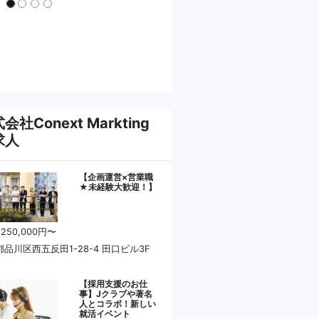
会社Conext Markting
求人
【企画運営×営業職
★未経験大歓迎！】
 250,000円〜
品川区西五反田1-28-4 田口ビル3F
【採用支援のお仕
事】Jクラブや著名
人とコラボ！新しい
就活イベント