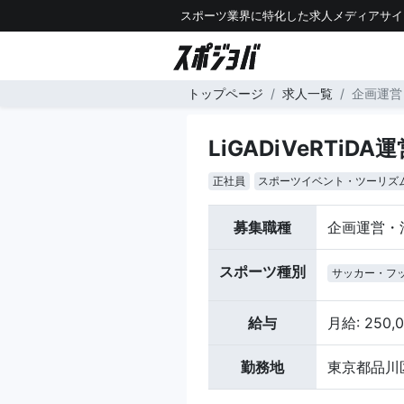
スポーツ業界に特化した求人メディアサイ
トップページ
求人一覧
企画運営
LiGADiVeRTi
正社員
スポーツイベント・ツーリズ
募集職種
企画運営・
スポーツ種別
サッカー・フ
給与
月給: 250,
勤務地
東京都品川区