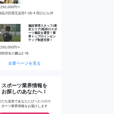
 250,000円〜
品川区西五反田1-28-4 田口ビル3F
施設管理スタッフ(東
京エリア)既存のスポ
ーツ施設を運営！業
界トップのインセン
ティブ制度充実！
 250,000円〜
都世田谷八幡山2-18
企業ページを見る
スポーツ業界情報を
お探しのあなたへ！
友だち追加であなたにぴったりのス
ポーツ業界情報をお届けします