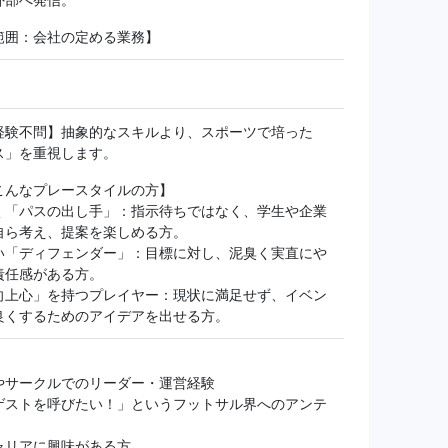
範囲：会社の定める業務】
経験不問】抽象的なスキルより、スポーツで培った
ス」を重視します。
こんなプレースタイルの方】
く「パスの出し手」：指示待ちではなく、学生や企業
自ら考え、提案を楽しめる方。
い「ディフェンダー」：目標に対し、泥臭く実直にや
責任感がある方。
向上心」を持つプレイヤー：現状に満足せず、イベン
良くするためのアイデアを出せる方。
やサークルでのリーダー・運営経験
ゲストを呼びたい！」というフットサル界へのアンテ
ャリアに興味がある方