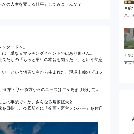
誰かの人生を変える仕事」してみませんか？
月給:
東京都
タンダードへ。
」は、単なるマッチングイベントではありません。
月給:
社長たちの「もっと学生の本音を知りたい」という熱意
東京
たい」という切実な声から生まれた、現場主義のプロジ
え、企業・学生双方からのニーズは年々高まり続けてい
たこの事業ですが、さらなる規模拡大と、
化を目指し、今回新たに「企画・運営メンバー」をお迎