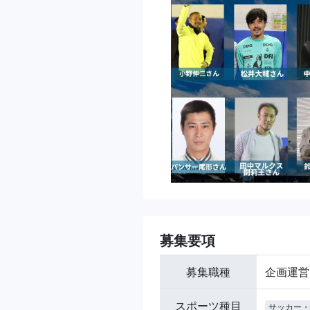
募集要項
募集職種
企画運営
スポーツ種目
サッカー・