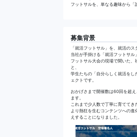
フットサルを、単なる趣味から「
募集背景
「就活フットサル」を、就活のス
当社が手掛ける「就活フットサル
フットサル大会の現場で聞いた、
と、
学生たちの「自分らしく就活をし
ェクトです。
おかげさまで開催数は60回を超
ます。
これまで少人数で丁寧に育ててき
より熱狂を生むコンテンツへの進
えすることになりました。