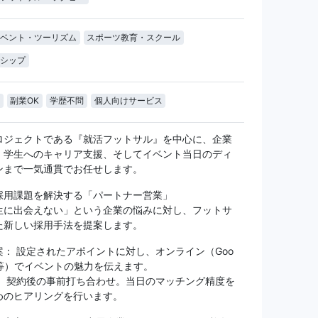
ベント・ツーリズム
スポーツ教育・スクール
シップ
副業OK
学歴不問
個人向けサービス
ロジェクトである『就活フットサル』を中心に、企業
、学生へのキャリア支援、そしてイベント当日のディ
ンまで一気通貫でお任せします。
の採用課題を解決する「パートナー営業」
生に出会えない」という企業の悩みに対し、フットサ
た新しい採用手法を提案します。
案： 設定されたアポイントに対し、オンライン（Goo
eet等）でイベントの魅力を伝えます。
： 契約後の事前打ち合わせ。当日のマッチング精度を
めのヒアリングを行います。