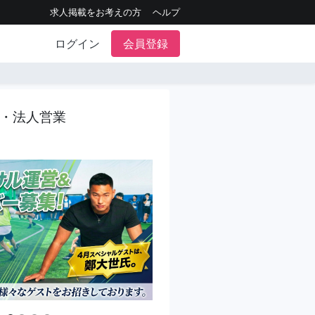
求人掲載をお考えの方
ヘルプ
ログイン
会員登録
・法人営業