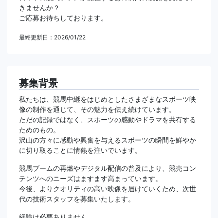
きませんか？
ご応募お待ちしております。
最終更新日：2026/01/22
募集背景
私たちは、競馬中継をはじめとしたさまざまなスポーツ映
像の制作を通じて、その魅力を伝え続けています。
ただの記録ではなく、スポーツの感動やドラマを共有する
ためのもの。
沢山の方々に感動や興奮を与えるスポーツの瞬間を鮮やか
に切り取ることに情熱を注いでいます。
競馬ブームの再燃やデジタル配信の普及により、競売コン
テンツへのニーズはますます高まっています。
今後、よりクオリティの高い映像を届けていくため、次世
代の技術スタッフを募集いたします。
経験は必要ありません。