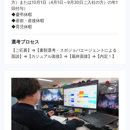
方）または10月1日（4月1日～9月30日ご入社の方）の年1
回付与）
◆慶弔休暇
◆産前・産後休暇
◆育児休暇
選考プロセス
【ご応募】⇒【書類選考・スポジョバエージェントによる
面談】⇒【カジュアル面接】⇒【最終面接】⇒【内定！】