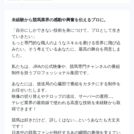
未経験から競馬業界の感動や興奮を伝えるプロに。
「自分にしかできない技術を身につけて、プロとして生き
ていきたい」
もっと専門的な職人のようなスキルを磨ける世界に飛び込
みたい。そう考えているあなたに、最高の舞台を用意しま
した。
私たちは、JRAの公式映像や、競馬専門チャンネルの番組
制作を担うプロフェッショナル集団です。
あなたには、放送局の心臓部で番組をカタチにする制作を
お任せいたします。
映像の切り替えやテロップの送出、サーバーの運用…。
テレビ業界の最前線で使われる高度な技術を未経験から取
得できます！
競馬は好きだけど、詳しくはない…というあなたも大丈夫
です！
日本中の競馬ファンが熱狂するあの瞬間の裏側を支えてい