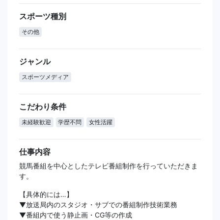
スポーツ種別
その他
ジャンル
スポーツメディア
こだわり条件
未経験歓迎
学歴不問
女性活躍
仕事内容
競馬番組を中心としたテレビ番組制作を行っていただきま
す。
【具体的には…】
▼放送局内のスタジオ・サブでの番組制作技術業務
▼番組内で使う静止画・CG等の作成