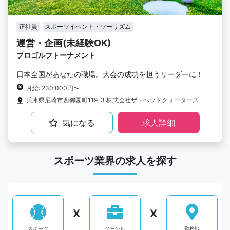
正社員
スポーツイベント・ツーリズム
運営・企画(未経験OK)
プロゴルフトーナメント
日本全国があなたの職場。大会の成功を担うリーダーに！
月給: 230,000円〜
兵庫県尼崎市西御園町119-3 株式会社ザ・ヘッドクォーターズ
気になる
求人詳細
スポーツ業界の求人を探す
X
X
スポーツ
ジャンル
勤務地