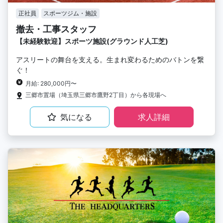
正社員
スポーツジム・施設
撤去・工事スタッフ
【未経験歓迎】スポーツ施設(グラウンド人工芝)
アスリートの舞台を支える。生まれ変わるためのバトンを繋
ぐ！
月給: 280,000円〜
三郷市置場（埼玉県三郷市鷹野2丁目）から各現場へ
気になる
求人詳細