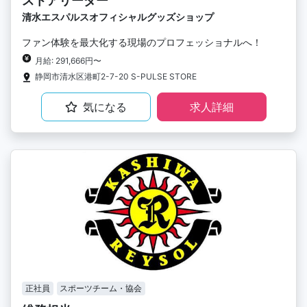
ストアリーダー
清水エスパルスオフィシャルグッズショップ
ファン体験を最大化する現場のプロフェッショナルへ！
月給: 291,666円〜
静岡市清水区港町2-7-20 S-PULSE STORE
気になる
求人詳細
正社員
スポーツチーム・協会