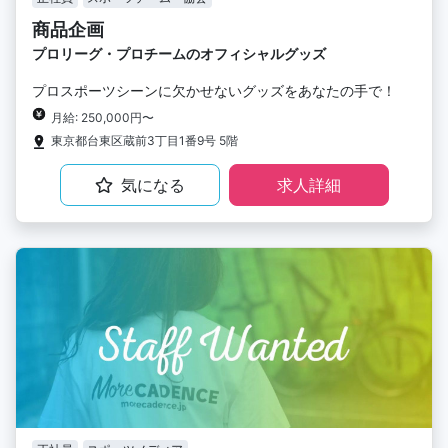
商品企画
プロリーグ・プロチームのオフィシャルグッズ
プロスポーツシーンに欠かせないグッズをあなたの手で！
月給: 250,000円〜
東京都台東区蔵前3丁目1番9号 5階
気になる
求人詳細