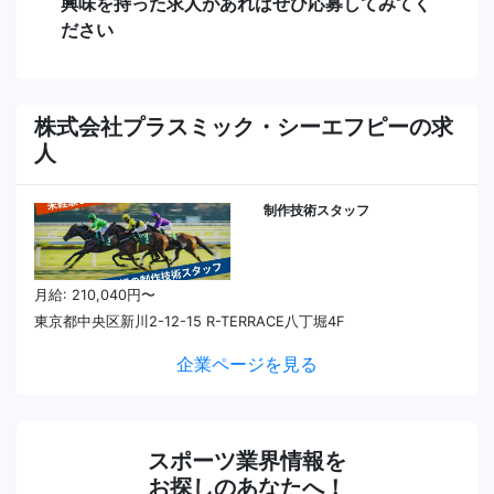
興味を持った求人があればぜひ応募してみてく
ださい
株式会社プラスミック・シーエフピーの求
人
制作技術スタッフ
月給: 210,040円〜
東京都中央区新川2-12-15 R-TERRACE八丁堀4F
企業ページを見る
スポーツ業界情報を
お探しのあなたへ！