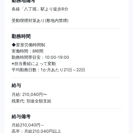
勤務地備考
各線「八丁堀」駅より徒歩8分
受動喫煙対策あり(敷地内禁煙)
勤務時間
◆変形労働時間制
実働時間：8時間
勤務時間帯目安：10:00-19:00
※担当番組によって変動
平均勤務日数：1か月あたり21日～22日
給与
月給: 210,040円〜
残業代: 別途全額支給
給与備考
月給210,040円～
高卒：月給210,040円以上