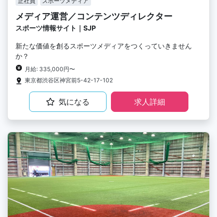
正社員
スポーツメディア
メディア運営／コンテンツディレクター
スポーツ情報サイト｜SJP
新たな価値を創るスポーツメディアをつくっていきません
か？
月給: 335,000円〜
東京都渋谷区神宮前5-42-17-102
気になる
求人詳細