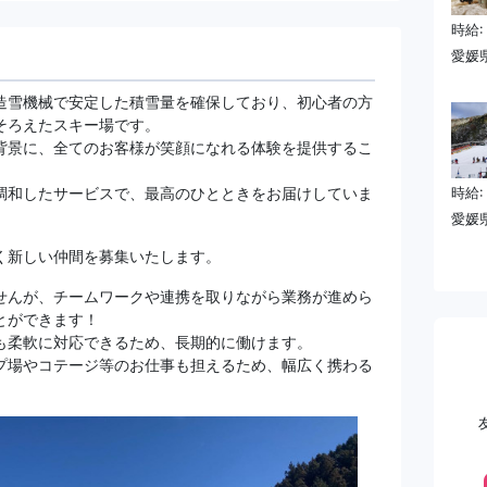
時給:
愛媛
造雪機械で安定した積雪量を確保しており、初心者の方
そろえたスキー場です。
背景に、全てのお客様が笑顔になれる体験を提供するこ
。
調和したサービスで、最高のひとときをお届けしていま
時給:
愛媛
く新しい仲間を募集いたします。
せんが、チームワークや連携を取りながら業務が進めら
とができます！
も柔軟に対応できるため、長期的に働けます。
プ場やコテージ等のお仕事も担えるため、幅広く携わる