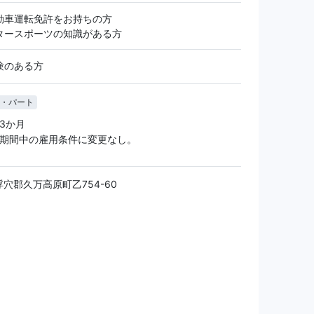
動車運転免許をお持ちの方
タースポーツの知識がある方
験のある方
・パート
 3か月
用期間中の雇用条件に変更なし。
穴郡久万高原町乙754-60