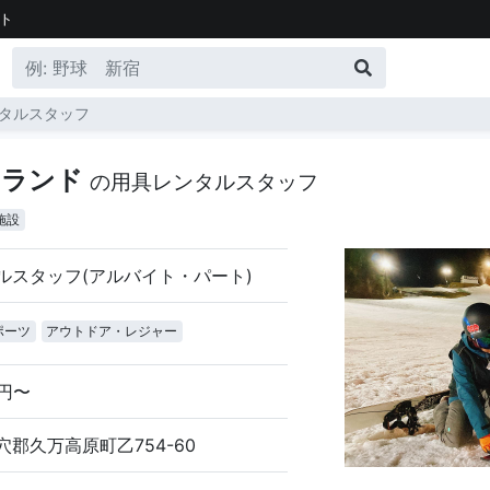
ト
タルスタッフ
ーランド
の用具レンタルスタッフ
施設
ルスタッフ(アルバイト・パート)
ポーツ
アウトドア・レジャー
0円〜
郡久万高原町乙754-60