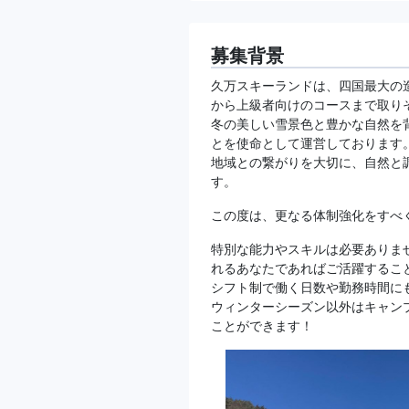
募集背景
久万スキーランドは、四国最大の
から上級者向けのコースまで取り
冬の美しい雪景色と豊かな自然を
とを使命として運営しております
地域との繋がりを大切に、自然と
す。
この度は、更なる体制強化をすべ
特別な能力やスキルは必要ありま
れるあなたであればご活躍するこ
シフト制で働く日数や勤務時間に
ウィンターシーズン以外はキャン
ことができます！