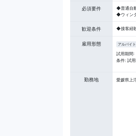
必須要件
◆普通自
◆ウィン
歓迎条件
◆接客経
雇用形態
アルバイト
試用期間:
条件: 試
勤務地
愛媛県上浮