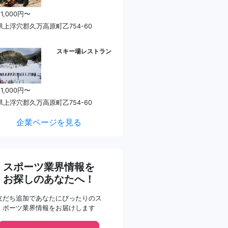
 1,000円〜
県上浮穴郡久万高原町乙754-60
スキー場レストラン
 1,000円〜
県上浮穴郡久万高原町乙754-60
企業ページを見る
スポーツ業界情報を
お探しのあなたへ！
友だち追加であなたにぴったりのス
ポーツ業界情報をお届けします