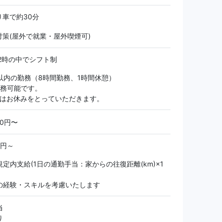
り車で約30分
対策(屋外で就業・屋外喫煙可)
2時の中でシフト制
以内の勤務（8時間勤務、1時間休憩）
勤務可能です。
上はお休みをとっていただきます。
00円〜
0円～
定内支給(1日の通勤手当：家からの往復距離(km)×1
の経験・スキルを考慮いたします
当
り