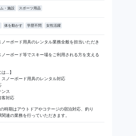
ム・施設
スポーツ用品
体を動かす
学歴不問
女性活躍
スノーボード用具のレンタル業務全般を担当いただき
スノーボード等でスキー場をご利用される方を支える
！
には…】
・スノーボード用具のレンタル対応
応
ナンス
接客対応
外の時期はアウトドアやコテージの宿泊対応、釣り
球関連の業務を行っていただきます。