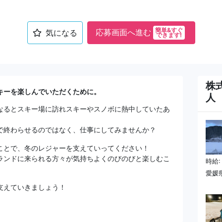
簡単&すぐ
応募画面へ進む
気になる
できます!
株
キーを楽しんでいただくために。
人
なるとスキー場に訪れスキーやスノボに熱中していたあ
で終わらせるのではなく、仕事にしてみませんか？
ことで、冬のレジャーを支えていってください！
ランドに来られる方々が気持ちよくのびのびと楽しむこ
時給:
愛媛
支えていきましょう！