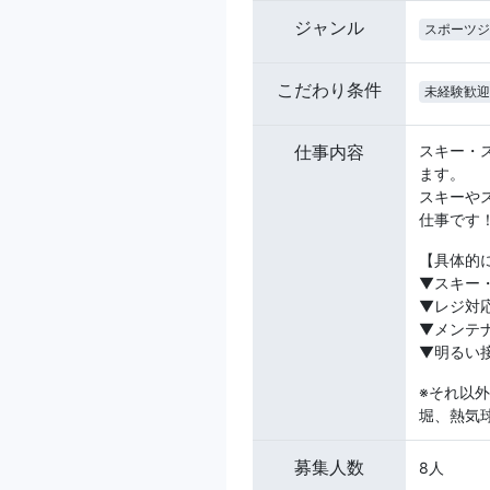
ジャンル
スポーツジ
こだわり条件
未経験歓迎
仕事内容
スキー・
ます。
スキーや
仕事です
【具体的
▼スキー
▼レジ対
▼メンテ
▼明るい
※それ以
堀、熱気
募集人数
8人