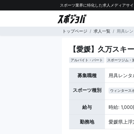
スポーツ業界に特化した求人メディアサイ
トップページ
求人一覧
用具レン
【愛媛】久万スキ
アルバイト・パート
スポーツジム・
募集職種
用具レンタ
スポーツ種別
ウィンタース
給与
時給: 1,00
勤務地
愛媛県上浮穴