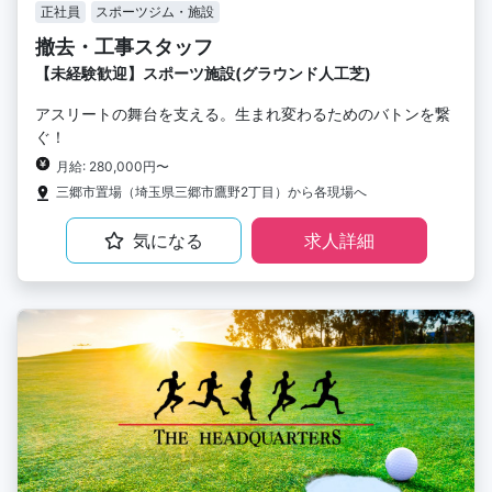
正社員
スポーツジム・施設
撤去・工事スタッフ
【未経験歓迎】スポーツ施設(グラウンド人工芝)
アスリートの舞台を支える。生まれ変わるためのバトンを繋
ぐ！
月給: 280,000円〜
三郷市置場（埼玉県三郷市鷹野2丁目）から各現場へ
気になる
求人詳細