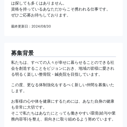
は探しても多くはありません。
資格を持っているあなただからこそ携われる仕事です。
ぜひご応募お待ちしております。
最終更新日：2024/08/30
募集背景
私たちは、すべての人々が幸せに暮らせることのできる社
会を創造することをビジョンにおき、地域の皆様に愛され
る明るく楽しい整骨院・鍼灸院を目指しています。
この度、更なる体制強化をするべく新しい仲間を募集いた
します。
お客様の心や体を健康にするためには、あなた自身の健康
も非常に大切です。
そこで私たちはあなたにとっても働きやすい環境(給与や業
務内容等)を整え、前向きに取り組めるよう努めています。