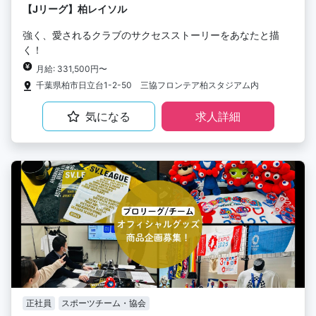
【Jリーグ】柏レイソル
強く、愛されるクラブのサクセスストーリーをあなたと描
く！
月給: 331,500円〜
千葉県柏市日立台1-2-50 三協フロンテア柏スタジアム内
気になる
求人詳細
正社員
スポーツチーム・協会