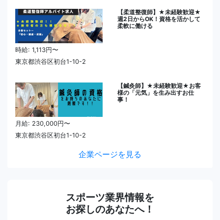
【柔道整復師】★未経験歓迎★
週2日からOK！資格を活かして
柔軟に働ける
時給: 1,113円〜
東京都渋谷区初台1-10-2
【鍼灸師】★未経験歓迎★お客
様の「元気」を生み出すお仕
事！
月給: 230,000円〜
東京都渋谷区初台1-10-2
企業ページを見る
スポーツ業界情報を
お探しのあなたへ！