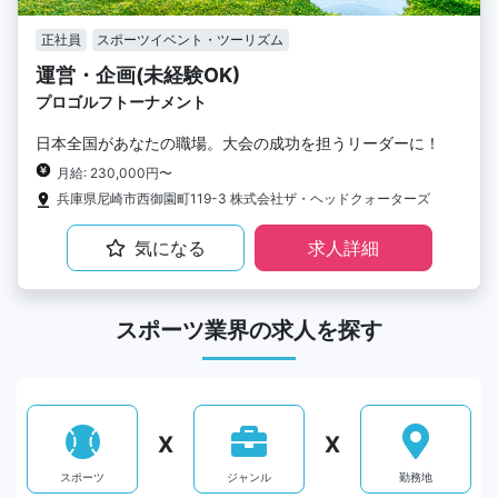
正社員
スポーツイベント・ツーリズム
運営・企画(未経験OK)
プロゴルフトーナメント
日本全国があなたの職場。大会の成功を担うリーダーに！
月給: 230,000円〜
兵庫県尼崎市西御園町119-3 株式会社ザ・ヘッドクォーターズ
気になる
求人詳細
スポーツ業界の求人を探す
X
X
スポーツ
ジャンル
勤務地