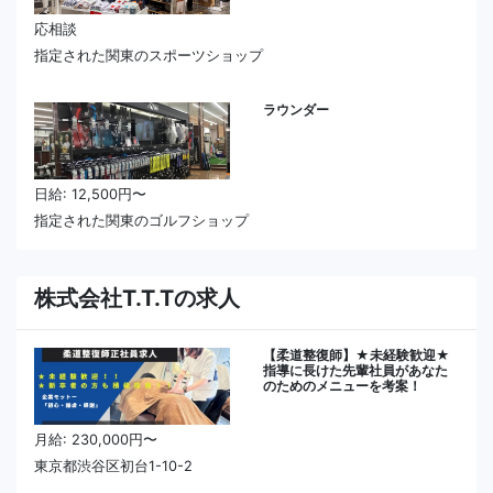
応相談
指定された関東のスポーツショップ
ラウンダー
日給: 12,500円〜
指定された関東のゴルフショップ
株式会社T.T.Tの求人
【柔道整復師】★未経験歓迎★
指導に長けた先輩社員があなた
のためのメニューを考案！
月給: 230,000円〜
東京都渋谷区初台1-10-2