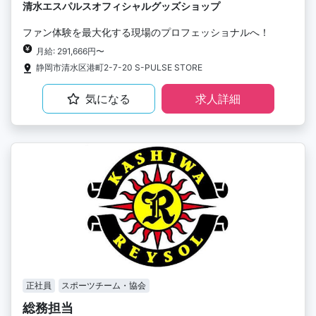
清水エスパルスオフィシャルグッズショップ
ファン体験を最大化する現場のプロフェッショナルへ！
月給: 291,666円〜
静岡市清水区港町2-7-20 S-PULSE STORE
気になる
求人詳細
正社員
スポーツチーム・協会
総務担当