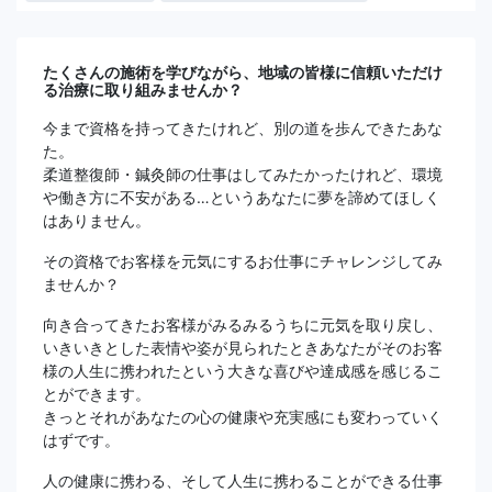
たくさんの施術を学びながら、地域の皆様に信頼いただけ
る治療に取り組みませんか？
今まで資格を持ってきたけれど、別の道を歩んできたあな
た。
柔道整復師・鍼灸師の仕事はしてみたかったけれど、環境
や働き方に不安がある…というあなたに夢を諦めてほしく
はありません。
その資格でお客様を元気にするお仕事にチャレンジしてみ
ませんか？
向き合ってきたお客様がみるみるうちに元気を取り戻し、
いきいきとした表情や姿が見られたときあなたがそのお客
様の人生に携われたという大きな喜びや達成感を感じるこ
とができます。
きっとそれがあなたの心の健康や充実感にも変わっていく
はずです。
人の健康に携わる、そして人生に携わることができる仕事