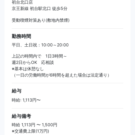
初台北口店
京王新線 初台駅北口 徒歩5分
受動喫煙対策あり(敷地内禁煙)
勤務時間
平日、土日祝：10:00～20:00
上記の時間内で 1日3時間～
週2日からOK 応相談
※基本は休憩なし
（一日の労働時間が6時間を超えた場合は法定通り）
給与
時給: 1,113円〜
給与備考
時給 1,113円 〜 1,500円
※交通費上限(1万円)