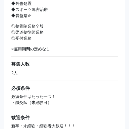
◆外傷処置
◆スポーツ障害治療
◆骨盤矯正
◎整骨院業務全般
◎柔道整復師業務
◎受付業務
※雇用期間の定めなし
募集人数
2人
必須条件
必須条件はたった一つ！
・鍼灸師（未経験可）
歓迎条件
新卒・未経験・経験者大歓迎！！！