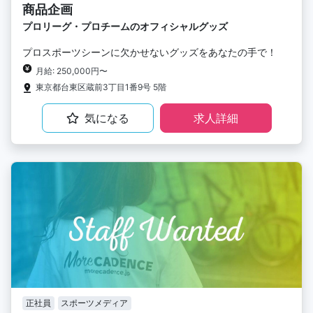
商品企画
プロリーグ・プロチームのオフィシャルグッズ
プロスポーツシーンに欠かせないグッズをあなたの手で！
月給: 250,000円〜
東京都台東区蔵前3丁目1番9号 5階
気になる
求人詳細
正社員
スポーツメディア