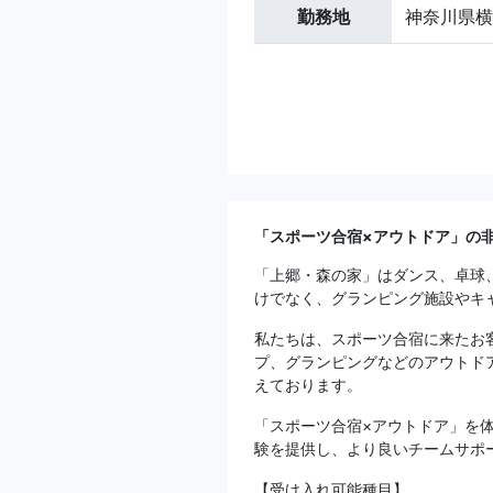
勤務地
神奈川県横
「スポーツ合宿×アウトドア」の
「上郷・森の家」はダンス、卓球
けでなく、グランピング施設やキ
私たちは、スポーツ合宿に来たお
プ、グランピングなどのアウトド
えております。
「スポーツ合宿×アウトドア」を
験を提供し、より良いチームサポ
【受け入れ可能種目】