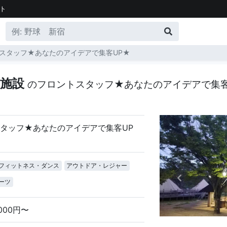
ト
スタッフ★あなたのアイデアで集客UP★
宿施設
のフロントスタッフ★あなたのアイデアで集客
タッフ★あなたのアイデアで集客UP
フィットネス・ダンス
アウトドア・レジャー
ーツ
,000円〜