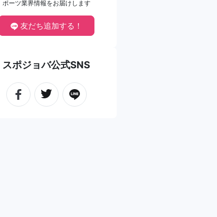
ポーツ業界情報をお届けします
友だち追加する！
スポジョバ公式SNS