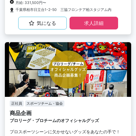
月給: 331,500円〜
千葉県柏市日立台1-2-50 三協フロンテア柏スタジアム内
気になる
求人詳細
正社員
スポーツチーム・協会
商品企画
プロリーグ・プロチームのオフィシャルグッズ
プロスポーツシーンに欠かせないグッズをあなたの手で！