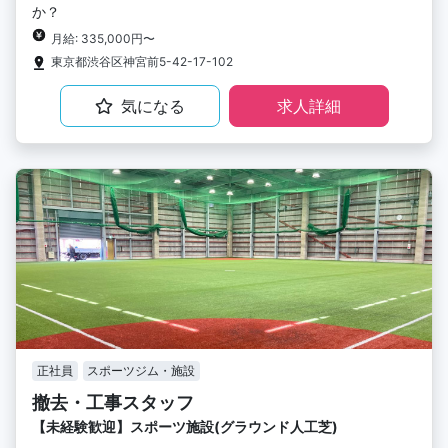
か？
月給: 335,000円〜
東京都渋谷区神宮前5-42-17-102
気になる
求人詳細
正社員
スポーツジム・施設
撤去・工事スタッフ
【未経験歓迎】スポーツ施設(グラウンド人工芝)