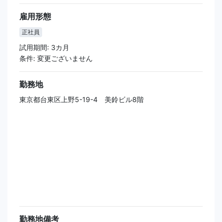
雇用形態
正社員
試用期間: 3カ月
条件: 変更ございません
勤務地
東京都台東区上野5-19-4 美鈴ビル8階
勤務地備考