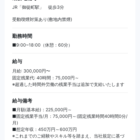
JR「御徒町駅」 徒歩3分
受動喫煙対策あり(敷地内禁煙)
勤務時間
■9:00~18:00（休憩：60分）
給与
月給: 300,000円〜
固定残業代: 40時間：75,000円～
※超過した時間外労働の残業手当は追加で支給いたします
給与備考
■月額(基本給)：225,000円～
■固定残業手当/月：75,000円～(固定残業時間40時間0分/
月)
■想定年収：450万円～600万円
※これまでのご経験やスキル等を踏まえ、当社規定に基づ