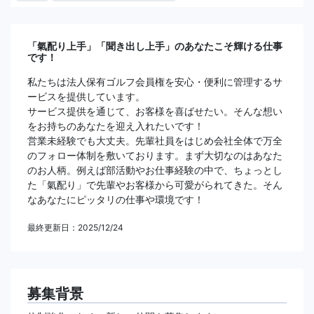
「氣配り上手」「聞き出し上手」のあなたこそ輝ける仕事
です！
私たちは法人保有ゴルフ会員権を安心・便利に管理するサ
ービスを提供しています。
サービス提供を通じて、お客様を喜ばせたい。そんな想い
をお持ちのあなたを迎え入れたいです！
営業未経験でも大丈夫。先輩社員をはじめ会社全体で万全
のフォロー体制を敷いております。まず大切なのはあなた
のお人柄。例えば部活動やお仕事経験の中で、ちょっとし
た「氣配り」で先輩やお客様から可愛がられてきた。そん
なあなたにピッタリの仕事や環境です！
最終更新日：2025/12/24
募集背景