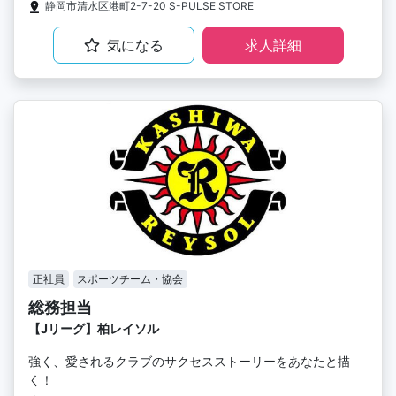
静岡市清水区港町2-7-20 S-PULSE STORE
気になる
求人詳細
正社員
スポーツチーム・協会
総務担当
【Jリーグ】柏レイソル
強く、愛されるクラブのサクセスストーリーをあなたと描
く！