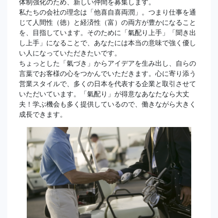
体制強化のため、新しい仲間を募集します。
私たちの会社の理念は「他喜自喜両潤」。つまり仕事を通
じて人間性（徳）と経済性（富）の両方が豊かになること
を、目指しています。そのために「氣配り上手」「聞き出
し上手」になることで、あなたには本当の意味で強く優し
い人になっていただきたいです。
ちょっとした「氣づき」からアイデアを生み出し、自らの
言葉でお客様の心をつかんでいただきます。心に寄り添う
営業スタイルで、多くの日本を代表する企業と取引させて
いただいています。「氣配り」が得意なあなたなら大丈
夫！学ぶ機会も多く提供しているので、働きながら大きく
成長できます。