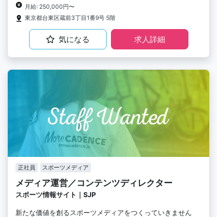
月給: 250,000円〜
東京都台東区蔵前3丁目1番9号 5階
気になる
求人詳細
正社員
スポーツメディア
メディア運営／コンテンツディレクター
スポーツ情報サイト｜SJP
新たな価値を創るスポーツメディアをつくっていきません