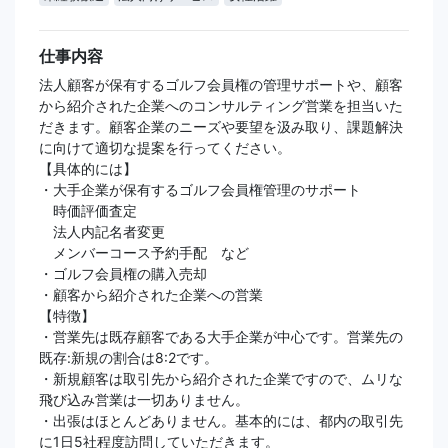
仕事内容
法人顧客が保有するゴルフ会員権の管理サポートや、顧客
から紹介された企業へのコンサルティング営業を担当いた
だきます。顧客企業のニーズや要望を汲み取り、課題解決
に向けて適切な提案を行ってください。
【具体的には】
・大手企業が保有するゴルフ会員権管理のサポート
時価評価査定
法人内記名者変更
メンバーコース予約手配 など
・ゴルフ会員権の購入売却
・顧客から紹介された企業への営業
【特徴】
・営業先は既存顧客である大手企業が中心です。営業先の
既存:新規の割合は8:2です。
・新規顧客は取引先から紹介された企業ですので、ムリな
飛び込み営業は一切ありません。
・出張はほとんどありません。基本的には、都内の取引先
に1日5社程度訪問していただきます。