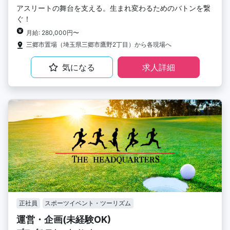
アスリートの舞台を支える。生まれ変わるためのバトンを繋
ぐ！
月給: 280,000円〜
三郷市置場（埼玉県三郷市鷹野2丁目）から各現場へ
気になる
求人詳細
正社員
スポーツイベント・ツーリズム
運営・企画(未経験OK)