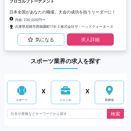
プロゴルフトーナメント
日本全国があなたの職場。大会の成功を担うリーダーに！
月給: 230,000円〜
兵庫県尼崎市西御園町119-3 株式会社ザ・ヘッドクォーターズ
気になる
求人詳細
スポーツ業界の求人を探す
X
X
スポーツ
ジャンル
勤務地