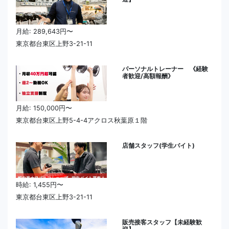
月給: 289,643円〜
東京都台東区上野3-21-11
パーソナルトレーナー 《経験
者歓迎/高額報酬》
月給: 150,000円〜
東京都台東区上野5-4-4アクロス秋葉原１階
店舗スタッフ(学生バイト)
時給: 1,455円〜
東京都台東区上野3-21-11
販売接客スタッフ【未経験歓