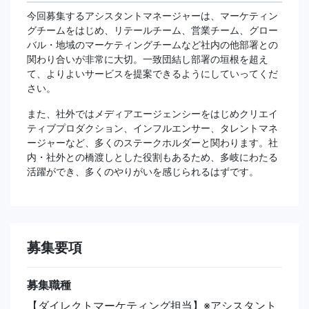
今回募集するアシスタントマネージャーは、マーケティン
グチームをはじめ、リテールチーム、営業チーム、グロー
バル・地域のマーケティングチームなど社内の他部署との
関わり合いが非常に大切。一致団結し部署の垣根を超え
て、よりよいサービスを提案できるようにしていってくだ
さい。
また、社外ではメディアエージェンシーをはじめクリエイ
ティブプロダクション、インフルエンサー、タレントマネ
ージャーなど、多くのステークホルダーと関わります。社
内・社外との橋渡しとした役割もあるため、多岐にわたる
活躍ができ、多くのやりがいを感じられるはずです。
募集要項
募集職種
【ダイレクトマーケティング担当】※アシスタント