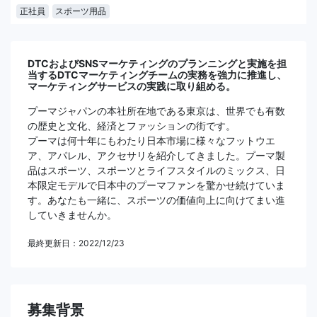
正社員
スポーツ用品
DTCおよびSNSマーケティングのプランニングと実施を担
当するDTCマーケティングチームの実務を強力に推進し、
マーケティングサービスの実践に取り組める。
プーマジャパンの本社所在地である東京は、世界でも有数
の歴史と文化、経済とファッションの街です。
プーマは何十年にもわたり日本市場に様々なフットウエ
ア、アパレル、アクセサリを紹介してきました。プーマ製
品はスポーツ、スポーツとライフスタイルのミックス、日
本限定モデルで日本中のプーマファンを驚かせ続けていま
す。あなたも一緒に、スポーツの価値向上に向けてまい進
していきませんか。
最終更新日：2022/12/23
募集背景