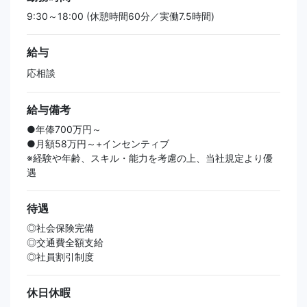
9:30～18:00 (休憩時間60分／実働7.5時間)
給与
応相談
給与備考
●年俸700万円～
●月額58万円～+インセンティブ
※経験や年齢、スキル・能力を考慮の上、当社規定より優
遇
待遇
◎社会保険完備
◎交通費全額支給
◎社員割引制度
休日休暇