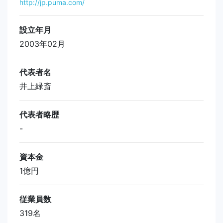
http://jp.puma.com/
設立年月
2003年02月
代表者名
井上緑斎
代表者略歴
-
資本金
1億円
従業員数
319名