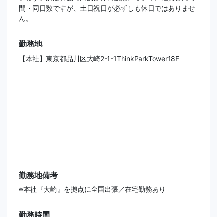
間・同日数ですが、土日祝日が必ずしも休日ではありませ
ん。
勤務地
【本社】東京都品川区大崎2-1-1ThinkParkTower18F
勤務地備考
※本社『大崎』を拠点に全国出張／在宅勤務あり
勤務時間