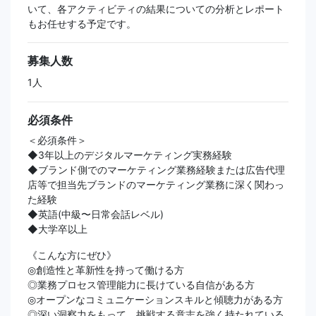
いて、各アクティビティの結果についての分析とレポート
もお任せする予定です。
募集人数
1人
必須条件
＜必須条件＞
◆3年以上のデジタルマーケティング実務経験
◆ブランド側でのマーケティング業務経験または広告代理
店等で担当先ブランドのマーケティング業務に深く関わっ
た経験
◆英語(中級〜日常会話レベル)
◆大学卒以上
《こんな方にぜひ》
◎創造性と革新性を持って働ける方
◎業務プロセス管理能力に長けている自信がある方
◎オープンなコミュニケーションスキルと傾聴力がある方
◎深い洞察力をもって、挑戦する意志を強く持たれている