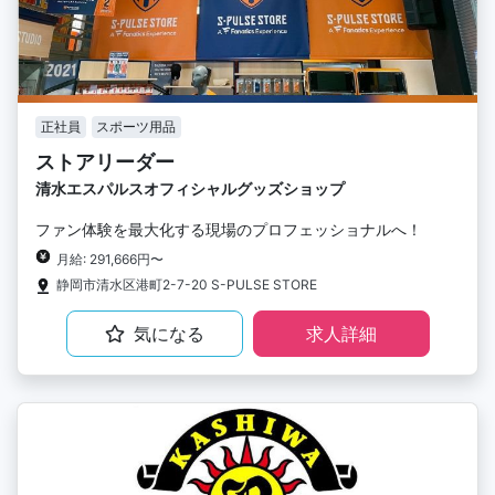
正社員
スポーツ用品
ストアリーダー
清水エスパルスオフィシャルグッズショップ
ファン体験を最大化する現場のプロフェッショナルへ！
月給: 291,666円〜
静岡市清水区港町2-7-20 S-PULSE STORE
気になる
求人詳細