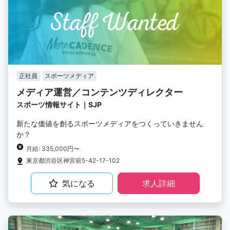
正社員
スポーツメディア
メディア運営／コンテンツディレクター
スポーツ情報サイト｜SJP
新たな価値を創るスポーツメディアをつくっていきません
か？
月給: 335,000円〜
東京都渋谷区神宮前5-42-17-102
気になる
求人詳細