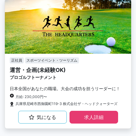
正社員
スポーツイベント・ツーリズム
運営・企画(未経験OK)
プロゴルフトーナメント
日本全国があなたの職場。大会の成功を担うリーダーに！
月給: 230,000円〜
兵庫県尼崎市西御園町119-3 株式会社ザ・ヘッドクォーターズ
気になる
求人詳細