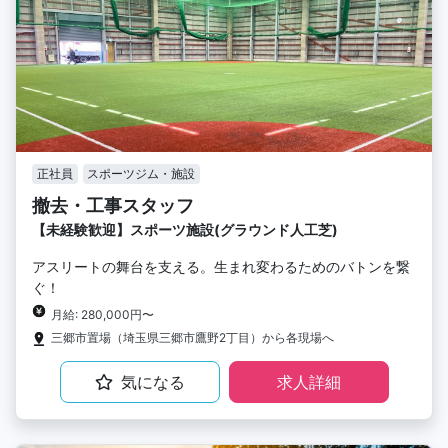
正社員
スポーツジム・施設
撤去・工事スタッフ
【未経験歓迎】スポーツ施設(グラウンド人工芝)
アスリートの舞台を支える。生まれ変わるためのバトンを繋
ぐ！
月給: 280,000円〜
三郷市置場（埼玉県三郷市鷹野2丁目）から各現場へ
気になる
求人詳細