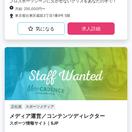
プロスポーツシーンに欠かせないグッズをあなたの手で！
月給: 250,000円〜
東京都台東区蔵前3丁目1番9号 5階
気になる
求人詳細
正社員
スポーツメディア
メディア運営／コンテンツディレクター
スポーツ情報サイト｜SJP