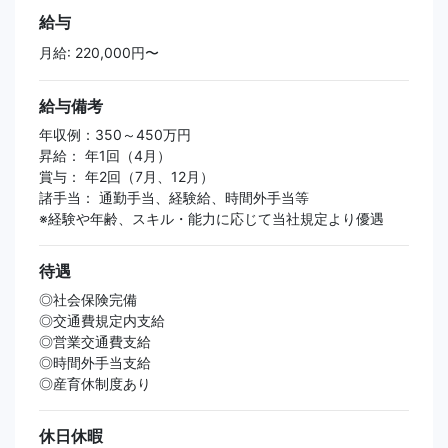
給与
月給: 220,000円〜
給与備考
年収例：350～450万円
昇給： 年1回（4月）
賞与： 年2回（7月、12月）
諸手当： 通勤手当、経験給、時間外手当等
※経験や年齢、スキル・能力に応じて当社規定より優遇
待遇
◎社会保険完備
◎交通費規定内支給
◎営業交通費支給
◎時間外手当支給
◎産育休制度あり
休日休暇