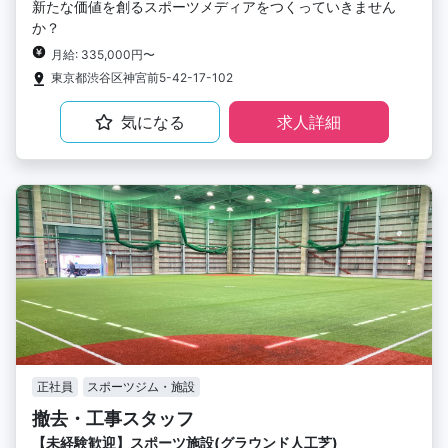
新たな価値を創るスポーツメディアをつくっていきません
か？
月給: 335,000円〜
東京都渋谷区神宮前5-42-17-102
気になる
求人詳細
正社員
スポーツジム・施設
撤去・工事スタッフ
【未経験歓迎】スポーツ施設(グラウンド人工芝)