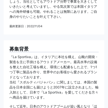
しょう。当社としてもアウトドア分野で事業を大きくして
いきたいと考えていますし、やる気次第では本国イタリア
への海外研修も可能。やれることは無限にあります。ご自
身のやりたいことを叶えて下さい。
最終更新日：2022/11/04
募集背景
『La Sportiva』は、イタリアに本社を構え、山靴の開発・
製造を主に手掛けるアウトドアメーカー。最高水準の設備
を整えた自社工場を構え、環境にも配慮をした上で、1つ1
つ丁寧に製品を作り、世界中のお客様から愛されるブラン
ドとなっております。
当社『スポルティバジャパン』に関しましては、本国の製
品を日本全国にも届けようと2007年に設立されました。輸
入卸として、日本で『La Sportiva』を愛してくださる方々
へ商品を届けています。
そして近年。日本のアウトドアブームが追い風となり「ほ