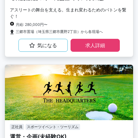
アスリートの舞台を支える。生まれ変わるためのバトンを繋
ぐ！
月給: 280,000円〜
三郷市置場（埼玉県三郷市鷹野2丁目）から各現場へ
気になる
求人詳細
正社員
スポーツイベント・ツーリズム
運営・企画(未経験OK)