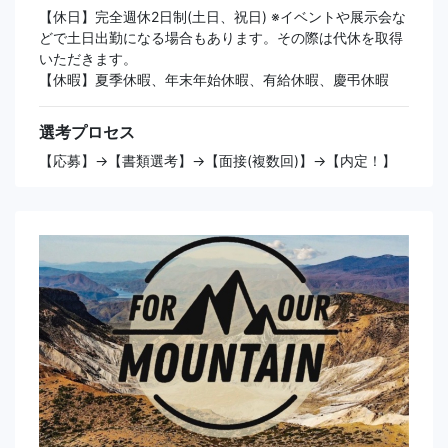
【休日】完全週休2日制(土日、祝日) ※イベントや展示会な
どで土日出勤になる場合もあります。その際は代休を取得
いただきます。
【休暇】夏季休暇、年末年始休暇、有給休暇、慶弔休暇
選考プロセス
【応募】→【書類選考】→【面接(複数回)】→【内定！】