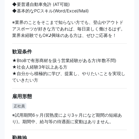
◆要普通自動車免許 (AT可能)
◆基本的なPCスキル(Word/Excel/Mail)
※業界のことをそこまで知らない方でも、登山やアウトド
アスポーツが好きな方であれば、毎日楽しく働けるはず。
業界未経験でもOK♪興味のある方は、ぜひご応募を！
歓迎条件
★BtoBで有形商材を扱う営業経験がある方(年数不問)
★社会人経験3年以上ある方
★自分から積極的に学び、提案し、やりたいことを実現し
ていきたい方
雇用形態
正社員
※試用期間6ヶ月(習熟度により3ヶ月になど期間の短縮あ
り)。期間中、給与等の待遇面に変動はありません。
勤務地