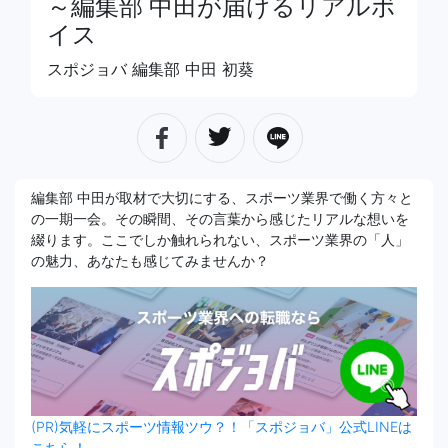
～編集部 中田が届けるリアルボ
イス
スポジョバ 編集部 中田 初葵
編集部 中田が取材で大切にする、スポーツ業界で働く方々と
の一期一会。その瞬間、その言葉から感じたリアルな想いを
綴ります。ここでしか触れられない、スポーツ業界の「人」
の魅力、あなたも感じてみませんか？
(PR)気軽にスポーツ情報ツウ？！「スポジョバ」公式LINEは
こちら！