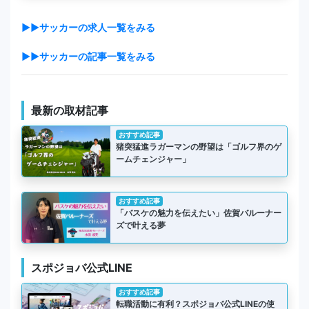
▶▶サッカーの求人一覧をみる
▶▶サッカーの記事一覧をみる
最新の取材記事
おすすめ記事
猪突猛進ラガーマンの野望は「ゴルフ界のゲ
ームチェンジャー」
おすすめ記事
「バスケの魅力を伝えたい」佐賀バルーナー
ズで叶える夢
スポジョバ公式LINE
おすすめ記事
転職活動に有利？スポジョバ公式LINEの使