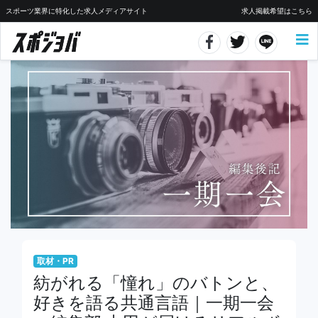
スポーツ業界に特化した求人メディアサイト
求人掲載希望はこちら
取材・PR
紡がれる「憧れ」のバトンと、
好きを語る共通言語｜一期一会