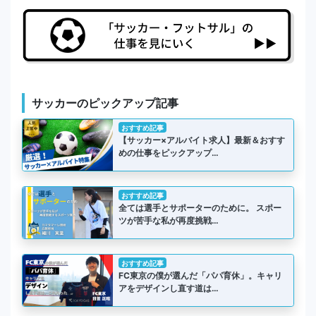
サッカーのピックアップ記事
おすすめ記事
【サッカー×アルバイト求人】最新＆おすす
めの仕事をピックアップ…
おすすめ記事
全ては選手とサポーターのために。 スポー
ツが苦手な私が再度挑戦…
おすすめ記事
FC東京の僕が選んだ「パパ育休」。キャリ
アをデザインし直す道は…