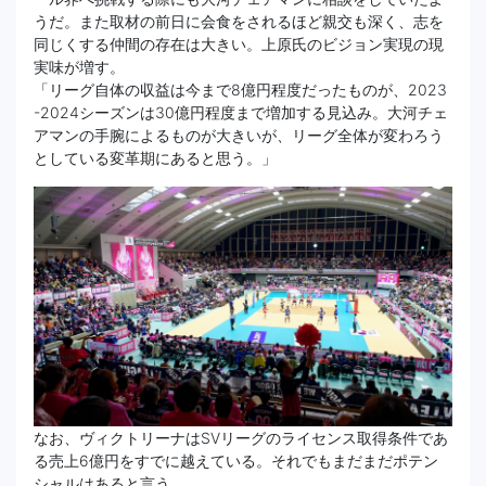
うだ。また取材の前日に会食をされるほど親交も深く、志を
同じくする仲間の存在は大きい。上原氏のビジョン実現の現
実味が増す。
「リーグ自体の収益は今まで8億円程度だったものが、2023
-2024シーズンは30億円程度まで増加する見込み。大河チェ
アマンの手腕によるものが大きいが、リーグ全体が変わろう
としている変革期にあると思う。」
なお、ヴィクトリーナはSVリーグのライセンス取得条件であ
る売上6億円をすでに越えている。それでもまだまだポテン
シャルはあると言う。