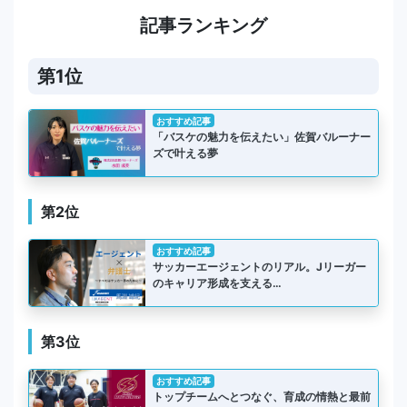
記事ランキング
第1位
おすすめ記事
「バスケの魅力を伝えたい」佐賀バルーナー
ズで叶える夢
第2位
おすすめ記事
サッカーエージェントのリアル。Jリーガー
のキャリア形成を支える…
第3位
おすすめ記事
トップチームへとつなぐ、育成の情熱と最前