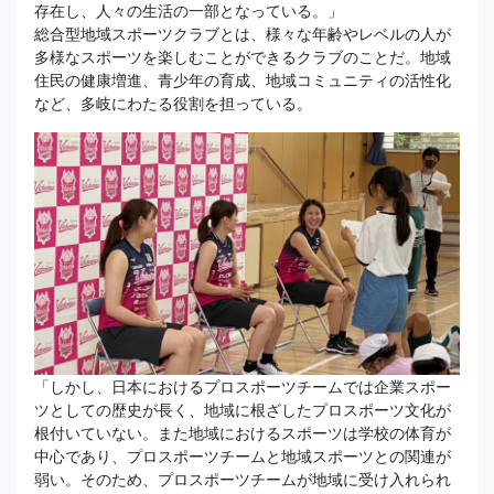
存在し、人々の生活の一部となっている。」
総合型地域スポーツクラブとは、様々な年齢やレベルの人が
多様なスポーツを楽しむことができるクラブのことだ。地域
住民の健康増進、青少年の育成、地域コミュニティの活性化
など、多岐にわたる役割を担っている。
「しかし、日本におけるプロスポーツチームでは企業スポー
ツとしての歴史が長く、地域に根ざしたプロスポーツ文化が
根付いていない。また地域におけるスポーツは学校の体育が
中心であり、プロスポーツチームと地域スポーツとの関連が
弱い。そのため、プロスポーツチームが地域に受け入れられ