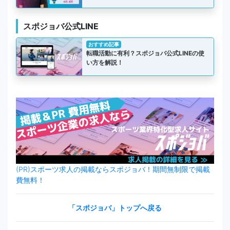
スポジョバ公式LINE
おすすめ記事
転職活動に有利？スポジョバ公式LINEの使
い方を解説！
(PR)スポーツ求人の掲載ならスポジョバ！期間無制限で掲載
費無料！
「スポジョバ」トップへ戻る