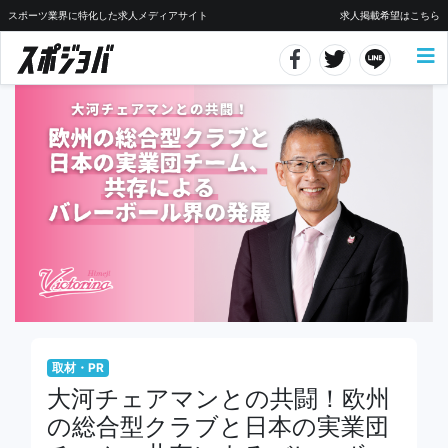
スポーツ業界に特化した求人メディアサイト
求人掲載希望はこちら
取材・PR
大河チェアマンとの共闘！欧州
の総合型クラブと日本の実業団