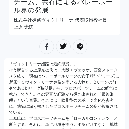
チーム、共存によるバレーボー
ル界の発展
株式会社姫路ヴィクトリーナ 代表取締役社長
上原 光徳
「ヴィクトリーナ姫路は最終形態」。
そう断言する上原光徳氏は、大阪エヴェッサ、西宮ストーク
スを経て、現在はバレーボールリーグの女子1部(SVリーグ)に
所属するヴィクトリーナ姫路を率いる人物だ。Bリーグの前
身であるbjリーグ黎明期から、プロスポーツチームの経営に
携わってきた。その豊富な経験から導き出された「最終形
態」という言葉。そこには、欧州型のスポーツ文化を参考
に、地域に深く根ざしたプロスポーツチームの姿が投影され
ている。
上原氏は、プロスポーツチームを「ローカルコンテンツ」と
断言する。それは、単に地域を拠点とするだけでなく、地域