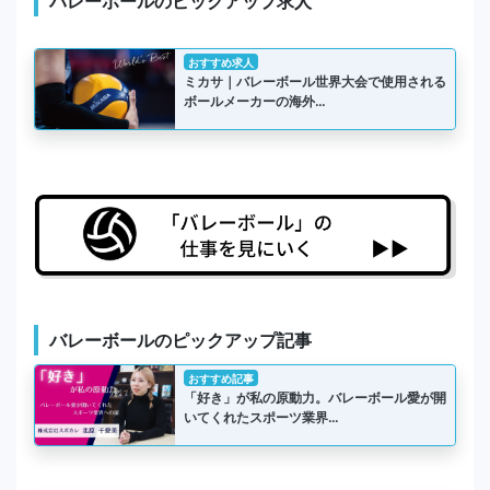
バレーボールのピックアップ求人
おすすめ求人
ミカサ｜バレーボール世界大会で使用される
ボールメーカーの海外…
バレーボールのピックアップ記事
おすすめ記事
「好き」が私の原動力。バレーボール愛が開
いてくれたスポーツ業界…