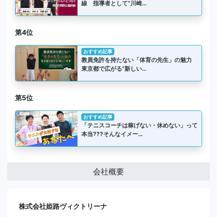
線 指導者として“川崎…
第4位
おすすめ記事
教員免許を持たない「体育の先生」の魅力
東京都で広がる“新しい…
第5位
おすすめ記事
「テニスコーチは稼げない・休めない」って
本当???そんなイメー…
会社概要
株式会社姫路ヴィクトリーナ