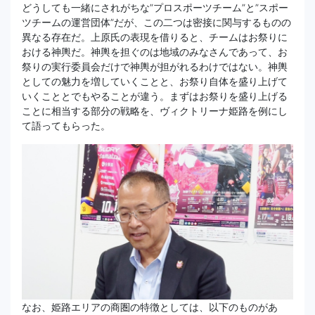
どうしても一緒にされがちな”プロスポーツチーム”と”スポー
ツチームの運営団体”だが、この二つは密接に関与するものの
異なる存在だ。上原氏の表現を借りると、チームはお祭りに
おける神輿だ。神輿を担ぐのは地域のみなさんであって、お
祭りの実行委員会だけで神輿が担がれるわけではない。神輿
としての魅力を増していくことと、お祭り自体を盛り上げて
いくこととでもやることが違う。まずはお祭りを盛り上げる
ことに相当する部分の戦略を、ヴィクトリーナ姫路を例にし
て語ってもらった。
なお、姫路エリアの商圏の特徴としては、以下のものがあ