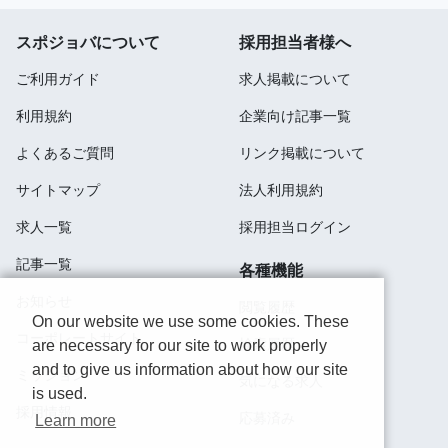
スポジョバについて
採用担当者様へ
ご利用ガイド
求人掲載について
利用規約
企業向け記事一覧
よくあるご質問
リンク掲載について
サイトマップ
法人利用規約
求人一覧
採用担当ログイン
記事一覧
各種機能
お知らせ
閲覧履歴
On our website we use some cookies. These
コーポレートサイト
検索履歴
are necessary for our site to work properly
and to give us information about how our site
ミッション
気になる求人
is used.
採用情報
応募済み
Learn more