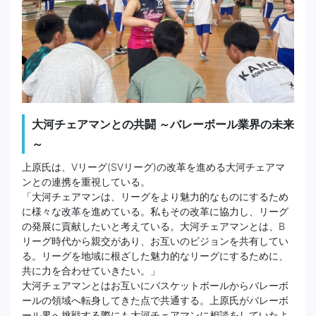
大河チェアマンとの共闘 ～バレーボール業界の未来
～
上原氏は、Vリーグ(SVリーグ)の改革を進める大河チェアマ
ンとの連携を重視している。
「大河チェアマンは、リーグをより魅力的なものにするため
に様々な改革を進めている。私もその改革に協力し、リーグ
の発展に貢献したいと考えている。大河チェアマンとは、B
リーグ時代から親交があり、お互いのビジョンを共有してい
る。リーグを地域に根ざした魅力的なリーグにするために、
共に力を合わせていきたい。」
大河チェアマンとはお互いにバスケットボールからバレーボ
ールの領域へ転身してきた点で共通する。上原氏がバレーボ
ール界へ挑戦する際にも大河チェアマンに相談をしていたよ