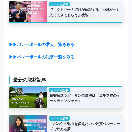
おすすめ記事
ヴィクトリーナ姫路が体現する「地域が中に
入ってきてもらう」状態…
▶▶バレーボールの求人一覧をみる
▶▶バレーボールの記事一覧をみる
最新の取材記事
おすすめ記事
猪突猛進ラガーマンの野望は「ゴルフ界のゲ
ームチェンジャー」
おすすめ記事
「バスケの魅力を伝えたい」佐賀バルーナー
ズで叶える夢