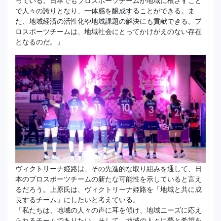
っている。日本でもプロスポーツチームが地域に根ざすこと
で人々の誇りとなり、一体感を醸成することができる。ま
た、地域経済の活性化や地域課題の解決にも貢献できる。プ
ロスポーツチームは、地域社会にとってかけがえのない存在
となるのだ。」
ヴィクトリーナ姫路は、その先進的な取り組みを通して、日
本のプロスポーツチームの新たな可能性を示していると言え
るだろう。上原氏は、ヴィクトリーナ姫路を「地域と共に成
長するチーム」にしたいと考えている。
「私たちは、地域の人々の声に耳を傾け、地域ニーズに応え
られるチームでありたい。そして、地域の人々に夢と希望を