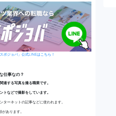
スポジョバ」公式LINEはこちら！
な仕事なの？
関連する写真を撮る職業です。
ントなどで撮影をしています。
ンターネットの記事などに使われます。
類があります。