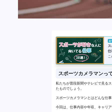
お
ス
仕
こ
スポーツカメラマンっ
私たちが普段新聞やテレビで見るス
たものでしょう。
スポーツカメラマンとはどんな仕事
今回は、仕事内容や年収、キャリア