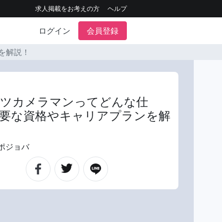
求人掲載をお考えの方
ヘルプ
ログイン
会員登録
を解説！
ーツカメラマンってどんな仕
要な資格やキャリアプランを解
ポジョバ