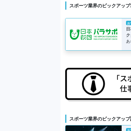
スポーツ業界のピックアップ
お
日
ク
あ
スポーツ業界のピックアップ
お