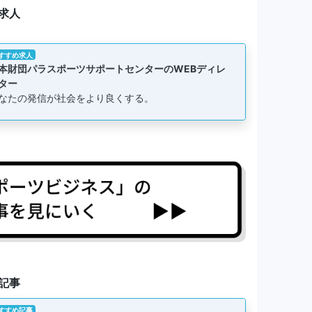
求人
すすめ求人
本財団パラスポーツサポートセンターのWEBディレ
ター
なたの発信が社会をより良くする。
記事
すすめ記事