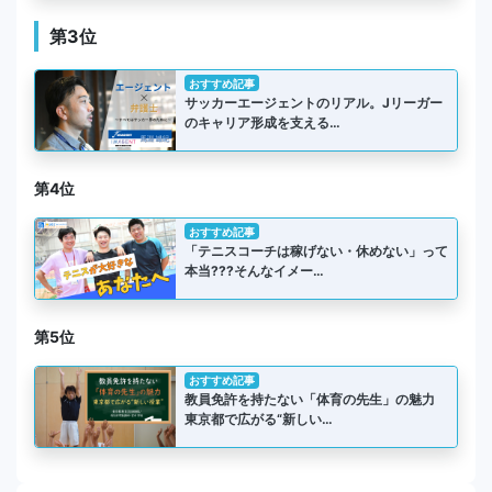
第3位
おすすめ記事
サッカーエージェントのリアル。Jリーガー
のキャリア形成を支える…
第4位
おすすめ記事
「テニスコーチは稼げない・休めない」って
本当???そんなイメー…
第5位
おすすめ記事
教員免許を持たない「体育の先生」の魅力
東京都で広がる“新しい…