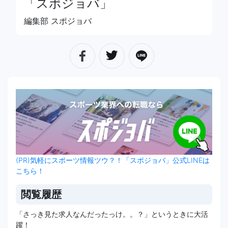
「スポジョバ」
編集部 スポジョバ
(PR)気軽にスポーツ情報ツウ？！「スポジョバ」公式LINEは
こちら！
閲覧履歴
「さっき見た求人なんだったっけ。。？」というときに大活
躍！