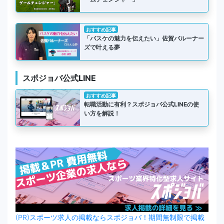
おすすめ記事
「バスケの魅力を伝えたい」佐賀バルーナー
ズで叶える夢
スポジョバ公式LINE
おすすめ記事
転職活動に有利？スポジョバ公式LINEの使
い方を解説！
(PR)スポーツ求人の掲載ならスポジョバ！期間無制限で掲載