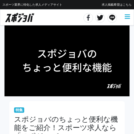
スポーツ業界に特化した求人メディアサイト
求人掲載希望はこちら
特集
スポジョバのちょっと便利な機
能をご紹介！スポーツ求人なら