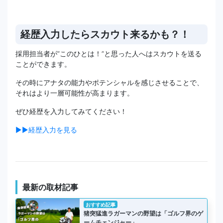
経歴入力したらスカウト来るかも？！
採用担当者が”このひとは！”と思った人へはスカウトを送る
ことができます。
その時にアナタの能力やポテンシャルを感じさせることで、
それはより一層可能性が高まります。
ぜひ経歴を入力してみてください！
▶▶経歴入力を見る
最新の取材記事
おすすめ記事
猪突猛進ラガーマンの野望は「ゴルフ界のゲ
ームチェンジャー」