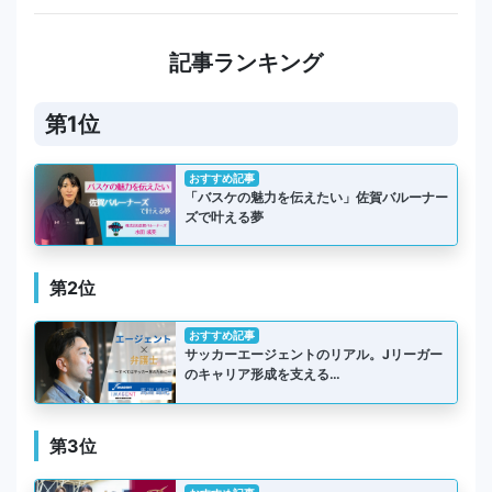
記事ランキング
第1位
おすすめ記事
「バスケの魅力を伝えたい」佐賀バルーナー
ズで叶える夢
第2位
おすすめ記事
サッカーエージェントのリアル。Jリーガー
のキャリア形成を支える…
第3位