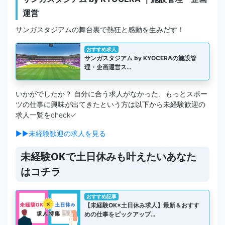
運営
サンガスタジアムの舞台裏で熱狂と感動を生みだす！
おすすめ求人
サンガスタジアム by KYOCERAの施設管
理・企画運営ス…
いかがでしたか？ 自分に合う求人がなかった、もっとスポー
ツの仕事に興味が出てきたという方は以下から未経験歓迎の
求人一覧をcheck✓
▶▶未経験歓迎の求人を見る
未経験OKで土日休みも叶えたいあなた
はコチラ
おすすめ記事
【未経験OK×土日休み求人】最新＆おすす
めの仕事をピックアップ…