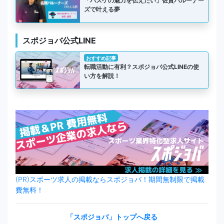
「バスケの魅力を伝えたい」佐賀バルーナー
ズで叶える夢
スポジョバ公式LINE
おすすめ記事
転職活動に有利？スポジョバ公式LINEの使
い方を解説！
(PR)スポーツ求人の掲載ならスポジョバ！期間無制限で掲載
費無料！
「スポジョバ」トップへ戻る