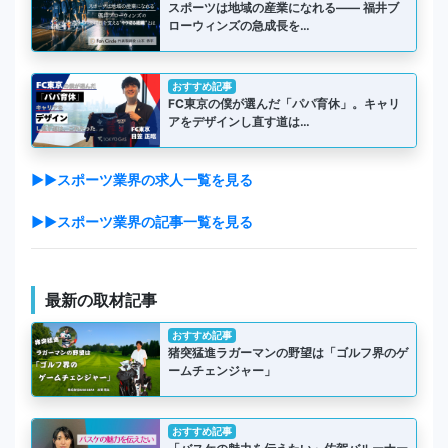
スポーツは地域の産業になれる―― 福井ブ
ローウィンズの急成長を…
おすすめ記事
FC東京の僕が選んだ「パパ育休」。キャリ
アをデザインし直す道は…
▶▶スポーツ業界の求人一覧を見る
▶▶スポーツ業界の記事一覧を見る
最新の取材記事
おすすめ記事
猪突猛進ラガーマンの野望は「ゴルフ界のゲ
ームチェンジャー」
おすすめ記事