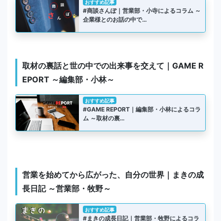
おすすめ記事
#商談さんぽ｜営業部・小寺によるコラム ～
企業様とのお話の中で…
取材の裏話と世の中での出来事を交えて｜GAME R
EPORT ～編集部・小林～
おすすめ記事
#GAME REPORT｜編集部・小林によるコラ
ム ～取材の裏…
営業を始めてから広がった、自分の世界｜まきの成
長日記 ～営業部・牧野～
おすすめ記事
#まきの成長日記｜営業部・牧野によるコラ