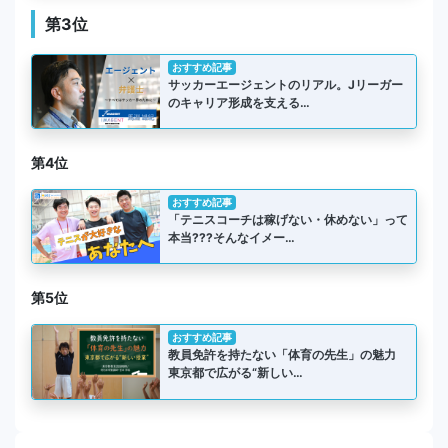
第3位
おすすめ記事
サッカーエージェントのリアル。Jリーガー
のキャリア形成を支える…
第4位
おすすめ記事
「テニスコーチは稼げない・休めない」って
本当???そんなイメー…
第5位
おすすめ記事
教員免許を持たない「体育の先生」の魅力
東京都で広がる“新しい…