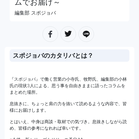
ムでお届け～
編集部 スポジョバ
スポジョバのカタリバとは？
『スポジョバ』で働く営業の小寺氏、牧野氏、編集部の小林
氏の現状3人による、思う事を自由きままに語ったコラムを
まとめた場所。
息抜きに、ちょっと肩の力を抜いて読めるような内容で、皆
様にお届けします。
とはいえ、中身は商談・取材での気づき。息抜きしながら読
め、皆様の参考になれれば幸いです。