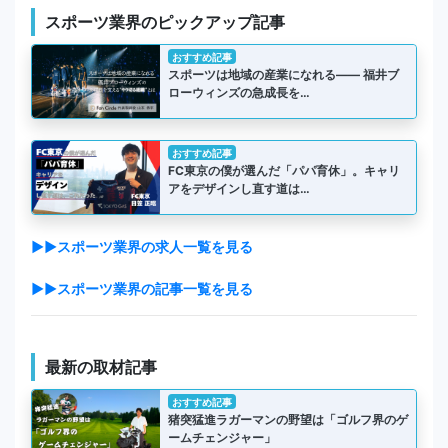
スポーツ業界のピックアップ記事
おすすめ記事
スポーツは地域の産業になれる―― 福井ブ
ローウィンズの急成長を…
おすすめ記事
FC東京の僕が選んだ「パパ育休」。キャリ
アをデザインし直す道は…
▶▶スポーツ業界の求人一覧を見る
▶▶スポーツ業界の記事一覧を見る
最新の取材記事
おすすめ記事
猪突猛進ラガーマンの野望は「ゴルフ界のゲ
ームチェンジャー」