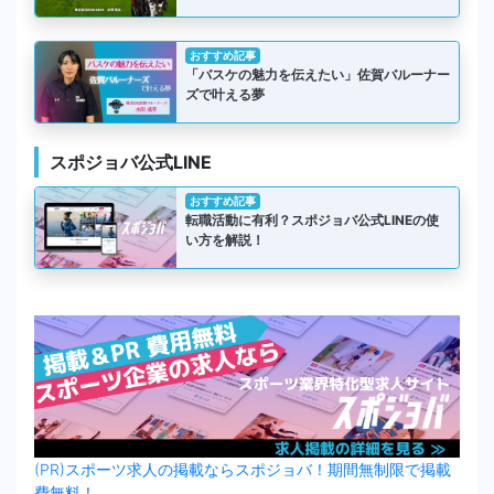
おすすめ記事
「バスケの魅力を伝えたい」佐賀バルーナー
ズで叶える夢
スポジョバ公式LINE
おすすめ記事
転職活動に有利？スポジョバ公式LINEの使
い方を解説！
(PR)スポーツ求人の掲載ならスポジョバ！期間無制限で掲載
費無料！