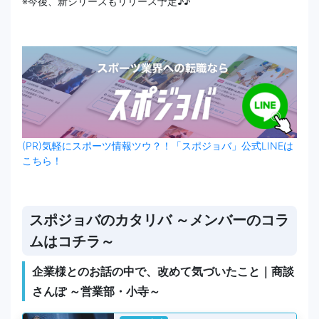
※今後、新シリーズもリリース予定♪♪
(PR)気軽にスポーツ情報ツウ？！「スポジョバ」公式LINEは
こちら！
スポジョバのカタリバ ～メンバーのコラ
ムはコチラ～
企業様とのお話の中で、改めて気づいたこと｜商談
さんぽ ～営業部・小寺～