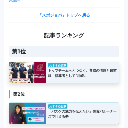
「スポジョバ」トップへ戻る
記事ランキング
第1位
おすすめ記事
トップチームへとつなぐ、育成の情熱と最前
線 指導者として“川崎…
第2位
おすすめ記事
「バスケの魅力を伝えたい」佐賀バルーナー
ズで叶える夢