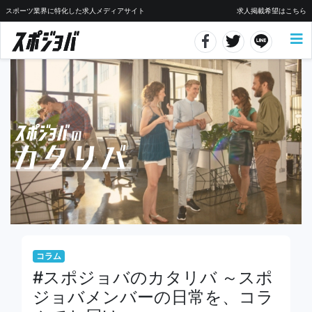
スポーツ業界に特化した求人メディアサイト
求人掲載希望はこちら
コラム
#スポジョバのカタリバ ～スポ
ジョバメンバーの日常を、コラ