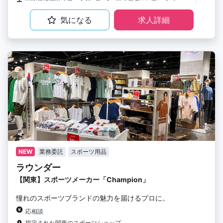
気になる
求人詳細
NEW
業務委託
スポーツ用品
ラウンダー
【関東】スポーツメーカー「Champion」
憧れのスポーツブランドの魅力を届けるプロに。
応相談
指定された関東のスポーツショップ