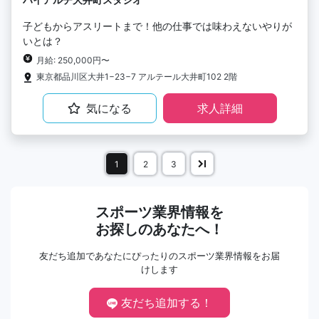
子どもからアスリートまで！他の仕事では味わえないやりが
いとは？
月給: 250,000円〜
東京都品川区大井1−23−7 アルテール大井町102 2階
気になる
求人詳細
1
2
3
スポーツ業界情報を
お探しのあなたへ！
友だち追加であなたにぴったりのスポーツ業界情報をお届
けします
友だち追加する！