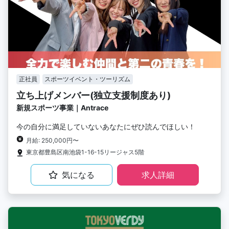
正社員
スポーツイベント・ツーリズム
立ち上げメンバー(独立支援制度あり)
新規スポーツ事業｜Antrace
今の自分に満足していないあなたにぜひ読んでほしい！
月給: 250,000円〜
東京都豊島区南池袋1-16-15リージャス5階
気になる
求人詳細