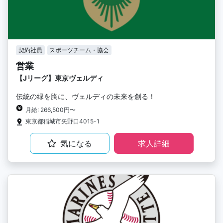
契約社員
スポーツチーム・協会
営業
【Jリーグ】東京ヴェルディ
伝統の緑を胸に、ヴェルディの未来を創る！
月給: 266,500円〜
東京都稲城市矢野口4015-1
気になる
求人詳細