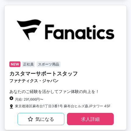
NEW
正社員
スポーツ用品
カスタマーサポートスタッフ
ファナティクス・ジャパン
あなたのご経験を活かしてファン体験の向上を！
月給: 291,666円〜
東京都港区麻布台1丁目3番1号 麻布台ヒルズ森JPタワー 45F
気になる
求人詳細