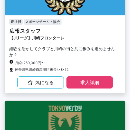
正社員
スポーツチーム・協会
広報スタッフ
【Jリーグ】川崎フロンターレ
経験を活かしてクラブと川崎の街と共に歩みを進めません
か？
月給: 250,000円〜
神奈川県川崎市高津区末長4-8-52
気になる
求人詳細