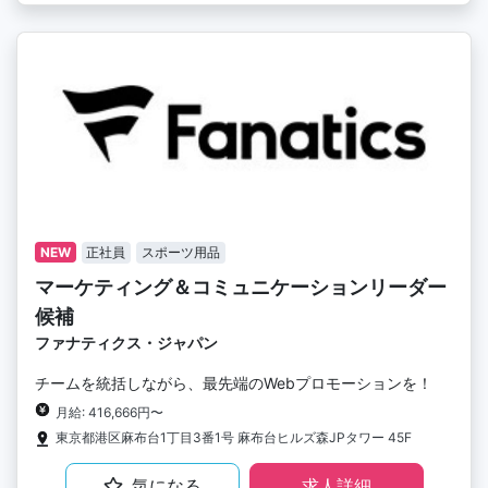
NEW
正社員
スポーツ用品
マーケティング＆コミュニケーションリーダー
候補
ファナティクス・ジャパン
チームを統括しながら、最先端のWebプロモーションを！
月給: 416,666円〜
東京都港区麻布台1丁目3番1号 麻布台ヒルズ森JPタワー 45F
気になる
求人詳細