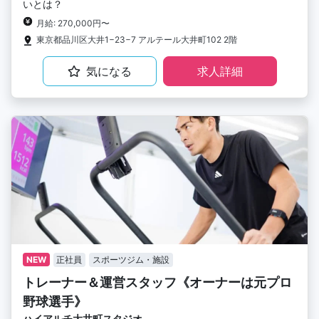
いとは？
月給: 270,000円〜
東京都品川区大井1−23−7 アルテール大井町102 2階
気になる
求人詳細
NEW
正社員
スポーツジム・施設
トレーナー＆運営スタッフ《オーナーは元プロ
野球選手》
ハイアルチ大井町スタジオ