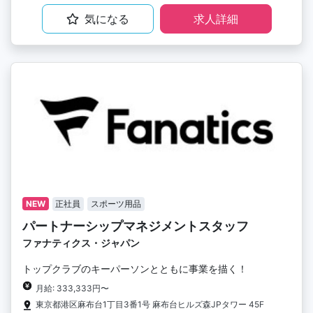
気になる
求人詳細
NEW
正社員
スポーツ用品
パートナーシップマネジメントスタッフ
ファナティクス・ジャパン
トップクラブのキーパーソンとともに事業を描く！
月給: 333,333円〜
東京都港区麻布台1丁目3番1号 麻布台ヒルズ森JPタワー 45F