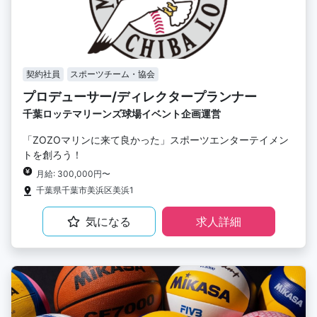
契約社員
スポーツチーム・協会
プロデューサー/ディレクタープランナー
千葉ロッテマリーンズ球場イベント企画運営
「ZOZOマリンに来て良かった」スポーツエンターテイメン
トを創ろう！
月給: 300,000円〜
千葉県千葉市美浜区美浜1
気になる
求人詳細