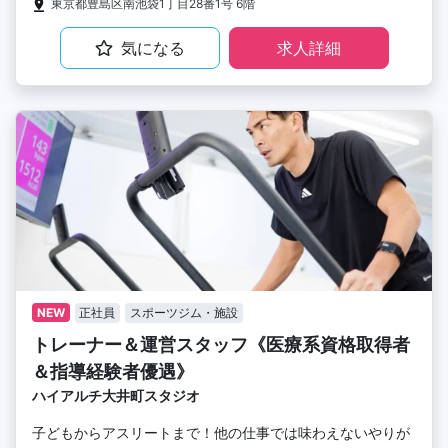
東京都豊島区南池袋1丁目28番1号 6階
気になる
求人詳細
NEW
正社員
スポーツジム・施設
トレーナー＆運営スタッフ《医療系資格取得者
＆指導経験者優遇》
ハイアルチ大井町スタジオ
子どもからアスリートまで！他の仕事では味わえないやりが