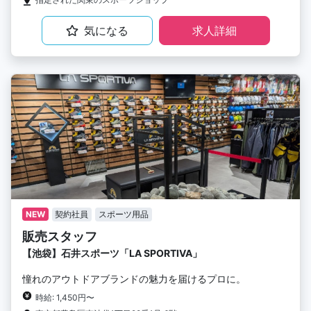
気になる
求人詳細
NEW
契約社員
スポーツ用品
販売スタッフ
【池袋】石井スポーツ「LA SPORTIVA」
憧れのアウトドアブランドの魅力を届けるプロに。
時給: 1,450円〜