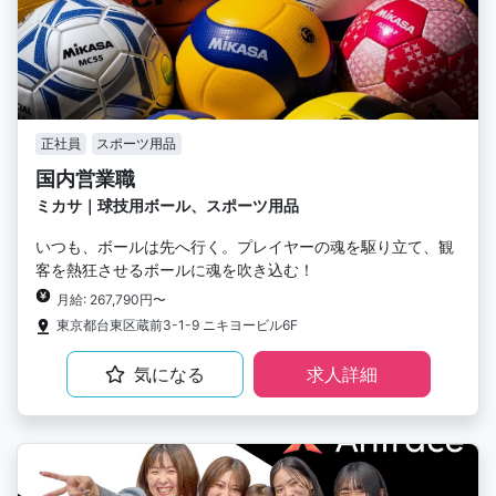
正社員
スポーツ用品
国内営業職
ミカサ｜球技用ボール、スポーツ用品
いつも、ボールは先へ行く。プレイヤーの魂を駆り立て、観
客を熱狂させるボールに魂を吹き込む！
月給: 267,790円〜
東京都台東区蔵前3-1-9 ニキヨービル6F
気になる
求人詳細