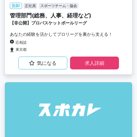
注目!
正社員
スポーツチーム・協会
管理部門(総務、人事、経理など)
【非公開】プロバスケットボールリーグ
あなたの経験を活かしてプロリーグを裏から支える！
応相談
東京都
気になる
求人詳細