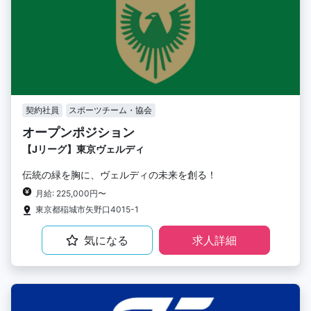
契約社員
スポーツチーム・協会
オープンポジション
【Jリーグ】東京ヴェルディ
伝統の緑を胸に、ヴェルディの未来を創る！
月給: 225,000円〜
東京都稲城市矢野口4015-1
気になる
求人詳細