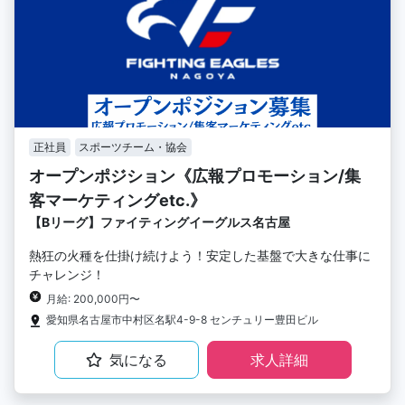
正社員
スポーツチーム・協会
オープンポジション《広報プロモーション/集
客マーケティングetc.》
【Bリーグ】ファイティングイーグルス名古屋
熱狂の火種を仕掛け続けよう！安定した基盤で大きな仕事に
チャレンジ！
月給: 200,000円〜
愛知県名古屋市中村区名駅4-9-8 センチュリー豊田ビル
気になる
求人詳細