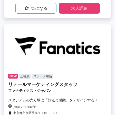
気になる
求人詳細
NEW
正社員
スポーツ用品
リテールマーケティングスタッフ
ファナティクス・ジャパン
スタジアムの売り場に「熱狂と感動」をデザインする！
月給: 291,666円〜
東京都文京区後楽１丁目３−６１