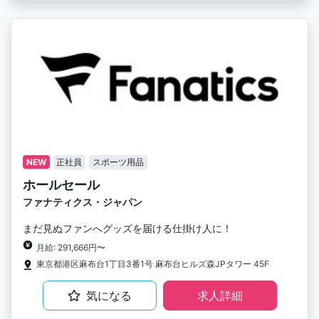
NEW
正社員
スポーツ用品
ホールセール
ファナティクス・ジャパン
まだ見ぬファンへグッズを届ける仕掛け人に！
月給: 291,666円〜
東京都港区麻布台1丁目3番1号 麻布台ヒルズ森JPタワー 45F
気になる
求人詳細