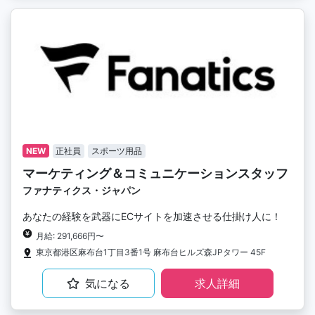
NEW
正社員
スポーツ用品
マーケティング＆コミュニケーションスタッフ
ファナティクス・ジャパン
あなたの経験を武器にECサイトを加速させる仕掛け人に！
月給: 291,666円〜
東京都港区麻布台1丁目3番1号 麻布台ヒルズ森JPタワー 45F
気になる
求人詳細