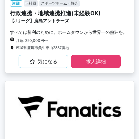
注目!
正社員
スポーツチーム・協会
行政連携・地域連携推進(未経験OK)
【Jリーグ】鹿島アントラーズ
すべては勝利のために。ホームタウンから世界一の熱狂を。
月給: 250,000円〜
茨城県鹿嶋市粟生東山2887番地
気になる
求人詳細