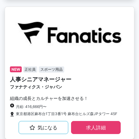
NEW
正社員
スポーツ用品
人事シニアマネージャー
ファナティクス・ジャパン
組織の成長とカルチャーを加速させる！
月給: 416,666円〜
東京都港区麻布台1丁目3番1号 麻布台ヒルズ森JPタワー 45F
気になる
求人詳細