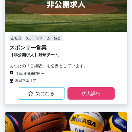
正社員
スポーツチーム・協会
スポンサー営業
【非公開求人】野球チーム
あなたの「ご経験」を必要としています。
月給: 416,667円〜
東日本エリア
気になる
求人詳細