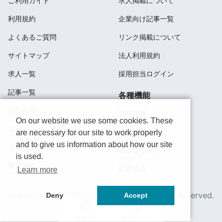
ご利用ガイド
求人掲載について
利用規約
企業向け記事一覧
よくあるご質問
リンク掲載について
サイトマップ
法人利用規約
求人一覧
採用担当ログイン
記事一覧
各種機能
お知らせ
閲覧履歴
On our website we use some cookies. These
コーポレートサイト
検索履歴
are necessary for our site to work properly
and to give us information about how our site
ミッション
気になる求人
is used.
採用情報
応募済み
Learn more
Copyright 2020 SportsField Co Ltd.All Right Reserved.
Deny
Accept
新着求人
採用ファイル