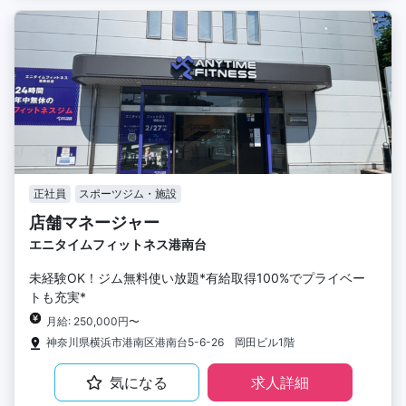
正社員
スポーツジム・施設
店舗マネージャー
エニタイムフィットネス港南台
未経験OK！ジム無料使い放題*有給取得100%でプライベー
トも充実*
月給: 250,000円〜
神奈川県横浜市港南区港南台5-6-26 岡田ビル1階
気になる
求人詳細