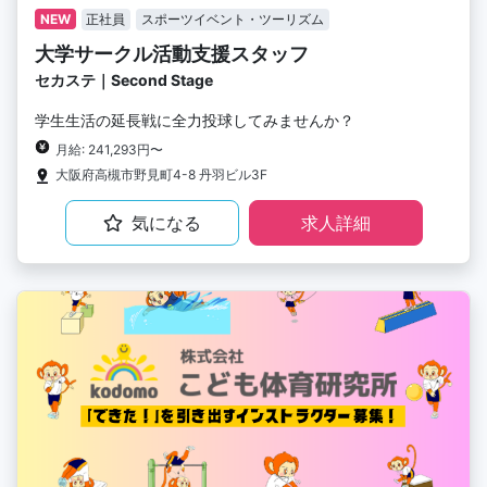
NEW
正社員
スポーツイベント・ツーリズム
大学サークル活動支援スタッフ
セカステ｜Second Stage
学生生活の延長戦に全力投球してみませんか？
月給: 241,293円〜
大阪府高槻市野見町4-8 丹羽ビル3F
気になる
求人詳細