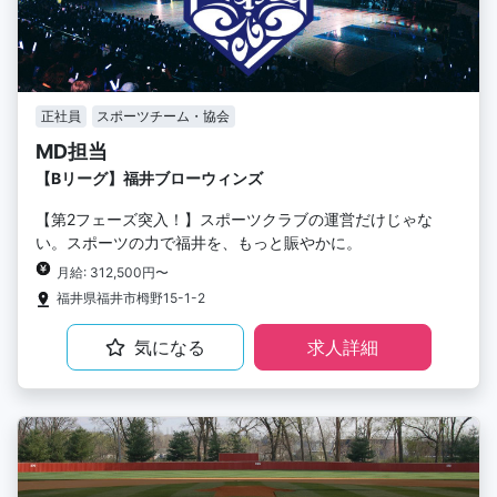
正社員
スポーツチーム・協会
MD担当
【Bリーグ】福井ブローウィンズ
【第2フェーズ突入！】スポーツクラブの運営だけじゃな
い。スポーツの力で福井を、もっと賑やかに。
月給: 312,500円〜
福井県福井市栂野15-1-2
気になる
求人詳細