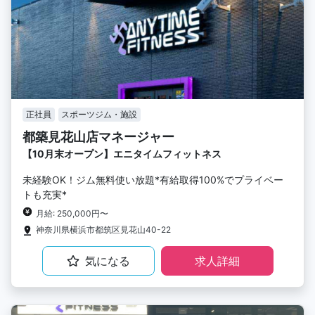
正社員
スポーツジム・施設
都築見花山店マネージャー
【10月末オープン】エニタイムフィットネス
未経験OK！ジム無料使い放題*有給取得100%でプライベー
トも充実*
月給: 250,000円〜
神奈川県横浜市都筑区見花山40-22
気になる
求人詳細