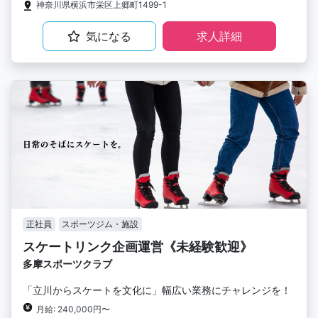
神奈川県横浜市栄区上郷町1499-1
気になる
求人詳細
正社員
スポーツジム・施設
スケートリンク企画運営《未経験歓迎》
多摩スポーツクラブ
「立川からスケートを文化に」幅広い業務にチャレンジを！
月給: 240,000円〜