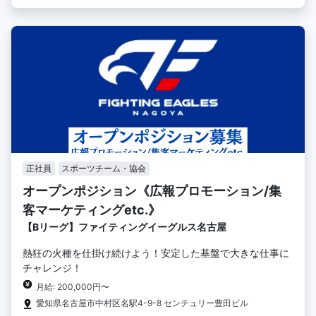
正社員
スポーツチーム・協会
オープンポジション《広報プロモーション/集
客マーケティングetc.》
【Bリーグ】ファイティングイーグルス名古屋
熱狂の火種を仕掛け続けよう！安定した基盤で大きな仕事に
チャレンジ！
月給: 200,000円〜
愛知県名古屋市中村区名駅4-9-8 センチュリー豊田ビル