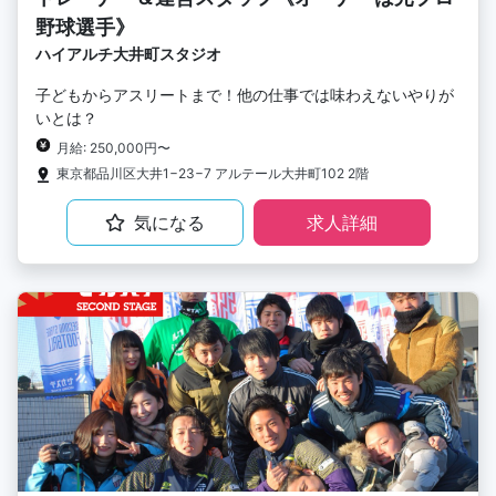
野球選手》
ハイアルチ大井町スタジオ
子どもからアスリートまで！他の仕事では味わえないやりが
いとは？
月給: 250,000円〜
東京都品川区大井1−23−7 アルテール大井町102 2階
気になる
求人詳細