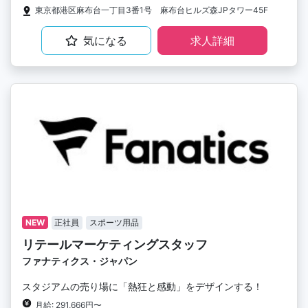
東京都港区麻布台一丁目3番1号 麻布台ヒルズ森JPタワー45F
気になる
求人詳細
NEW
正社員
スポーツ用品
リテールマーケティングスタッフ
ファナティクス・ジャパン
スタジアムの売り場に「熱狂と感動」をデザインする！
月給: 291,666円〜