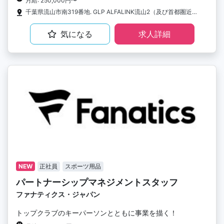
月給: 250,000円〜
千葉県流山市南319番地. GLP ALFALINK流山2（及び首都圏近郊の物流センター）
気になる
求人詳細
NEW
正社員
スポーツ用品
パートナーシップマネジメントスタッフ
ファナティクス・ジャパン
トップクラブのキーパーソンとともに事業を描く！