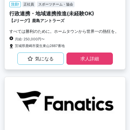
注目!
正社員
スポーツチーム・協会
行政連携・地域連携推進(未経験OK)
【Jリーグ】鹿島アントラーズ
すべては勝利のために。ホームタウンから世界一の熱狂を。
月給: 250,000円〜
茨城県鹿嶋市粟生東山2887番地
気になる
求人詳細