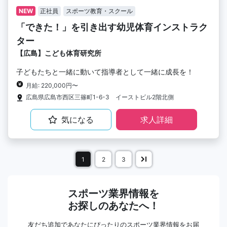
NEW
正社員
スポーツ教育・スクール
「できた！」を引き出す幼児体育インストラク
ター
【広島】こども体育研究所
子どもたちと一緒に動いて指導者として一緒に成長を！
月給: 220,000円〜
広島県広島市西区三篠町1-6-3 イーストビル2階北側
気になる
求人詳細
1
2
3
スポーツ業界情報を
お探しのあなたへ！
友だち追加であなたにぴったりのスポーツ業界情報をお届