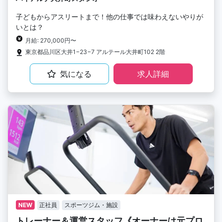
子どもからアスリートまで！他の仕事では味わえないやりが
いとは？
月給: 270,000円〜
東京都品川区大井1−23−7 アルテール大井町102 2階
気になる
求人詳細
NEW
正社員
スポーツジム・施設
トレーナー＆運営スタッフ《オーナーは元プロ