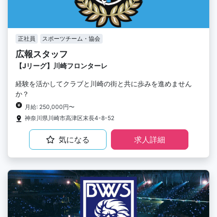
正社員
スポーツチーム・協会
広報スタッフ
【Jリーグ】川崎フロンターレ
経験を活かしてクラブと川崎の街と共に歩みを進めません
か？
月給: 250,000円〜
神奈川県川崎市高津区末長4-8-52
気になる
求人詳細