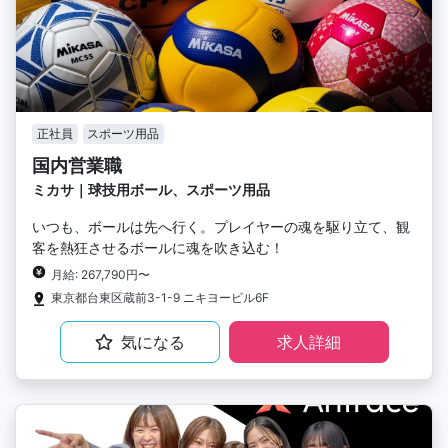
正社員
スポーツ用品
国内営業職
ミカサ｜球技用ボール、スポーツ用品
いつも、ボールは先へ行く。プレイヤーの魂を駆り立て、観
客を熱狂させるボールに魂を吹き込む！
月給: 267,790円〜
東京都台東区蔵前3-1-9 ニキヨービル6F
気になる
求人詳細