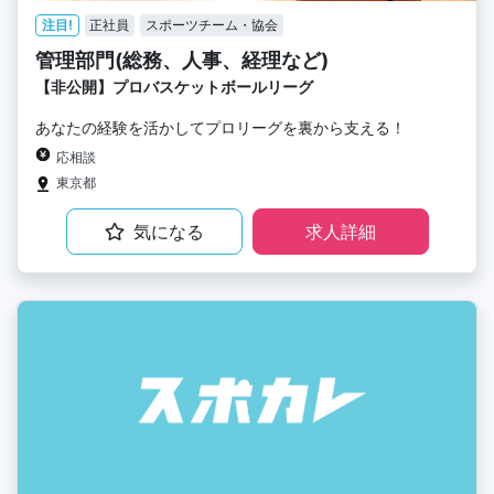
注目!
正社員
スポーツチーム・協会
管理部門(総務、人事、経理など)
【非公開】プロバスケットボールリーグ
あなたの経験を活かしてプロリーグを裏から支える！
応相談
東京都
気になる
求人詳細