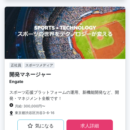
正社員
スポーツメディア
開発マネージャー
Engate
スポーツ応援プラットフォームの運用、新機能開発など、開
発・マネジメント全般です！
月給: 300,000円〜
東京都渋谷区渋谷3-6-16
気になる
求人詳細