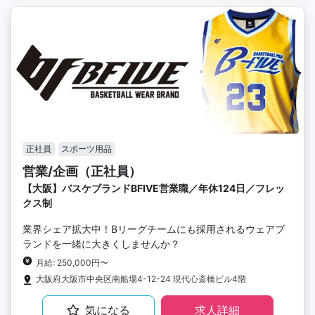
正社員
スポーツ用品
営業/企画（正社員）
【大阪】バスケブランドBFIVE営業職／年休124日／フレッ
クス制
業界シェア拡大中！Bリーグチームにも採用されるウェアブ
ランドを一緒に大きくしませんか？
月給: 250,000円〜
大阪府大阪市中央区南船場4-12-24 現代心斎橋ビル4階
気になる
求人詳細