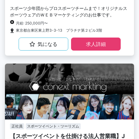
スポーツ少年団からプロスポーツチームまで！オリジナルス
ポーツウェアのＷＥＢマーケティングのお仕事です。
月給: 250,000円〜
東京都台東区東上野3-3-13 プラチナ第２ビル3階
気になる
求人詳細
正社員
スポーツイベント・ツーリズム
【スポーツイベントを仕掛ける法人営業職】J