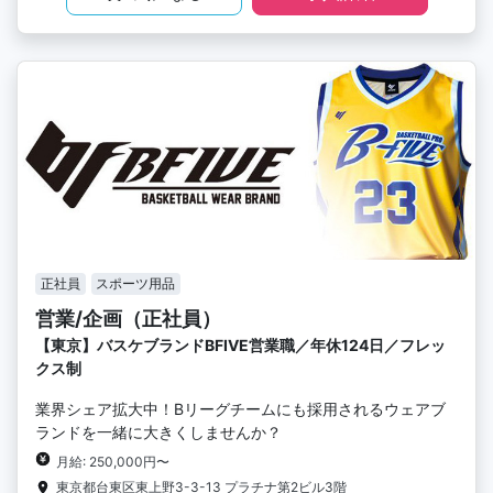
正社員
スポーツ用品
営業/企画（正社員）
【東京】バスケブランドBFIVE営業職／年休124日／フレッ
クス制
業界シェア拡大中！Bリーグチームにも採用されるウェアブ
ランドを一緒に大きくしませんか？
月給: 250,000円〜
東京都台東区東上野3-3-13 プラチナ第2ビル3階