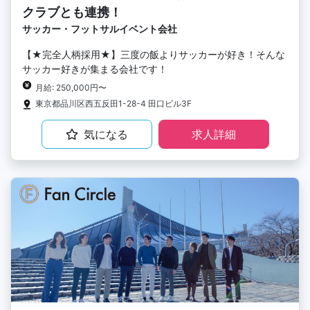
クラブとも連携！
サッカー・フットサルイベント会社
【★完全人柄採用★】三度の飯よりサッカーが好き！そんな
サッカー好きが集まる会社です！
月給: 250,000円〜
東京都品川区西五反田1-28-4 田口ビル3F
気になる
求人詳細