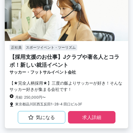
正社員
スポーツイベント・ツーリズム
【採用支援のお仕事】Jクラブや著名人とコラ
ボ！新しい就活イベント
サッカー・フットサルイベント会社
【★完全人柄採用★】三度の飯よりサッカーが好き！そんな
サッカー好きが集まる会社です！
月給: 250,000円〜
東京都品川区西五反田1-28-4 田口ビル3F
気になる
求人詳細