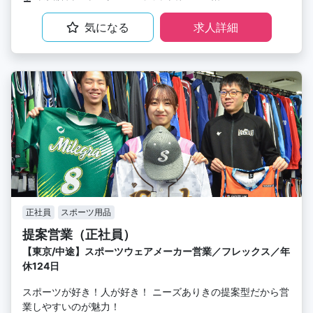
気になる
求人詳細
正社員
スポーツ用品
提案営業（正社員）
【東京/中途】スポーツウェアメーカー営業／フレックス／年
休124日
スポーツが好き！人が好き！ ニーズありきの提案型だから営
業しやすいのが魅力！