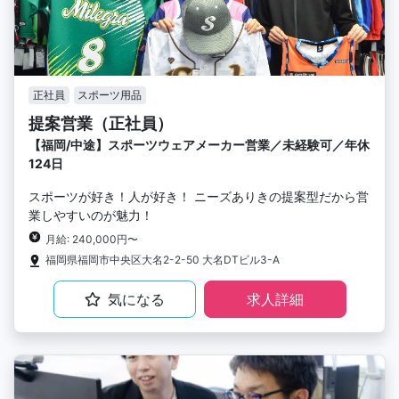
正社員
スポーツ用品
提案営業（正社員）
【福岡/中途】スポーツウェアメーカー営業／未経験可／年休
124日
スポーツが好き！人が好き！ ニーズありきの提案型だから営
業しやすいのが魅力！
月給: 240,000円〜
福岡県福岡市中央区大名2-2-50 大名DTビル3-A
気になる
求人詳細