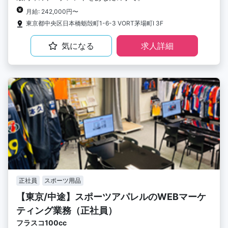
月給: 242,000円〜
東京都中央区日本橋蛎殻町1-6-3 VORT茅場町I 3F
気になる
求人詳細
正社員
スポーツ用品
【東京/中途】スポーツアパレルのWEBマーケ
ティング業務（正社員）
フラスコ100cc