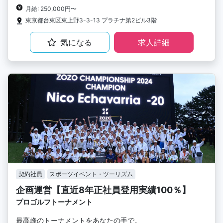
月給: 250,000円〜
東京都台東区東上野3-3-13 プラチナ第2ビル3階
気になる
求人詳細
契約社員
スポーツイベント・ツーリズム
企画運営【直近8年正社員登用実績100％】
プロゴルフトーナメント
最高峰のトーナメントをあなたの手で。