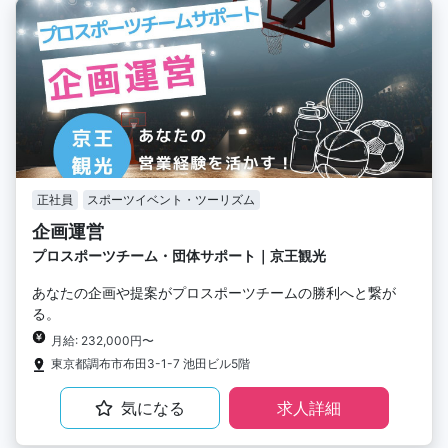
正社員
スポーツイベント・ツーリズム
企画運営
プロスポーツチーム・団体サポート｜京王観光
あなたの企画や提案がプロスポーツチームの勝利へと繋が
る。
月給: 232,000円〜
東京都調布市布田3-1-7 池田ビル5階
気になる
求人詳細