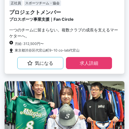
正社員
スポーツチーム・協会
プロジェクトメンバー
プロスポーツ事業支援｜Fan Circle
一つのチームに留まらない。複数クラブの成長を支えるマー
ケターへ。
月給: 312,500円〜
東京都渋谷区代官山町9−10 co-lab代官山
気になる
求人詳細