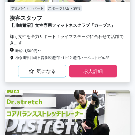
アルバイト・パート
スポーツジム・施設
接客スタッフ
【川崎鷺沼】女性専用フィットネスクラブ「カーブス」
輝く女性を全力サポート！ライフステージに合わせて活躍で
きます
時給: 1,500円〜
神奈川県川崎市宮前区鷺沼1-11-12 鷺沼ハーベストビル2F
気になる
求人詳細