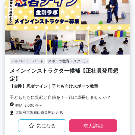
アルバイト・パート
スポーツ教育・スクール
メインインストラクター候補【正社員登用想
定】
【金剛】忍者ナイン｜子ども向けスポーツ教室
子どもたちに笑顔と自信を！一緒に成長しませんか？
時給: 2,000円〜
大阪府大阪狭山市金剛2-8-10
気になる
求人詳細