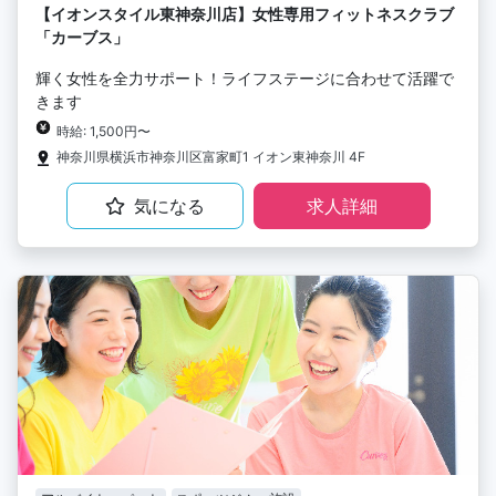
【イオンスタイル東神奈川店】女性専用フィットネスクラブ
「カーブス」
輝く女性を全力サポート！ライフステージに合わせて活躍で
きます
時給: 1,500円〜
神奈川県横浜市神奈川区富家町1 イオン東神奈川 4F
気になる
求人詳細