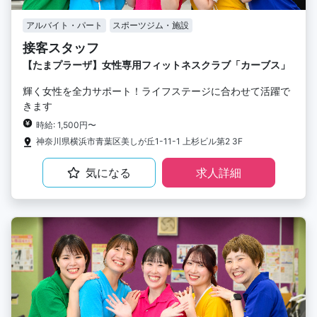
アルバイト・パート
スポーツジム・施設
接客スタッフ
【たまプラーザ】女性専用フィットネスクラブ「カーブス」
輝く女性を全力サポート！ライフステージに合わせて活躍で
きます
時給: 1,500円〜
神奈川県横浜市青葉区美しが丘1-11-1 上杉ビル第2 3F
気になる
求人詳細