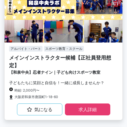
アルバイト・パート
スポーツ教育・スクール
メインインストラクター候補【正社員登用想
定】
【和泉中央】忍者ナイン｜子ども向けスポーツ教室
子どもたちに笑顔と自信を！一緒に成長しませんか？
時給: 2,000円〜
大阪府和泉市唐国町1-18-60
気になる
求人詳細