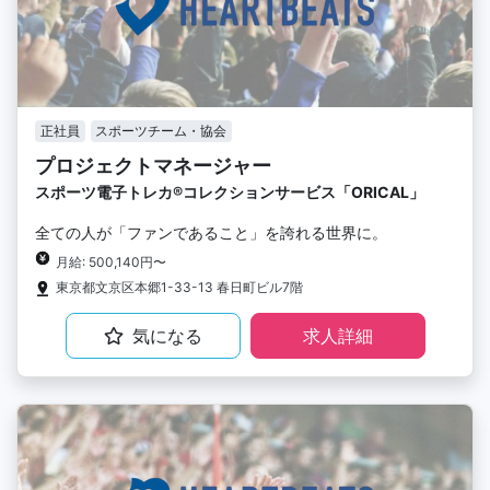
正社員
スポーツチーム・協会
プロジェクトマネージャー
スポーツ電子トレカ®︎コレクションサービス「ORICAL」
全ての人が「ファンであること」を誇れる世界に。
月給: 500,140円〜
東京都文京区本郷1-33-13 春日町ビル7階
気になる
求人詳細