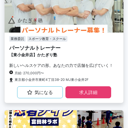
業務委託
スポーツ教育・スクール
パーソナルトレーナー
【東小金井店】かたぎり塾
新しいヘルスケアの形。あなたの力で店舗を広げていく！
月給: 270,000円〜
東京都小金井市東町4丁目38-20 MJ東小金井2F
気になる
求人詳細