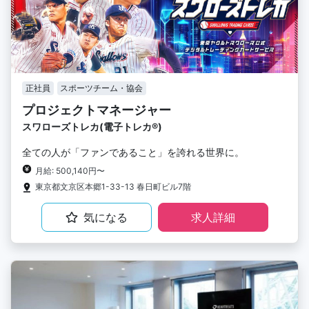
正社員
スポーツチーム・協会
プロジェクトマネージャー
スワローズトレカ(電子トレカ®︎)
全ての人が「ファンであること」を誇れる世界に。
月給: 500,140円〜
東京都文京区本郷1-33-13 春日町ビル7階
気になる
求人詳細