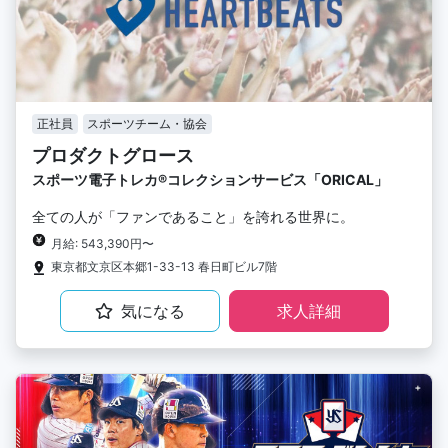
正社員
スポーツチーム・協会
プロダクトグロース
スポーツ電子トレカ®︎コレクションサービス「ORICAL」
全ての人が「ファンであること」を誇れる世界に。
月給: 543,390円〜
東京都文京区本郷1-33-13 春日町ビル7階
気になる
求人詳細