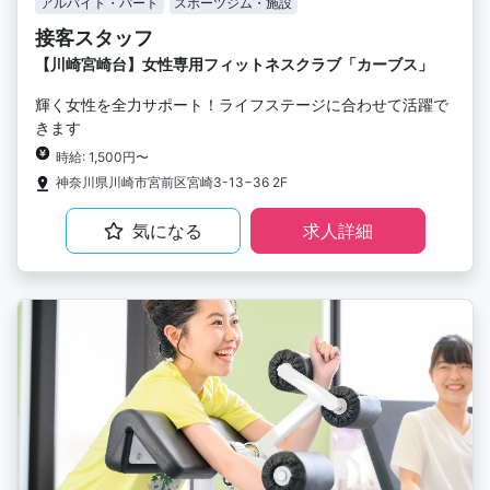
アルバイト・パート
スポーツジム・施設
接客スタッフ
【川崎宮崎台】女性専用フィットネスクラブ「カーブス」
輝く女性を全力サポート！ライフステージに合わせて活躍で
きます
時給: 1,500円〜
神奈川県川崎市宮前区宮崎3-13−36 2F
気になる
求人詳細