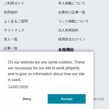
ご利用ガイド
求人掲載について
利用規約
企業向け記事一覧
よくあるご質問
リンク掲載について
サイトマップ
法人利用規約
求人一覧
採用担当ログイン
記事一覧
各種機能
お知らせ
閲覧履歴
On our website we use some cookies. These
コーポレートサイト
検索履歴
are necessary for our site to work properly
and to give us information about how our site
ミッション
気になる求人
is used.
採用情報
応募済み
Learn more
Copyright 2020 SportsField Co Ltd.All Right Reserved.
Deny
Accept