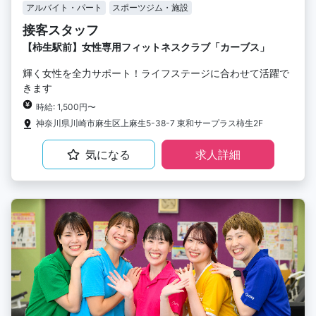
アルバイト・パート
スポーツジム・施設
接客スタッフ
【柿生駅前】女性専用フィットネスクラブ「カーブス」
輝く女性を全力サポート！ライフステージに合わせて活躍で
きます
時給: 1,500円〜
神奈川県川崎市麻生区上麻生5-38-7 東和サープラス柿生2F
気になる
求人詳細