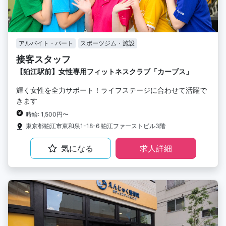
アルバイト・パート
スポーツジム・施設
接客スタッフ
【狛江駅前】女性専用フィットネスクラブ「カーブス」
輝く女性を全力サポート！ライフステージに合わせて活躍で
きます
時給: 1,500円〜
東京都狛江市東和泉1-18-6 狛江ファーストビル3階
気になる
求人詳細