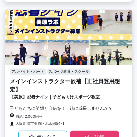
アルバイト・パート
スポーツ教育・スクール
メインインストラクター候補【正社員登用想
定】
【美原】忍者ナイン｜子ども向けスポーツ教室
子どもたちに笑顔と自信を！一緒に成長しませんか？
時給: 2,000円〜
大阪府堺市美原区北余部54-1
気になる
求人詳細