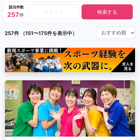
該当件数
リセット
257
件
257件 （151〜175件を表示中）