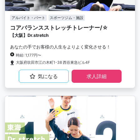
アルバイト・パート
スポーツジム・施設
コアバランスストレッチトレーナー/☆
【大阪】Dr.stretch
あなたの手でお客様の人生をよりよく変化させる！
時給: 1,177円〜
大阪府吹田市江の木町1-38 西谷東急ビル4F
気になる
求人詳細