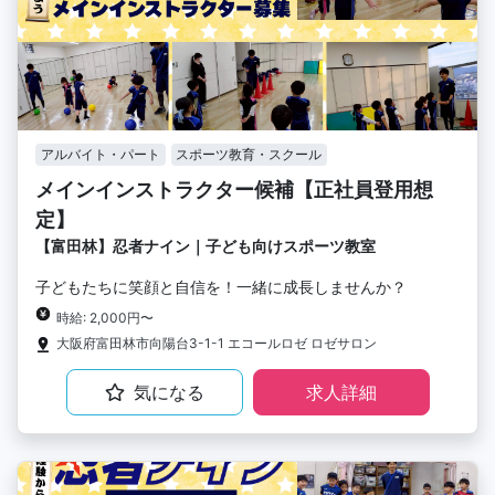
アルバイト・パート
スポーツ教育・スクール
メインインストラクター候補【正社員登用想
定】
【富田林】忍者ナイン｜子ども向けスポーツ教室
子どもたちに笑顔と自信を！一緒に成長しませんか？
時給: 2,000円〜
大阪府富田林市向陽台3-1-1 エコールロゼ ロゼサロン
気になる
求人詳細