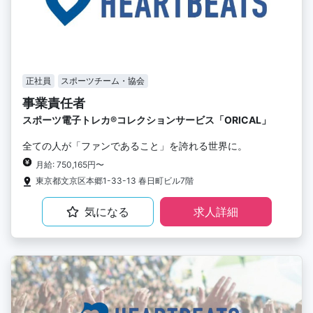
正社員
スポーツチーム・協会
事業責任者
スポーツ電子トレカ®︎コレクションサービス「ORICAL」
全ての人が「ファンであること」を誇れる世界に。
月給: 750,165円〜
東京都文京区本郷1-33-13 春日町ビル7階
気になる
求人詳細