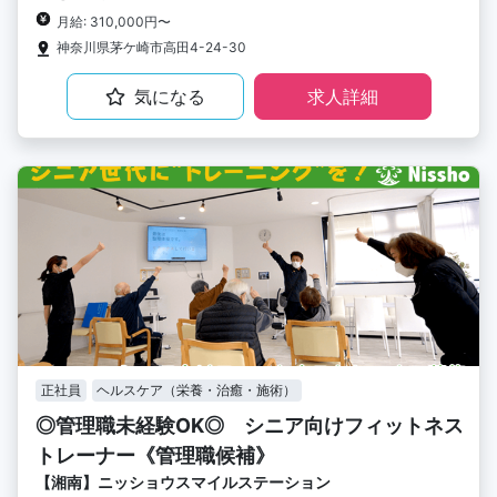
月給: 310,000円〜
神奈川県茅ケ崎市高田4-24-30
気になる
求人詳細
正社員
ヘルスケア（栄養・治癒・施術）
◎管理職未経験OK◎ シニア向けフィットネス
トレーナー《管理職候補》
【湘南】ニッショウスマイルステーション