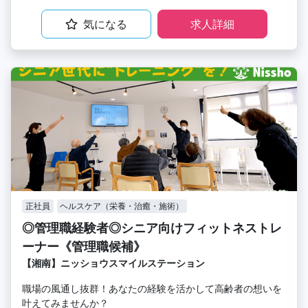
気になる
求人詳細
正社員
ヘルスケア（栄養・治癒・施術）
◎管理職経験者◎シニア向けフィットネストレ
ーナー《管理職候補》
【湘南】ニッショウスマイルステーション
職場の風通し抜群！あなたの経験を活かして高齢者の想いを
叶えてみませんか？