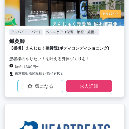
アルバイト・パート
ヘルスケア（栄養・治癒・施術）
鍼灸師
【板橋】えんじゅく整骨院(ボディコンディショニング)
患者様のやりたい！を叶える身体づくりを！
時給: 1,300円〜
東京都板橋区板橋3-15-19 102
気になる
求人詳細