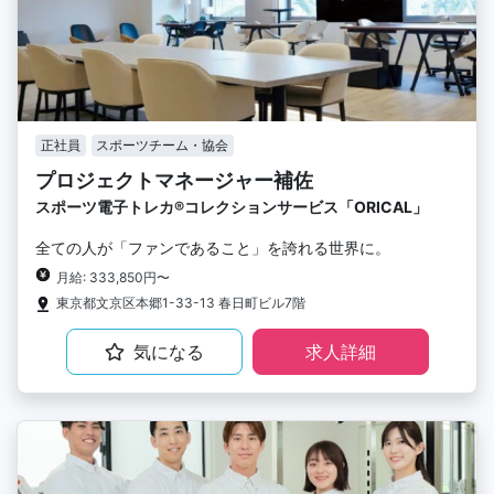
正社員
スポーツチーム・協会
プロジェクトマネージャー補佐
スポーツ電子トレカ®︎コレクションサービス「ORICAL」
全ての人が「ファンであること」を誇れる世界に。
月給: 333,850円〜
東京都文京区本郷1-33-13 春日町ビル7階
気になる
求人詳細