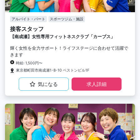
アルバイト・パート
スポーツジム・施設
接客スタッフ
【南成瀬】女性専用フィットネスクラブ「カーブス」
輝く女性を全力サポート！ライフステージに合わせて活躍で
きます
時給: 1,500円〜
東京都町田市南成瀬1-8-10 ベストンビル1F
気になる
求人詳細