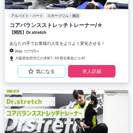
アルバイト・パート
スポーツジム・施設
コアバランスストレッチトレーナー/☆
【関西】Dr.stretch
あなたの手でお客様の人生をよりよく変化させる！
時給: 1,177円〜
大阪府吹田市江の木町1-38 西谷東急ビル4F
気になる
求人詳細