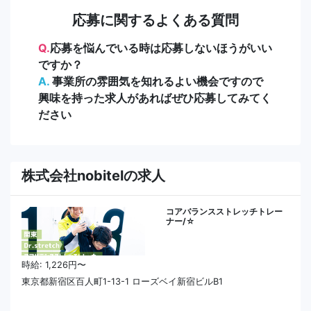
応募に関するよくある質問
Q.
応募を悩んでいる時は応募しないほうがいい
ですか？
A.
事業所の雰囲気を知れるよい機会ですので
興味を持った求人があればぜひ応募してみてく
ださい
株式会社nobitelの求人
コアバランスストレッチトレー
ナー/☆
時給: 1,226円〜
東京都新宿区百人町1-13-1 ローズベイ新宿ビルB1