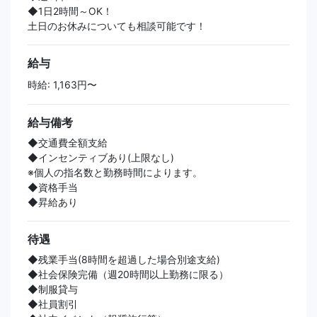
◆1日2時間～OK！
土日のお休みについても相談可能です！
給与
時給: 1,163円〜
給与備考
◆交通費全額支給
◆インセンティブあり(上限なし)
※個人の指名数と勤務時間によります。
◆資格手当
◆昇給あり
待遇
◆残業手当(8時間を超過した場合別途支給)
◆社会保険完備（週20時間以上勤務に限る）
◆制服貸与
◆社員割引