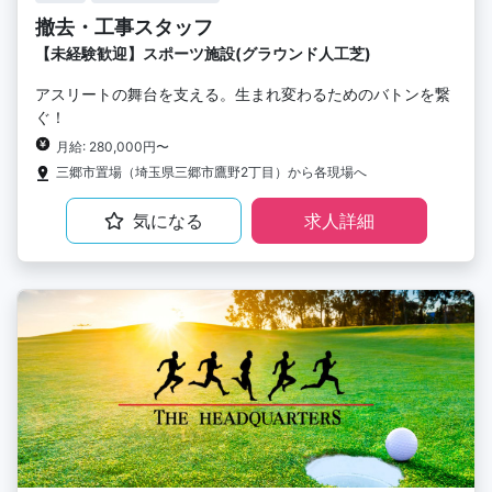
撤去・工事スタッフ
【未経験歓迎】スポーツ施設(グラウンド人工芝)
アスリートの舞台を支える。生まれ変わるためのバトンを繋
ぐ！
月給: 280,000円〜
三郷市置場（埼玉県三郷市鷹野2丁目）から各現場へ
気になる
求人詳細