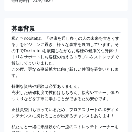
最終更新日：2025/09/30
募集背景
私たちnobitelは、「健康を通し多くの人の未来を大きくす
る」をビジョンに置き、様々な事業を展開しています。そ
の中でDr.stretchを展開しながらお客様の健康的な身体づ
くりをサポートしお客様の抱えるトラブルをストレッチで
解決してまいりました。
この度、更なる事業拡大に向け新しい仲間を募集いたしま
す。
特別な資格や経験は必要ありません。
充実した研修制度で技術はもちろん、接客やマナー、体の
つくりなどを丁寧に学ぶことができるため安心です。
正社員登用も行っているため、プロアスリートのボディメ
ンテナンスに携わることが出来るチャンスもあります！
私たちと一緒に未経験から一流のストレッチトレーナーを