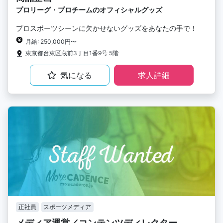
プロリーグ・プロチームのオフィシャルグッズ
プロスポーツシーンに欠かせないグッズをあなたの手で！
月給: 250,000円〜
東京都台東区蔵前3丁目1番9号 5階
気になる
求人詳細
正社員
スポーツメディア
メディア運営／コンテンツディレクター