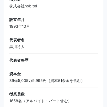
株式会社nobitel
設立年月
1993年10月
代表者名
黒川将大
代表者略歴
資本金
39億5,005万9,995円（資本剰余金を含む）
従業員数
1658名（アルバイト・パート含む）