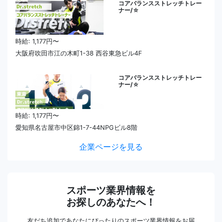
コアバランスストレッチトレー
ナー/☆
時給: 1,177円〜
大阪府吹田市江の木町1-38 西谷東急ビル4F
コアバランスストレッチトレー
ナー/☆
時給: 1,177円〜
愛知県名古屋市中区錦1-7-44NPGビル8階
企業ページを見る
スポーツ業界情報を
お探しのあなたへ！
友だち追加であなたにぴったりのスポーツ業界情報をお届