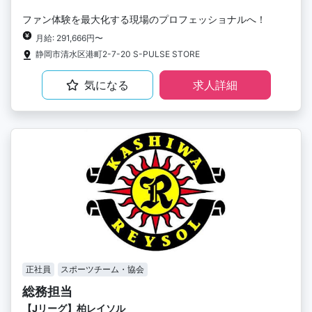
ファン体験を最大化する現場のプロフェッショナルへ！
月給: 291,666円〜
静岡市清水区港町2-7-20 S-PULSE STORE
気になる
求人詳細
正社員
スポーツチーム・協会
総務担当
【Jリーグ】柏レイソル