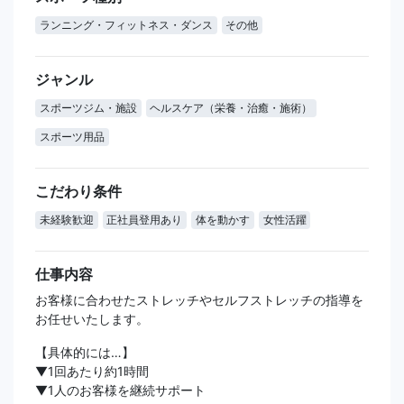
ランニング・フィットネス・ダンス
その他
ジャンル
スポーツジム・施設
ヘルスケア（栄養・治癒・施術）
スポーツ用品
こだわり条件
未経験歓迎
正社員登用あり
体を動かす
女性活躍
仕事内容
お客様に合わせたストレッチやセルフストレッチの指導を
お任せいたします。
【具体的には…】
▼1回あたり約1時間
▼1人のお客様を継続サポート