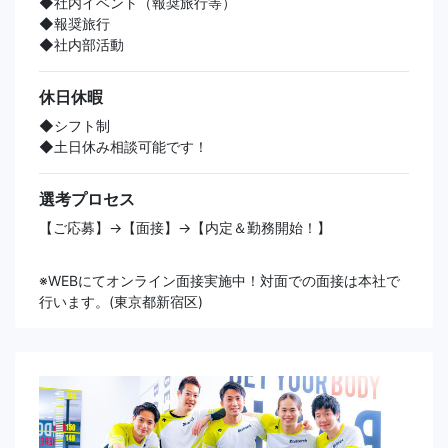
◆社内イベント（報奨旅行等）
◆報奨旅行
◆社内部活動
休日休暇
◆シフト制
◆土日休み相談可能です！
選考プロセス
【ご応募】→【面接】→【内定＆勤務開始！】
※WEBにてオンライン面接実施中！対面での面接は本社で
行います。(東京都新宿区)