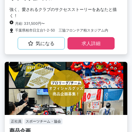
強く、愛されるクラブのサクセスストーリーをあなたと描
く！
月給: 331,500円〜
千葉県柏市日立台1-2-50 三協フロンテア柏スタジアム内
気になる
求人詳細
正社員
スポーツチーム・協会
商品企画