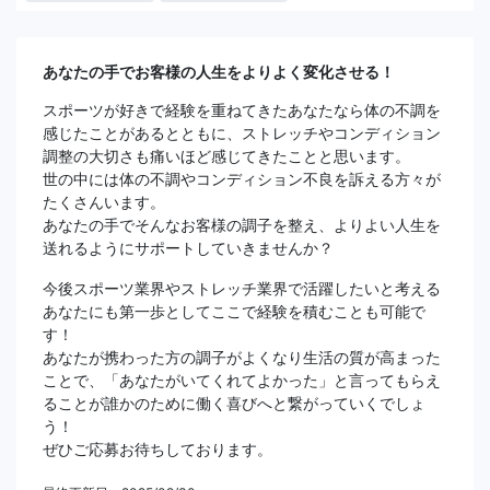
あなたの手でお客様の人生をよりよく変化させる！
スポーツが好きで経験を重ねてきたあなたなら体の不調を
感じたことがあるとともに、ストレッチやコンディション
調整の大切さも痛いほど感じてきたことと思います。
世の中には体の不調やコンディション不良を訴える方々が
たくさんいます。
あなたの手でそんなお客様の調子を整え、よりよい人生を
送れるようにサポートしていきませんか？
今後スポーツ業界やストレッチ業界で活躍したいと考える
あなたにも第一歩としてここで経験を積むことも可能で
す！
あなたが携わった方の調子がよくなり生活の質が高まった
ことで、「あなたがいてくれてよかった」と言ってもらえ
ることが誰かのために働く喜びへと繋がっていくでしょ
う！
ぜひご応募お待ちしております。