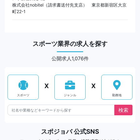
株式会社nobitel（請求書送付先支店） 東京都新宿区大京
町22-1
スポーツ業界の求人を探す
公開求人1,076件
X
X
スポーツ
ジャンル
勤務地
スポジョバ 公式SNS