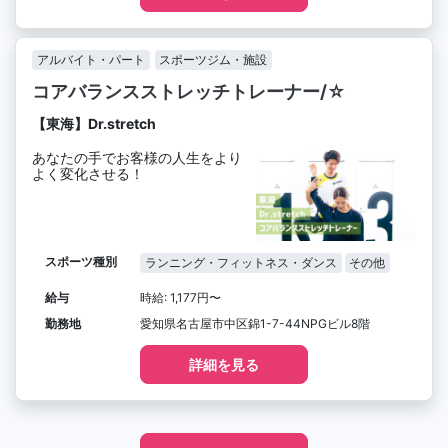
アルバイト・パート
スポーツジム・施設
コアバランスストレッチトレーナー/☆
【東海】Dr.stretch
あなたの手でお客様の人生をより
よく変化させる！
スポーツ種別
ランニング・フィットネス・ダンス
その他
給与
時給: 1,177円〜
勤務地
愛知県名古屋市中区錦1-7-44NPGビル8階
詳細を見る