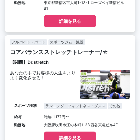
勤務地
東京都新宿区百人町1-13-1 ローズベイ新宿ビル
B1
詳細を見る
アルバイト・パート
スポーツジム・施設
コアバランスストレッチトレーナー/☆
【関西】Dr.stretch
あなたの手でお客様の人生をより
よく変化させる！
スポーツ種別
ランニング・フィットネス・ダンス
その他
給与
時給: 1,177円〜
勤務地
大阪府吹田市江の木町1-38 西谷東急ビル4F
詳細を見る