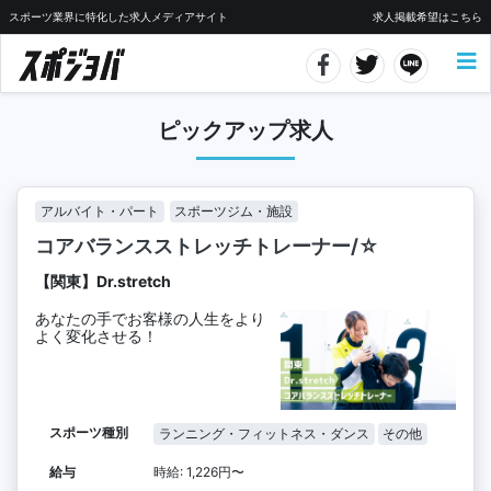
スポーツ業界に特化した求人メディアサイト
求人掲載希望はこちら
ピックアップ求人
アルバイト・パート
スポーツジム・施設
コアバランスストレッチトレーナー/☆
【関東】Dr.stretch
あなたの手でお客様の人生をより
よく変化させる！
スポーツ種別
ランニング・フィットネス・ダンス
その他
給与
時給: 1,226円〜