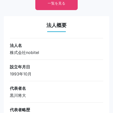
一覧を見る
法人概要
法人名
株式会社nobitel
設立年月日
1993年10月
代表者名
黒川将大
代表者略歴