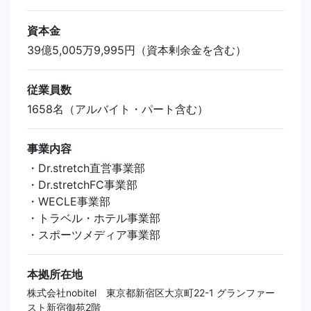
資本金
39億5,005万9,995円（資本剰余金を含む）
従業員数
1658名（アルバイト・パート含む）
事業内容
・Dr.stretch直営事業部
・Dr.stretchFC事業部
・WECLE事業部
・トラベル・ホテル事業部
・スポーツメディア事業部
本拠所在地
株式会社nobitel 東京都新宿区大京町22-1 グランファー
スト新宿御苑2階