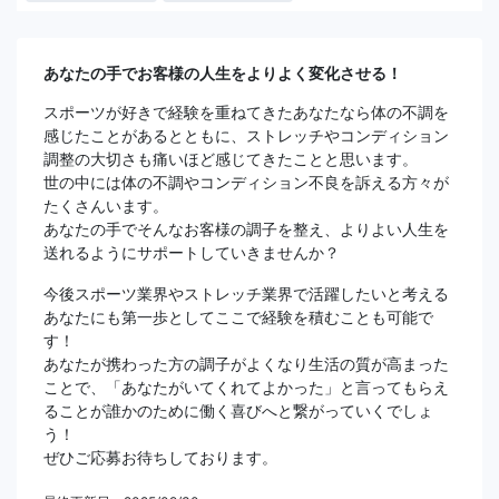
あなたの手でお客様の人生をよりよく変化させる！
スポーツが好きで経験を重ねてきたあなたなら体の不調を
感じたことがあるとともに、ストレッチやコンディション
調整の大切さも痛いほど感じてきたことと思います。
世の中には体の不調やコンディション不良を訴える方々が
たくさんいます。
あなたの手でそんなお客様の調子を整え、よりよい人生を
送れるようにサポートしていきませんか？
今後スポーツ業界やストレッチ業界で活躍したいと考える
あなたにも第一歩としてここで経験を積むことも可能で
す！
あなたが携わった方の調子がよくなり生活の質が高まった
ことで、「あなたがいてくれてよかった」と言ってもらえ
ることが誰かのために働く喜びへと繋がっていくでしょ
う！
ぜひご応募お待ちしております。