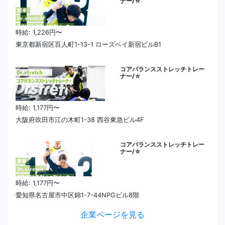
ナー/☆
時給: 1,226円〜
東京都新宿区百人町1-13-1 ローズベイ新宿ビルB1
コアバランスストレッチトレー
ナー/☆
時給: 1,177円〜
大阪府吹田市江の木町1-38 西谷東急ビル4F
コアバランスストレッチトレー
ナー/☆
時給: 1,177円〜
愛知県名古屋市中区錦1-7-44NPGビル8階
企業ページを見る