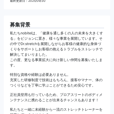
最終更新日：2025/09/30
募集背景
私たちnobitelは、「健康を通し多くの人の未来を大きくす
る」をビジョンに置き、様々な事業を展開しています。そ
の中でDr.stretchを展開しながらお客様の健康的な身体づ
くりをサポートしお客様の抱えるトラブルをストレッチで
解決してまいりました。
この度、更なる事業拡大に向け新しい仲間を募集いたしま
す。
特別な資格や経験は必要ありません。
充実した研修制度で技術はもちろん、接客やマナー、体の
つくりなどを丁寧に学ぶことができるため安心です。
正社員登用も行っているため、プロアスリートのボディメ
ンテナンスに携わることが出来るチャンスもあります！
私たちと一緒に未経験から一流のストレッチトレーナーを