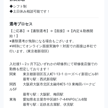
◆シフト制
◆土日休み相談可能です！
選考プロセス
【ご応募】→【書類選考】→【面接】→【内定＆勤務開
始！】
※書類選考が免除になる場合もございます。
※WEBにてオンライン面接実施中！対面での面接は本社で
行います。(東京都新宿区)
入社後1～2ヶ月下記いずれかの研修所にて研修後店舗での
勤務を想定しております！
関東 東京都新宿区百人町1-13-1 ローズベイ新宿ビルB1
最寄り駅：西武新宿駅
関西 大阪府大阪市北区太融寺町5-13 東梅田パークビ
ル5F
最寄り駅：大阪駅、梅田駅
東海 愛知県名古屋市中区錦1-7-44NPGビル8階
最寄り駅：近鉄名古屋駅、伏見駅