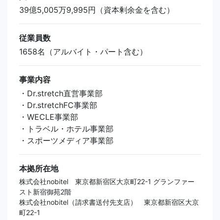
39億5,005万9,995円（資本剰余金を含む）
従業員数
1658名（アルバイト・パート含む）
事業内容
・Dr.stretch直営事業部
・Dr.stretchFC事業部
・WECLE事業部
・トラベル・ホテル事業部
・スポーツメディア事業部
本拠所在地
株式会社nobitel 東京都新宿区大京町22-1 グランファー
スト新宿御苑2階
株式会社nobitel（請求書送付先支店） 東京都新宿区大京
町22-1