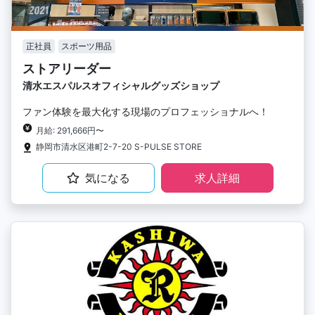
正社員
スポーツ用品
ストアリーダー
清水エスパルスオフィシャルグッズショップ
ファン体験を最大化する現場のプロフェッショナルへ！
月給: 291,666円〜
静岡市清水区港町2-7-20 S-PULSE STORE
気になる
求人詳細