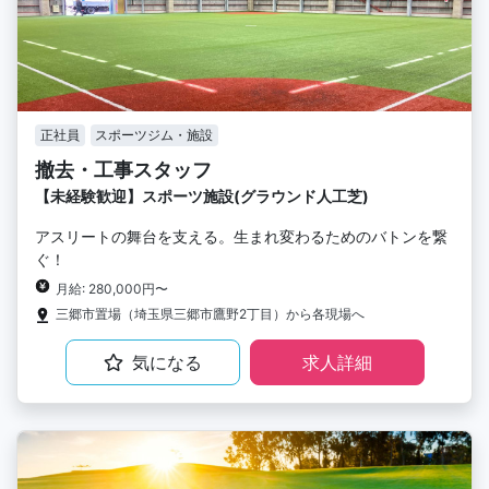
正社員
スポーツジム・施設
撤去・工事スタッフ
【未経験歓迎】スポーツ施設(グラウンド人工芝)
アスリートの舞台を支える。生まれ変わるためのバトンを繋
ぐ！
月給: 280,000円〜
三郷市置場（埼玉県三郷市鷹野2丁目）から各現場へ
気になる
求人詳細