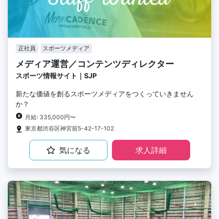
正社員
スポーツメディア
メディア運営／コンテンツディレクター
スポーツ情報サイト｜SJP
新たな価値を創るスポーツメディアをつくっていきません
か？
月給: 335,000円〜
東京都渋谷区神宮前5-42-17-102
気になる
求人詳細