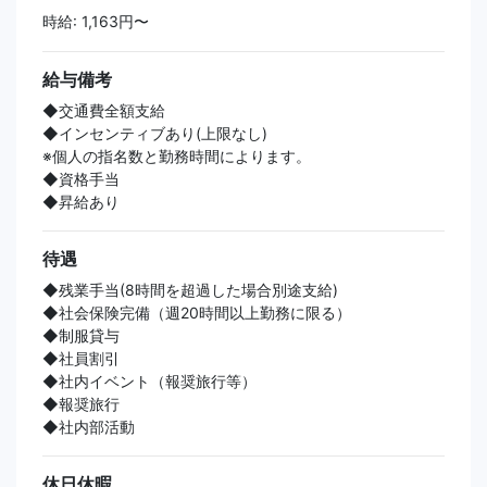
時給: 1,163円〜
給与備考
◆交通費全額支給
◆インセンティブあり(上限なし)
※個人の指名数と勤務時間によります。
◆資格手当
◆昇給あり
待遇
◆残業手当(8時間を超過した場合別途支給)
◆社会保険完備（週20時間以上勤務に限る）
◆制服貸与
◆社員割引
◆社内イベント（報奨旅行等）
◆報奨旅行
◆社内部活動
休日休暇