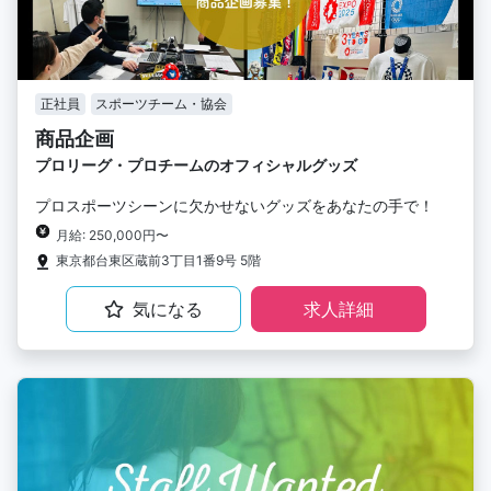
正社員
スポーツチーム・協会
商品企画
プロリーグ・プロチームのオフィシャルグッズ
プロスポーツシーンに欠かせないグッズをあなたの手で！
月給: 250,000円〜
東京都台東区蔵前3丁目1番9号 5階
気になる
求人詳細