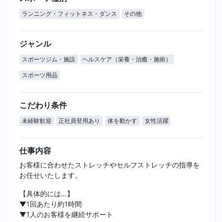
ランニング・フィットネス・ダンス
その他
ジャンル
スポーツジム・施設
ヘルスケア（栄養・治癒・施術）
スポーツ用品
こだわり条件
未経験歓迎
正社員登用あり
体を動かす
女性活躍
仕事内容
お客様に合わせたストレッチやセルフストレッチの指導を
お任せいたします。
【具体的には…】
▼1回あたり約1時間
▼1人のお客様を継続サポート