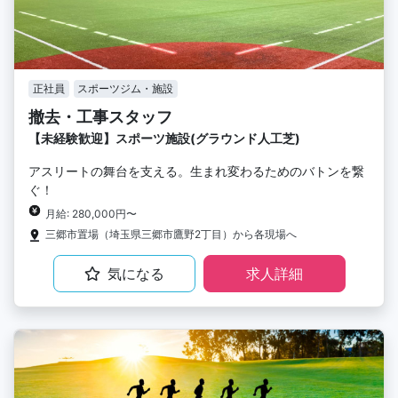
正社員
スポーツジム・施設
撤去・工事スタッフ
【未経験歓迎】スポーツ施設(グラウンド人工芝)
アスリートの舞台を支える。生まれ変わるためのバトンを繋
ぐ！
月給: 280,000円〜
三郷市置場（埼玉県三郷市鷹野2丁目）から各現場へ
気になる
求人詳細