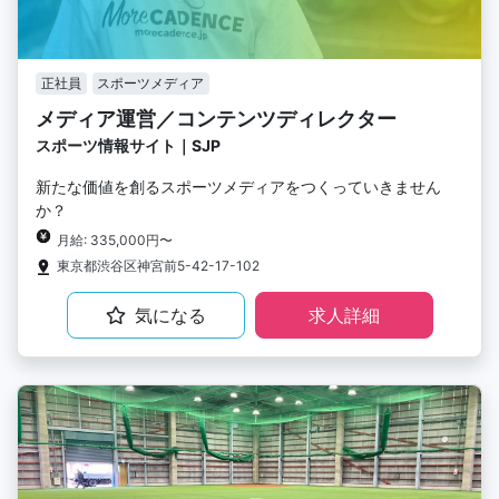
正社員
スポーツメディア
メディア運営／コンテンツディレクター
スポーツ情報サイト｜SJP
新たな価値を創るスポーツメディアをつくっていきません
か？
月給: 335,000円〜
東京都渋谷区神宮前5-42-17-102
気になる
求人詳細