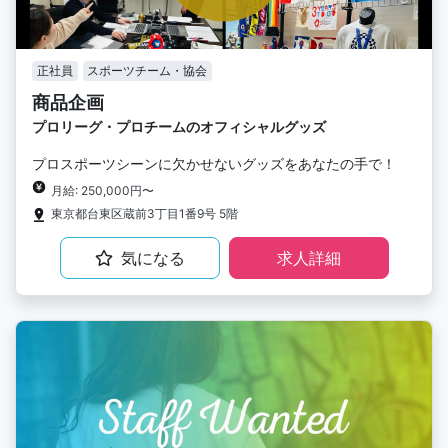
正社員
スポーツチーム・協会
商品企画
プロリーグ・プロチームのオフィシャルグッズ
プロスポーツシーンに欠かせないグッズをあなたの手で！
月給: 250,000円〜
東京都台東区蔵前3丁目1番9号 5階
気になる
求人詳細