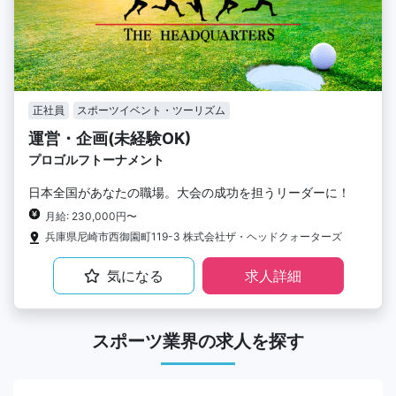
正社員
スポーツイベント・ツーリズム
運営・企画(未経験OK)
プロゴルフトーナメント
日本全国があなたの職場。大会の成功を担うリーダーに！
月給: 230,000円〜
兵庫県尼崎市西御園町119-3 株式会社ザ・ヘッドクォーターズ
気になる
求人詳細
スポーツ業界の求人を探す