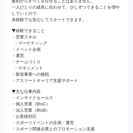
最初からすべてを任せることはありません。
一人ひとりの成長に合わせて、少しずつできることを増や
していくので
未経験でも安心してスタートできます。
▼経験できること
・営業スキル
・マーケティング
・イベント企画
・運営
・チームづくり
・マネジメント
・新規事業への挑戦
・アスリートキャリア支援サポート
▼主な仕事内容
・インサイドセールス
・個人営業（BtoC）
・法人営業（BtoB）
・お客様対応
・スポーツイベントの企画・運営
・スポーツ関連企業とのプロモーション支援