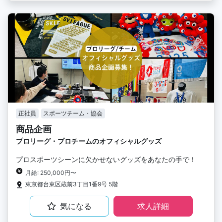
正社員
スポーツチーム・協会
商品企画
プロリーグ・プロチームのオフィシャルグッズ
プロスポーツシーンに欠かせないグッズをあなたの手で！
月給: 250,000円〜
東京都台東区蔵前3丁目1番9号 5階
気になる
求人詳細