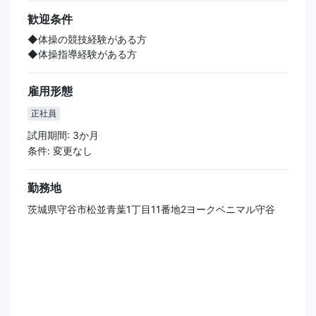
歓迎条件
◆体操の競技経験がある方
◆体操指導経験がある方
雇用形態
正社員
試用期間: 3か月
条件: 変更なし
勤務地
茨城県守谷市松並青葉1丁目11番地2ヨークベニマル守谷