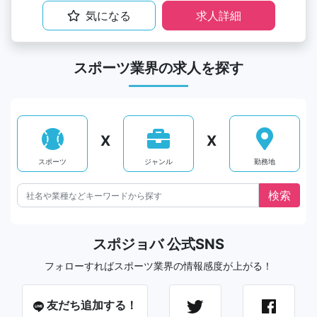
気になる
求人詳細
スポーツ業界の求人を探す
X
X
スポーツ
ジャンル
勤務地
スポジョバ 公式SNS
フォローすればスポーツ業界の情報感度が上がる！
友だち追加する！