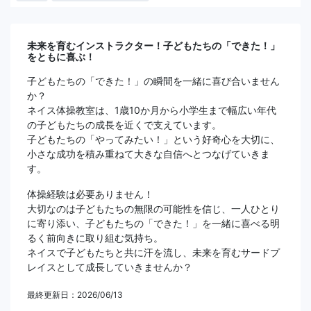
未来を育むインストラクター！子どもたちの「できた！」
をともに喜ぶ！
子どもたちの「できた！」の瞬間を一緒に喜び合いません
か？
ネイス体操教室は、1歳10か月から小学生まで幅広い年代
の子どもたちの成長を近くで支えています。
子どもたちの「やってみたい！」という好奇心を大切に、
小さな成功を積み重ねて大きな自信へとつなげていきま
す。
体操経験は必要ありません！
大切なのは子どもたちの無限の可能性を信じ、一人ひとり
に寄り添い、子どもたちの「できた！」を一緒に喜べる明
るく前向きに取り組む気持ち。
ネイスで子どもたちと共に汗を流し、未来を育むサードプ
レイスとして成長していきませんか？
最終更新日：2026/06/13