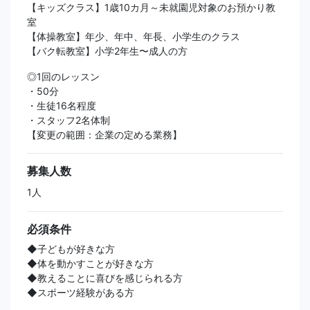
【キッズクラス】1歳10カ月～未就園児対象のお預かり教
室
【体操教室】年少、年中、年長、小学生のクラス
【バク転教室】小学2年生〜成人の方
◎1回のレッスン
・50分
・生徒16名程度
・スタッフ2名体制
【変更の範囲：企業の定める業務】
募集人数
1人
必須条件
◆子どもが好きな方
◆体を動かすことが好きな方
◆教えることに喜びを感じられる方
◆スポーツ経験がある方