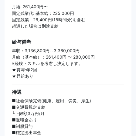
月給: 261,400円〜
固定残業代: 基本給：235,000円
固定残業：26,400円(15時間分)を含む
超過した場合は別途支給
給与備考
年収：3,136,800円～3,360,000円
月給（基本給）：261,400円 〜 280,000円
※経験・スキルを考慮し決定します。
★賞与:年2回
★昇給あり
待遇
■社会保険完備(健康、雇用、労災、厚生)
■交通費規定支給
└上限額3万円/月
■退職金あり
■制服貸与
■確定拠出年金