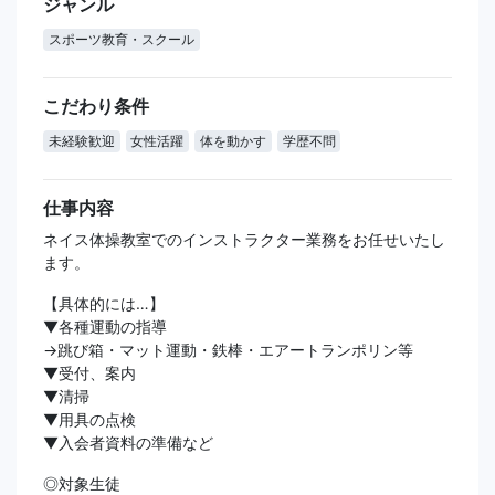
ジャンル
スポーツ教育・スクール
こだわり条件
未経験歓迎
女性活躍
体を動かす
学歴不問
仕事内容
ネイス体操教室でのインストラクター業務をお任せいたし
ます。
【具体的には…】
▼各種運動の指導
→跳び箱・マット運動・鉄棒・エアートランポリン等
▼受付、案内
▼清掃
▼用具の点検
▼入会者資料の準備など
◎対象生徒