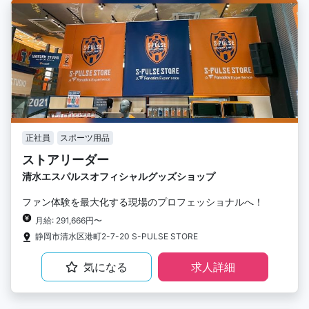
正社員
スポーツ用品
ストアリーダー
清水エスパルスオフィシャルグッズショップ
ファン体験を最大化する現場のプロフェッショナルへ！
月給: 291,666円〜
静岡市清水区港町2-7-20 S-PULSE STORE
気になる
求人詳細