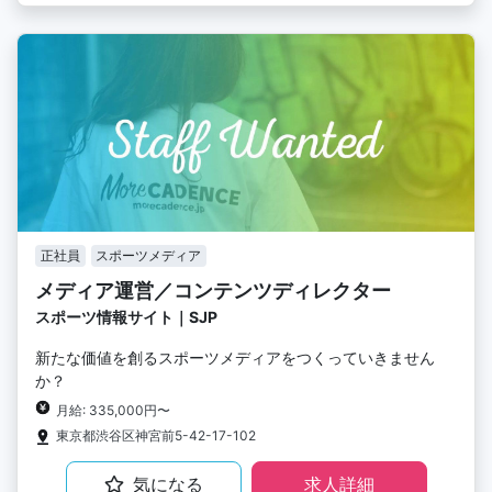
正社員
スポーツメディア
メディア運営／コンテンツディレクター
スポーツ情報サイト｜SJP
新たな価値を創るスポーツメディアをつくっていきません
か？
月給: 335,000円〜
東京都渋谷区神宮前5-42-17-102
気になる
求人詳細