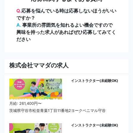
Q.
応募を悩んでいる時は応募しないほうがいい
ですか？
A.
事業所の雰囲気を知れるよい機会ですので
興味を持った求人があればぜひ応募してみてく
ださい
株式会社ママダの求人
インストラクター(未経験OK)
月給: 261,400円〜
茨城県守谷市松並青葉1丁目11番地2ヨークベニマル守谷
インストラクター(未経験OK)