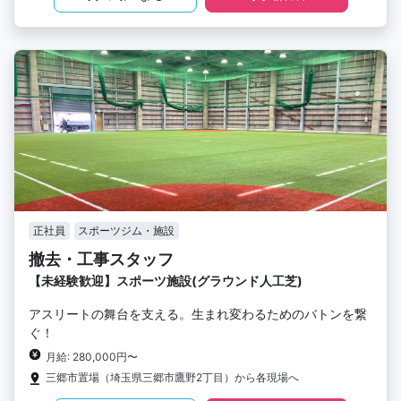
正社員
スポーツジム・施設
撤去・工事スタッフ
【未経験歓迎】スポーツ施設(グラウンド人工芝)
アスリートの舞台を支える。生まれ変わるためのバトンを繋
ぐ！
月給: 280,000円〜
三郷市置場（埼玉県三郷市鷹野2丁目）から各現場へ