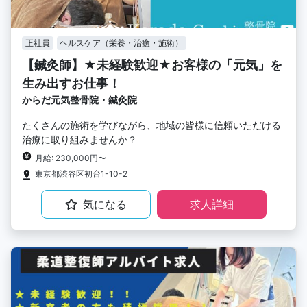
正社員
ヘルスケア（栄養・治癒・施術）
【鍼灸師】★未経験歓迎★お客様の「元気」を
生み出すお仕事！
からだ元気整骨院・鍼灸院
たくさんの施術を学びながら、地域の皆様に信頼いただける
治療に取り組みませんか？
月給: 230,000円〜
東京都渋谷区初台1-10-2
気になる
求人詳細