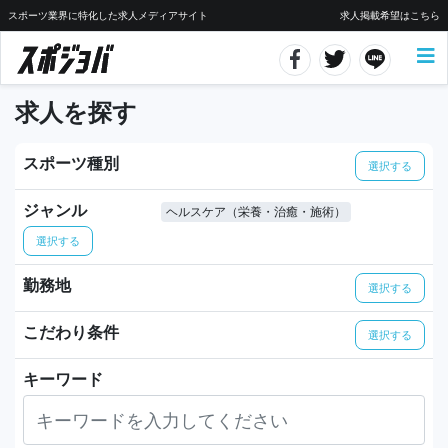
スポーツ業界に特化した求人メディアサイト
求人掲載希望はこちら
求人を探す
スポーツ種別
選択する
ジャンル
ヘルスケア（栄養・治癒・施術）
選択する
勤務地
選択する
こだわり条件
選択する
キーワード