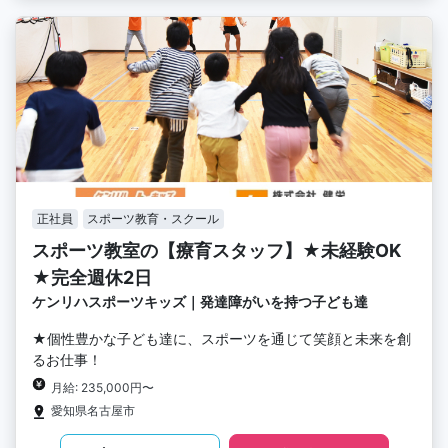
正社員
スポーツ教育・スクール
スポーツ教室の【療育スタッフ】★未経験OK
★完全週休2日
ケンリハスポーツキッズ｜発達障がいを持つ子ども達
★個性豊かな子ども達に、スポーツを通じて笑顔と未来を創
るお仕事！
月給: 235,000円〜
愛知県名古屋市