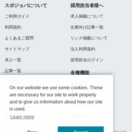
スポジョバについて
採用担当者様へ
ご利用ガイド
求人掲載について
利用規約
企業向け記事一覧
よくあるご質問
リンク掲載について
サイトマップ
法人利用規約
求人一覧
採用担当ログイン
記事一覧
各種機能
お知らせ
閲覧履歴
On our website we use some cookies. These
コーポレートサイト
検索履歴
are necessary for our site to work properly
and to give us information about how our site
ミッション
気になる求人
is used.
採用情報
応募済み
Learn more