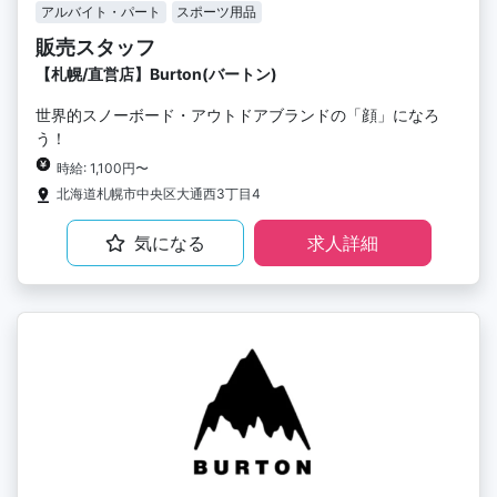
アルバイト・パート
スポーツ用品
販売スタッフ
【札幌/直営店】Burton(バートン)
世界的スノーボード・アウトドアブランドの「顔」になろ
う！
時給: 1,100円〜
北海道札幌市中央区大通西3丁目4
気になる
求人詳細