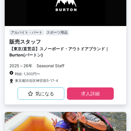
アルバイト・パート
スポーツ用品
販売スタッフ
【東京/直営店】スノーボード・アウトドアブランド｜
Burton(バートン)
2025～26年 Seasonal Staff
時給: 1,300円〜
東京都渋谷区神宮前5-17-4
気になる
求人詳細