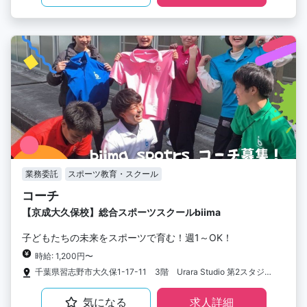
業務委託
スポーツ教育・スクール
コーチ
【京成大久保校】総合スポーツスクールbiima
子どもたちの未来をスポーツで育む！週1～OK！
時給: 1,200円〜
千葉県習志野市大久保1-17-11 3階 Urara Studio 第2スタジオ
気になる
求人詳細