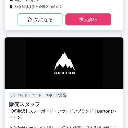
時給: 1,200円〜
神奈川県横浜市金沢区白帆4-2
気になる
求人詳細
アルバイト・パート
スポーツ用品
販売スタッフ
【軽井沢】スノーボード・アウトドアブランド｜Burton(バ
ートン)
あなたがバートンの「顔」！好きを仕事にできる環境がここ