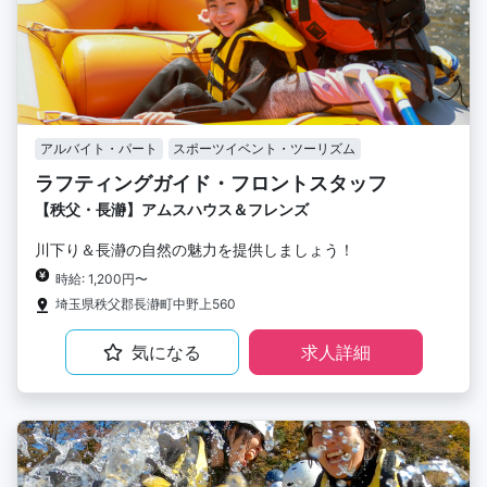
アルバイト・パート
スポーツイベント・ツーリズム
ラフティングガイド・フロントスタッフ
【秩父・長瀞】アムスハウス＆フレンズ
川下り＆長瀞の自然の魅力を提供しましょう！
時給: 1,200円〜
埼玉県秩父郡長瀞町中野上560
気になる
求人詳細