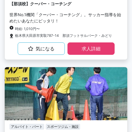
【那須校】クーバー・コーチング
世界No.1機関「クーバー・コーチング」。サッカー指導を始
めたいあなたにピッタリ！
時給: 1,010円〜
栃木県大田原市実取787-14 那須フットサルパーク・みどり
気になる
求人詳細
アルバイト・パート
スポーツジム・施設