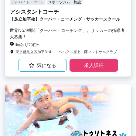
アルバイト・パート
スポーツジム・施設
アシスタントコーチ
【足立加平校】クーバー・コーチング・サッカースクール
世界No.1機関「クーバー・コーチング」。サッカーの指導者
大募集！
時給: 1,170円〜
東京都足立区加平3-4-1 ベルクス屋上 藤フットサルクラブ
気になる
求人詳細