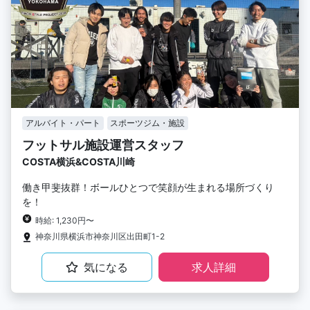
アルバイト・パート
スポーツジム・施設
フットサル施設運営スタッフ
COSTA横浜&COSTA川崎
働き甲斐抜群！ボールひとつで笑顔が生まれる場所づくり
を！
時給: 1,230円〜
神奈川県横浜市神奈川区出田町1-2
気になる
求人詳細