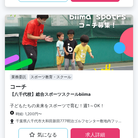
業務委託
スポーツ教育・スクール
コーチ
【八千代校】総合スポーツスクールbiima
子どもたちの未来をスポーツで育む！週1～OK！
時給: 1,200円〜
千葉県八千代市大和田新田777明治ゴルフセンター敷地内フットサル場
気になる
求人詳細