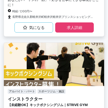
に！
時給: 1,100円〜
長野県北佐久郡軽井沢町軽井沢軽井沢プリンスショッピングプラザNE42A
気になる
求人詳細
アルバイト・パート
スポーツジム・施設
インストラクター
【未経験OK】キックボクシングジム｜STRIVE GYM