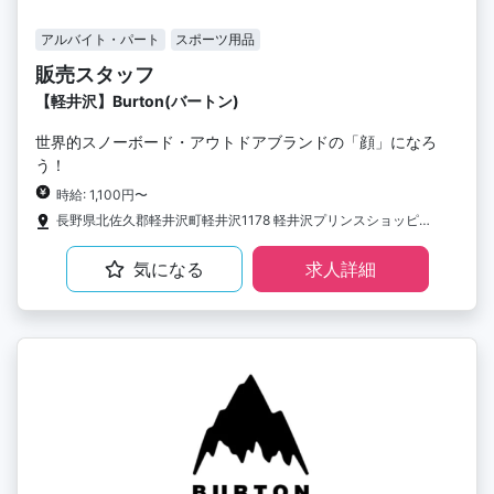
アルバイト・パート
スポーツ用品
販売スタッフ
【軽井沢】Burton(バートン)
世界的スノーボード・アウトドアブランドの「顔」になろ
う！
時給: 1,100円〜
長野県北佐久郡軽井沢町軽井沢1178 軽井沢プリンスショッピングプラザ NE-42・A
気になる
求人詳細