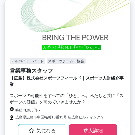
アルバイト・パート
スポーツチーム・協会
営業事務スタッフ
【広島】株式会社スポーツフィールド｜スポーツ人財紹介事
業
スポーツの可能性をすべての「ひと」へ。私たちと共に「ス
ポーツの価値」を高めていきませんか？
時給: 1,085円〜
広島県広島市中区幟町13番15号 新広島ビルディング 9F
気になる
求人詳細