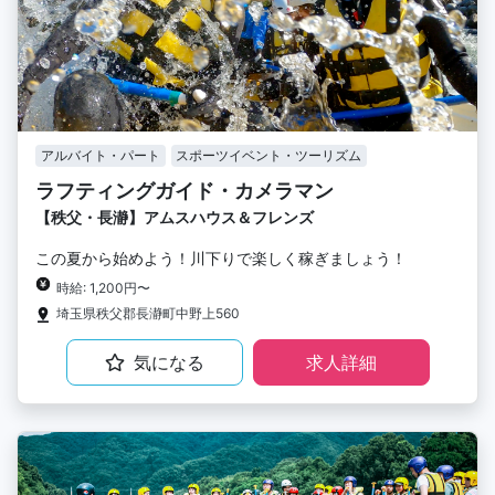
アルバイト・パート
スポーツイベント・ツーリズム
ラフティングガイド・カメラマン
【秩父・長瀞】アムスハウス＆フレンズ
この夏から始めよう！川下りで楽しく稼ぎましょう！
時給: 1,200円〜
埼玉県秩父郡長瀞町中野上560
気になる
求人詳細