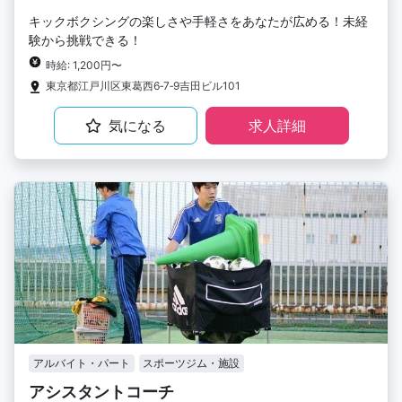
キックボクシングの楽しさや手軽さをあなたが広める！未経
験から挑戦できる！
時給: 1,200円〜
東京都江戸川区東葛西6‐7‐9吉田ビル101
気になる
求人詳細
アルバイト・パート
スポーツジム・施設
アシスタントコーチ