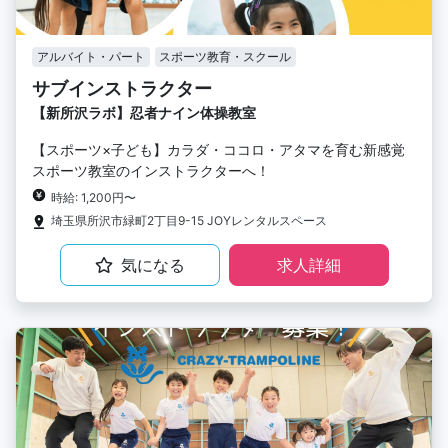
アルバイト・パート
スポーツ教育・スクール
サブインストラクター
【新所沢ラボ】忍者ナイン体操教室
【スポーツ×子ども】カラダ・ココロ・アタマを育む新感覚
スポーツ教室のインストラクターへ！
時給: 1,200円〜
埼玉県所沢市緑町2丁目9-15 JOYレンタルスペース
気になる
求人詳細