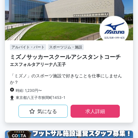
アルバイト・パート
スポーツジム・施設
ミズノサッカースクールアシスタントコーチ
エスフォルタアリーナ八王子
「ミズノ」のスポーツ施設で好きなことを仕事にしません
か？
時給: 1,230円〜
東京都八王子市狭間町1453-1
気になる
求人詳細