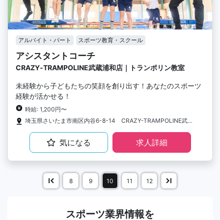
アルバイト・パート
スポーツ教育・スクール
アシスタントコーチ
CRAZY‐TRAMPOLINE武蔵浦和店｜トランポリン教室
未経験から子どもたちの笑顔を創り出す！あなたのスポーツ
経験が活かせる！
時給: 1,200円〜
埼玉県さいたま市南区内谷6-8-14 CRAZY-TRAMPOLINE武蔵浦和店
気になる
求人詳細
8
9
10
11
12
スポーツ業界情報を