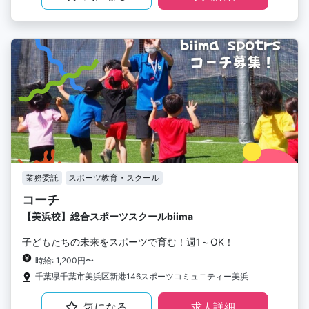
業務委託
スポーツ教育・スクール
コーチ
【美浜校】総合スポーツスクールbiima
子どもたちの未来をスポーツで育む！週1～OK！
時給: 1,200円〜
千葉県千葉市美浜区新港146スポーツコミュニティー美浜
気になる
求人詳細