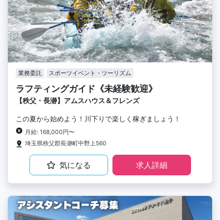
業務委託
スポーツイベント・ツーリズム
ラフティングガイド《未経験歓迎》
【秩父・長瀞】アムスハウス＆フレンズ
この夏から始めよう！川下りで楽しく稼ぎましょう！
月給: 168,000円〜
埼玉県秩父郡長瀞町中野上560
気になる
求人詳細