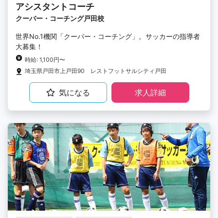
アシスタントコーチ
クーバー・コーチング戸田校
世界No.1機関「クーバー・コーチング」。サッカーの指導者
大募集！
時給: 1,100円〜
埼玉県戸田市上戸田90 レストフットサルシティ戸田
気になる
求人詳細