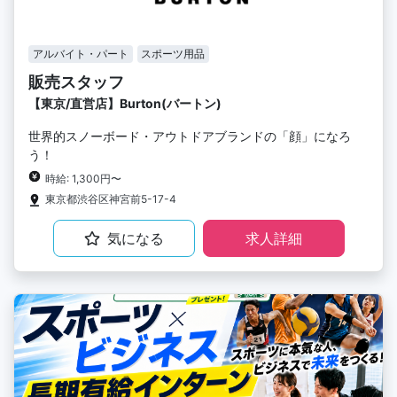
アルバイト・パート
スポーツ用品
販売スタッフ
【東京/直営店】Burton(バートン)
世界的スノーボード・アウトドアブランドの「顔」になろ
う！
時給: 1,300円〜
東京都渋谷区神宮前5-17-4
気になる
求人詳細