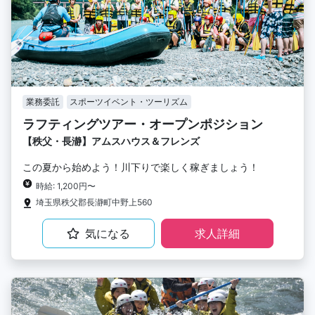
業務委託
スポーツイベント・ツーリズム
ラフティングツアー・オープンポジション
【秩父・長瀞】アムスハウス＆フレンズ
この夏から始めよう！川下りで楽しく稼ぎましょう！
時給: 1,200円〜
埼玉県秩父郡長瀞町中野上560
気になる
求人詳細