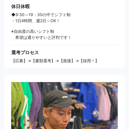
休日休暇
◆9:30～19：30の中でシフト制
・1日4時間、週2日～OK！
※自由度の高いシフト制
希望は通りやすいと評判です！
選考プロセス
【応募】→【書類選考】→【面接】→【採用！】