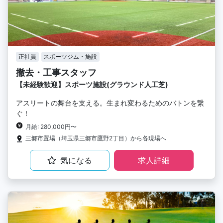
正社員
スポーツジム・施設
撤去・工事スタッフ
【未経験歓迎】スポーツ施設(グラウンド人工芝)
アスリートの舞台を支える。生まれ変わるためのバトンを繋
ぐ！
月給: 280,000円〜
三郷市置場（埼玉県三郷市鷹野2丁目）から各現場へ
気になる
求人詳細