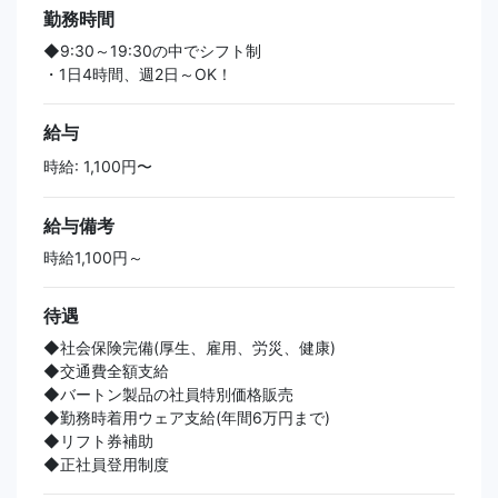
勤務時間
◆9:30～19:30の中でシフト制
・1日4時間、週2日～OK！
給与
時給: 1,100円〜
給与備考
時給1,100円～
待遇
◆社会保険完備(厚生、雇用、労災、健康)
◆交通費全額支給
◆バートン製品の社員特別価格販売
◆勤務時着用ウェア支給(年間6万円まで)
◆リフト券補助
◆正社員登用制度