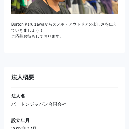
Burton Karuizawaからスノボ・アウトドアの楽しさを伝え
ていきましょう！
ご応募お待ちしております。
法人概要
法人名
バートンジャパン合同会社
設立年月
2012年02月