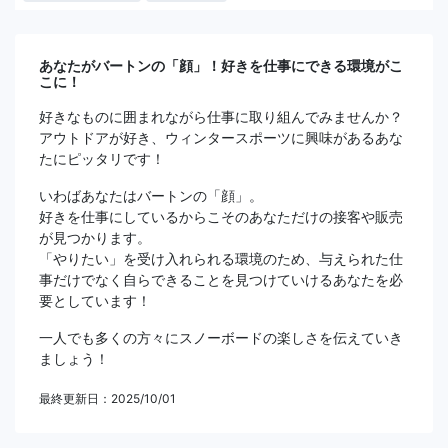
あなたがバートンの「顔」！好きを仕事にできる環境がこ
こに！
好きなものに囲まれながら仕事に取り組んでみませんか？
アウトドアが好き、ウィンタースポーツに興味があるあな
たにピッタリです！
いわばあなたはバートンの「顔」。
好きを仕事にしているからこそのあなただけの接客や販売
が見つかります。
「やりたい」を受け入れられる環境のため、与えられた仕
事だけでなく自らできることを見つけていけるあなたを必
要としています！
一人でも多くの方々にスノーボードの楽しさを伝えていき
ましょう！
最終更新日：2025/10/01