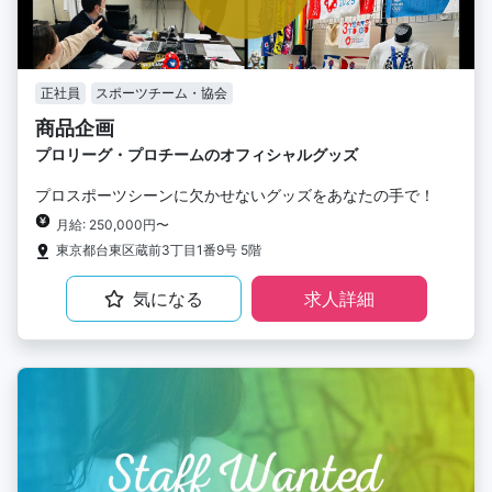
正社員
スポーツチーム・協会
商品企画
プロリーグ・プロチームのオフィシャルグッズ
プロスポーツシーンに欠かせないグッズをあなたの手で！
月給: 250,000円〜
東京都台東区蔵前3丁目1番9号 5階
気になる
求人詳細