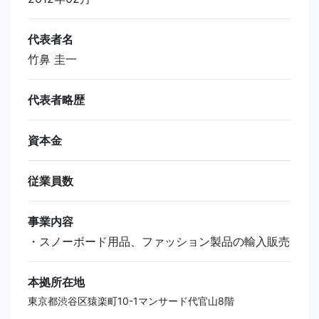
代表者名
竹鼻 圭一
代表者略歴
資本金
従業員数
事業内容
・スノーボード用品、ファッション製品の輸入販売
本拠所在地
東京都渋谷区猿楽町10-1マンサード代官山8階