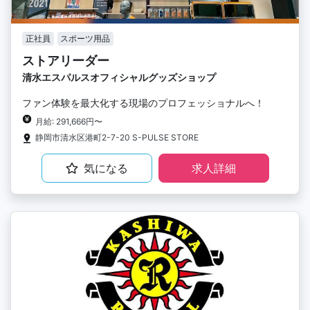
正社員
スポーツ用品
ストアリーダー
清水エスパルスオフィシャルグッズショップ
ファン体験を最大化する現場のプロフェッショナルへ！
月給: 291,666円〜
静岡市清水区港町2-7-20 S-PULSE STORE
気になる
求人詳細