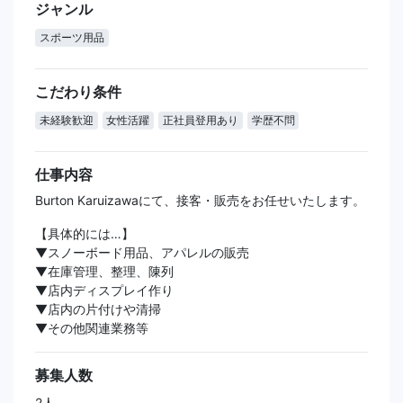
ジャンル
スポーツ用品
こだわり条件
未経験歓迎
女性活躍
正社員登用あり
学歴不問
仕事内容
Burton Karuizawaにて、接客・販売をお任せいたします。
【具体的には…】
▼スノーボード用品、アパレルの販売
▼在庫管理、整理、陳列
▼店内ディスプレイ作り
▼店内の片付けや清掃
▼その他関連業務等
募集人数
2人