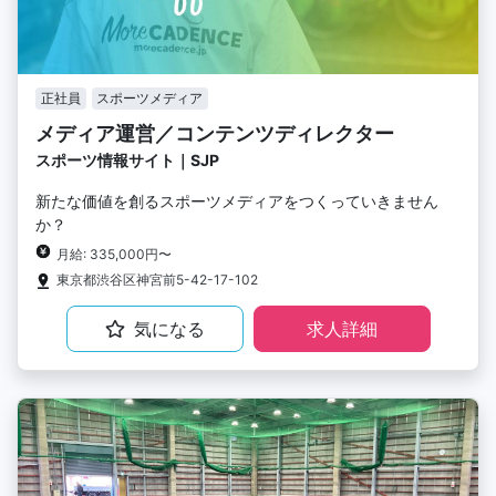
正社員
スポーツメディア
メディア運営／コンテンツディレクター
スポーツ情報サイト｜SJP
新たな価値を創るスポーツメディアをつくっていきません
か？
月給: 335,000円〜
東京都渋谷区神宮前5-42-17-102
気になる
求人詳細