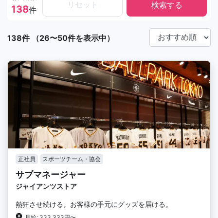
リセット
138
件
138件 （26〜50件を表示中）
正社員
スポーツチーム・協会
サブマネージャー
ジャイアンツストア
熱狂させ続ける。お客様の手元にグッズを届ける。
月給: 333,333円〜