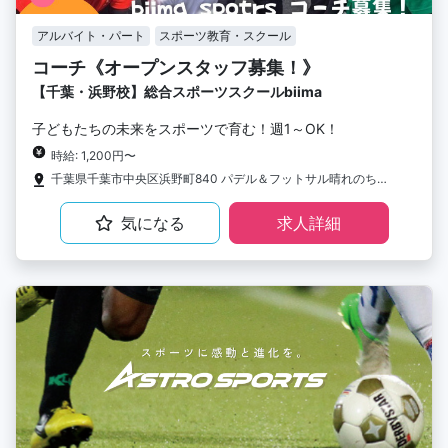
アルバイト・パート
スポーツ教育・スクール
コーチ《オープンスタッフ募集！》
【千葉・浜野校】総合スポーツスクールbiima
子どもたちの未来をスポーツで育む！週1～OK！
時給: 1,200円〜
千葉県千葉市中央区浜野町840 パデル＆フットサル晴れのち晴れ（屋内）
気になる
求人詳細