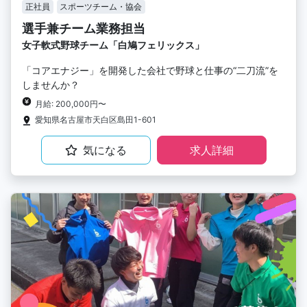
正社員
スポーツチーム・協会
選手兼チーム業務担当
女子軟式野球チーム「白鳩フェリックス」
「コアエナジー」を開発した会社で野球と仕事の“二刀流”を
しませんか？
月給: 200,000円〜
愛知県名古屋市天白区島田1-601
気になる
求人詳細