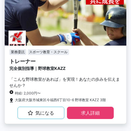
業務委託
スポーツ教育・スクール
トレーナー
完全個別指導｜野球教室KAZZ
「こんな野球教室があれば」を実現！あなたの歩みを伝えま
せんか？
時給: 2,000円〜
大阪府大阪市城東区今福西6丁目10-6 野球教室 KAZZ 3階
気になる
求人詳細