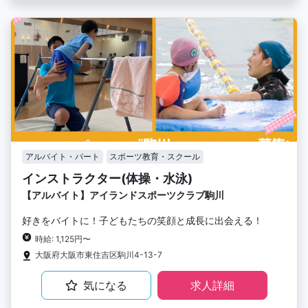
アルバイト・パート
スポーツ教育・スクール
インストラクター(体操・水泳)
【アルバイト】アイランドスポーツクラブ駒川
好きをバイトに！子どもたちの笑顔と成長に出会える！
時給: 1,125円〜
大阪府大阪市東住吉区駒川4-13-7
気になる
求人詳細