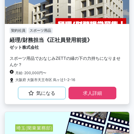
契約社員
スポーツ用品
経理/財務担当《正社員登用前提》
ゼット株式会社
スポーツ用品でおなじみZETTの縁の下の力持ちになりませ
んか？
月給: 200,000円〜
大阪府 大阪市天王寺区 烏ヶ辻1-2-16
気になる
求人詳細