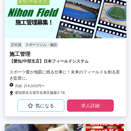
正社員
スポーツジム・施設
施工管理
【愛知/中部支店】日本フィールドシステム
スポーツ愛が地図に残る仕事に！未来のフィールドを創る若
き監督に。
月給: 214,000円〜
愛知県名古屋市名東区藤森2-18
気になる
求人詳細