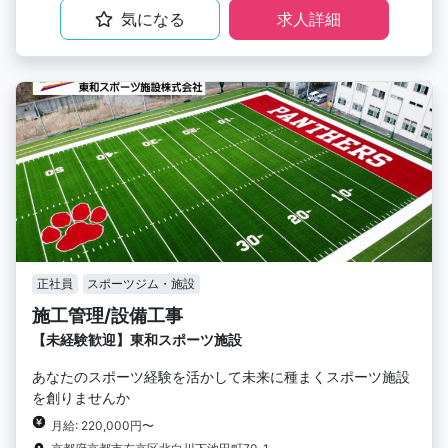
気になる
求人詳細
正社員
スポーツジム・施設
施工管理/設備工事
【未経験歓迎】東和スポーツ施設
あなたのスポーツ経験を活かして未来に種まくスポーツ施設
を創りませんか
月給: 220,000円〜