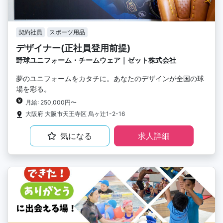
契約社員
スポーツ用品
デザイナー(正社員登用前提)
野球ユニフォーム・チームウェア｜ゼット株式会社
夢のユニフォームをカタチに。あなたのデザインが全国の球
場を彩る。
月給: 250,000円〜
大阪府 大阪市天王寺区 烏ヶ辻1-2-16
気になる
求人詳細