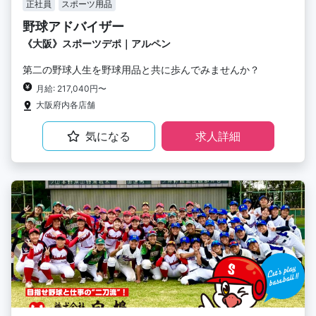
正社員
スポーツ用品
野球アドバイザー
《大阪》スポーツデポ｜アルペン
第二の野球人生を野球用品と共に歩んでみませんか？
月給: 217,040円〜
大阪府内各店舗
気になる
求人詳細