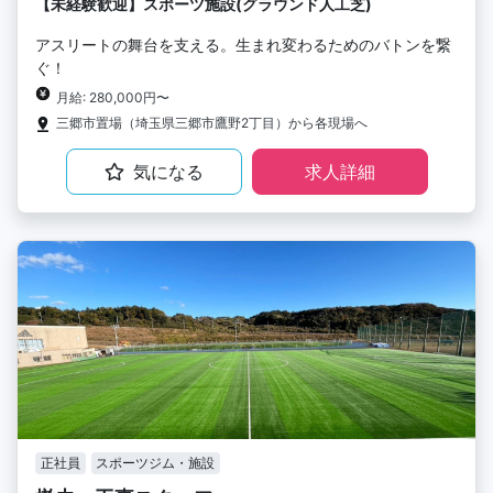
【未経験歓迎】スポーツ施設(グラウンド人工芝)
アスリートの舞台を支える。生まれ変わるためのバトンを繋
ぐ！
月給: 280,000円〜
三郷市置場（埼玉県三郷市鷹野2丁目）から各現場へ
気になる
求人詳細
正社員
スポーツジム・施設