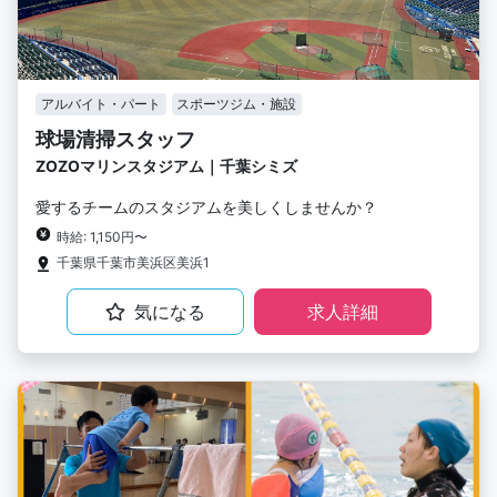
アルバイト・パート
スポーツジム・施設
球場清掃スタッフ
ZOZOマリンスタジアム｜千葉シミズ
愛するチームのスタジアムを美しくしませんか？
時給: 1,150円〜
千葉県千葉市美浜区美浜1
気になる
求人詳細