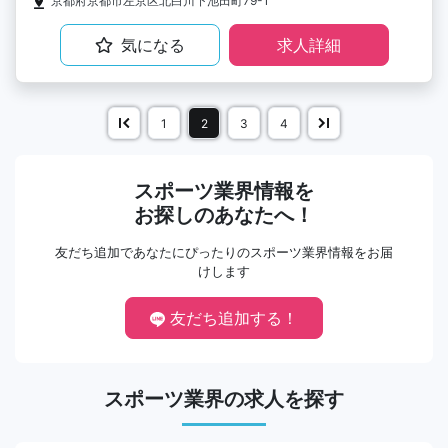
京都府京都市左京区北白川下池田町79-1
気になる
求人詳細
1
2
3
4
スポーツ業界情報を
お探しのあなたへ！
友だち追加であなたにぴったりのスポーツ業界情報をお届
けします
友だち追加する！
スポーツ業界の求人を探す