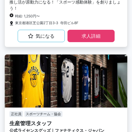
推し活が原動力になる！「スポーツ感動体験」を創りましょ
う！
時給: 1,250円〜
東京都港区芝公園2丁目3‐3 寺田ビル8F
気になる
求人詳細
正社員
スポーツチーム・協会
生産管理スタッフ
公式ライセンスグッズ｜ファナティクス・ジャパン