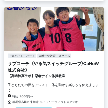
アルバイト・パート
スポーツ教育・スクール
サブコーチ《やる気スイッチグループ/CaNoW
株式会社》
【高崎棟高ラボ】忍者ナイン体操教室
子どもたちの夢をアシスト！体を動かす楽しさを伝えましょ
う
時給: 1,000円〜
群馬県高崎市棟高町1802-2 ワークアウトスタジオ