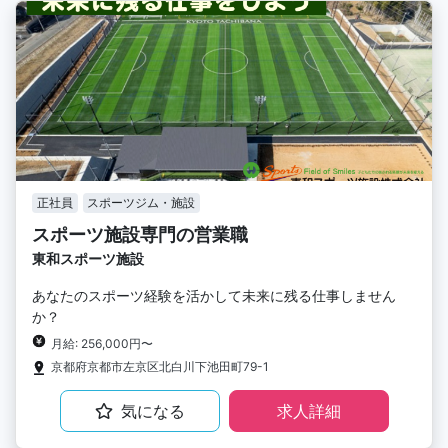
正社員
スポーツジム・施設
スポーツ施設専門の営業職
東和スポーツ施設
あなたのスポーツ経験を活かして未来に残る仕事しません
か？
月給: 256,000円〜
京都府京都市左京区北白川下池田町79-1
気になる
求人詳細