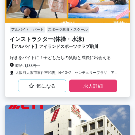
アルバイト・パート
スポーツ教育・スクール
インストラクター(体操・水泳)
【アルバイト】アイランドスポーツクラブ駒川
好きをバイトに！子どもたちの笑顔と成長に出会える！
時給: 1,188円〜
大阪府大阪市東住吉区駒川4-13-7 センチュリープラザ アイランドスポーツクラブ駒川
気になる
求人詳細