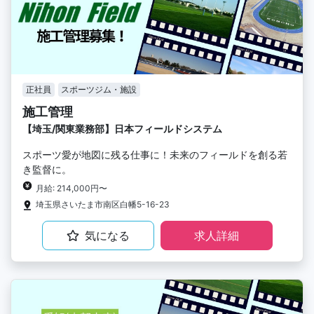
正社員
スポーツジム・施設
施工管理
【埼玉/関東業務部】日本フィールドシステム
スポーツ愛が地図に残る仕事に！未来のフィールドを創る若
き監督に。
月給: 214,000円〜
埼玉県さいたま市南区白幡5-16-23
気になる
求人詳細