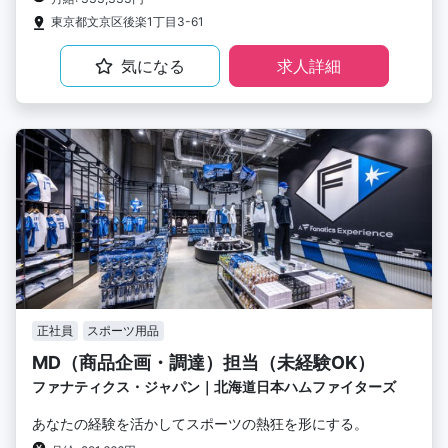
東京都文京区後楽1丁目3-61
気になる
求人詳細
正社員
スポーツ用品
MD（商品企画・調達）担当（未経験OK）
ファナティクス・ジャパン｜北海道日本ハムファイターズ
あなたの経験を活かしてスポーツの熱狂を形にする。