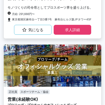
モノづくりの司令塔としてプロスポーツ界を盛り上げる。
月給: 291,666円〜
東京都港区麻布台一丁目3番1号 麻布台ヒルズ森JPタワー45F
気になる
求人詳細
正社員
スポーツチーム・協会
営業(未経験OK)
プロリーグ・プロチームのオフィシャルグッズ