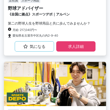
正社員
スポーツ用品
野球アドバイザー
《全国に拠点》スポーツデポ｜アルペン
第二の野球人生を野球用品と共に歩んでみませんか？
月給: 217,040円〜
愛知県名古屋市中区丸の内2-9-40
気になる
求人詳細