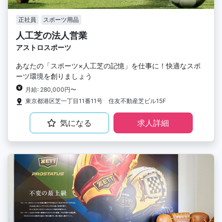
正社員
スポーツ用品
人工芝の法人営業
アストロスポーツ
あなたの「スポーツ×人工芝の記憶」を仕事に！快適なスポ
ーツ環境を創りましょう
月給: 280,000円〜
東京都港区芝一丁目11番11号 住友不動産芝ビル15F
気になる
求人詳細