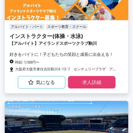
アルバイト・パート
スポーツ教育・スクール
インストラクター(体操・水泳)
【アルバイト】アイランドスポーツクラブ駒川
好きをバイトに！子どもたちの笑顔と成長に出会える！
時給: 1,188円〜
大阪府大阪市東住吉区駒川4-13-7 センチュリープラザ アイランドスポーツクラブ駒川
気になる
求人詳細