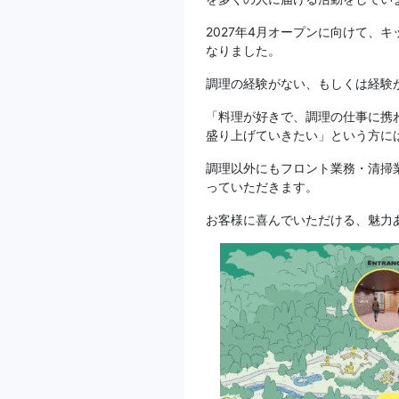
2027年4月オープンに向けて、
なりました。
調理の経験がない、もしくは経験
「料理が好きで、調理の仕事に携
盛り上げていきたい」という方に
調理以外にもフロント業務・清掃
っていただきます。
お客様に喜んでいただける、魅力