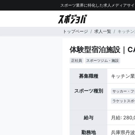
スポーツ業界に特化した求人メディアサイ
トップページ
求人一覧
キッチン
体験型宿泊施設｜C
正社員
スポーツジム・施設
募集職種
キッチン業
スポーツ種別
サッカー・フ
ラケットスポ
給与
月給: 280
勤務地
兵庫県丹波