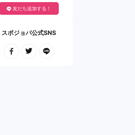
友だち追加する！
スポジョバ公式SNS