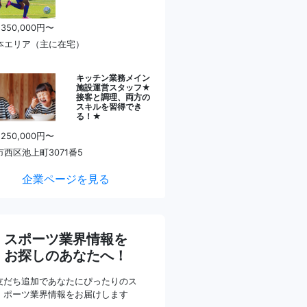
 350,000円〜
本エリア（主に在宅）
キッチン業務メイン
施設運営スタッフ★
接客と調理、両方の
スキルを習得でき
る！★
 250,000円〜
西区池上町3071番5
企業ページを見る
スポーツ業界情報を
お探しのあなたへ！
友だち追加であなたにぴったりのス
ポーツ業界情報をお届けします