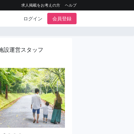
求人掲載をお考えの方
ヘルプ
ログイン
会員登録
施設運営スタッフ