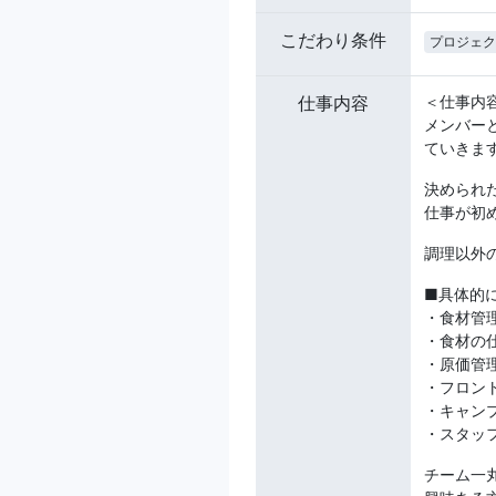
こだわり条件
プロジェク
仕事内容
＜仕事内
メンバー
ていきま
決められ
仕事が初
調理以外
■具体的
・食材管
・食材の
・原価管
・フロン
・キャン
・スタッフ
チーム一