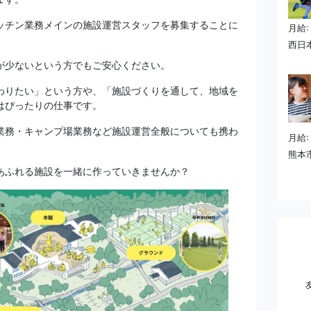
キッチン業務メインの施設運営スタッフを募集することに
月給:
西日
が少ないという方でもご安心ください。
わりたい」という方や、「施設づくりを通して、地域を
はぴったりの仕事です。
業務・キャンプ場業務など施設運営全般についても携わ
月給:
熊本市
あふれる施設を一緒に作っていきませんか？