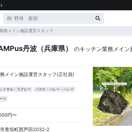
ト
業務メイン施設運営スタッフ
AMPus丹波（兵庫県）
のキッチン業務メイン
務メイン施設運営スタッフ(正社員)
ットサル・ラグビー
バスケ・バレー・ハンド
ーツ
,000円〜
市青垣町西芦田2032-2