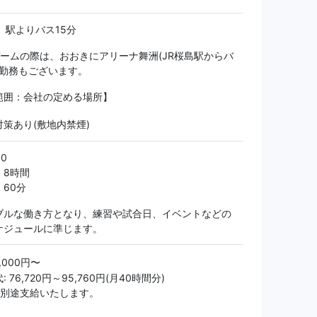
」駅よりバス15分
ゲームの際は、おおきにアリーナ舞洲(JR桜島駅からバ
の勤務もございます。
範囲：会社の定める場所】
策あり(敷地内禁煙)
00
：8時間
60分
ブルな働き方となり、練習や試合日、イベントなどの
ケジュールに準じます。
0,000円〜
 76,720円～95,760円(月40時間分)
は別途支給いたします。