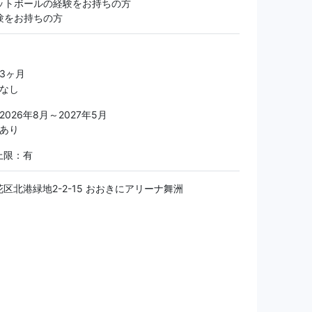
ットボールの経験をお持ちの方
験をお持ちの方
 3ヶ月
更なし
2026年8月～2027年5月
 あり
上限：有
区北港緑地2-2-15 おおきにアリーナ舞洲