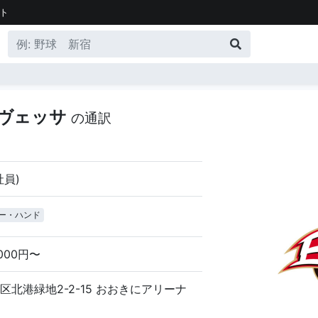
ト
エヴェッサ
の通訳
社員)
ー・ハンド
,000円〜
区北港緑地2-2-15 おおきにアリーナ