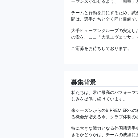
ーマンスが出せるよう、「相棒」
チームと行動を共にするため、試
間は、選手たちと全く同じ目線で
大手ヒューマングループの安定し
の愛を、ここ「大阪エヴェッサ」
ご応募をお待ちしております。
募集背景
私たちは、常に最高のパフォーマ
しみを提供し続けています。
来シーズンからのB.PREMIE
る機会が増える今、クラブ体制の
特に大きな戦力となる外国籍選手
きるかどうかは、チームの成績に