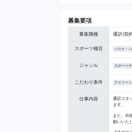
募集要項
募集職種
通訳(契
スポーツ種目
バスケ・バ
ジャンル
スポーツチ
こだわり条件
アスリート
仕事内容
通訳スタ
ます。
また、外
願いいた