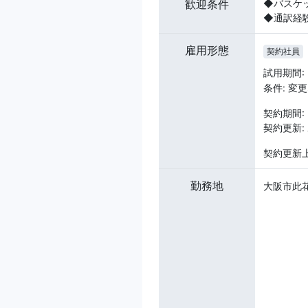
歓迎条件
◆バスケ
◆通訳経
雇用形態
契約社員
試用期間:
条件: 変
契約期間: 
契約更新:
契約更新
勤務地
大阪市此花