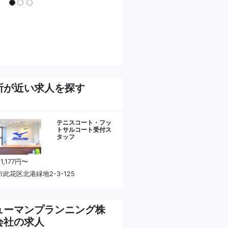
所が近い求人を探す
テニスコート・フッ
トサルコート受付ス
タッフ
1,177円〜
此花区北港緑地2-3-125
ューマンプランニング株
会社の求人