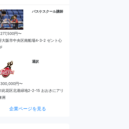
バスケスクール講師
 277,500円〜
府大阪市中央区南船場4-3-2 ゼント心
F
通訳
 300,000円〜
市此花区北港緑地2-2-15 おおきにアリ
舞洲
企業ページを見る