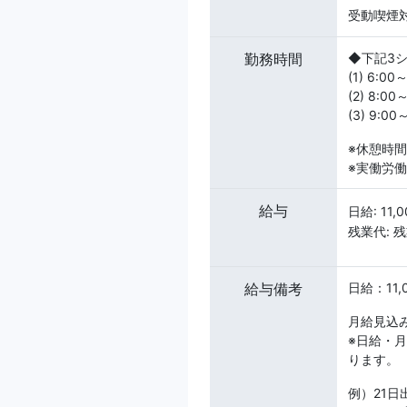
受動喫煙対
勤務時間
◆下記3
(1) 6:00
(2) 8:00
(3) 9:00
※休憩時間
※実働労働
給与
日給: 11,
残業代:
給与備考
日給：11
月給見込み
※日給・
ります。
例）21日