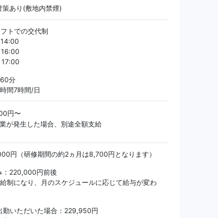
策あり(敷地内禁煙)
シフトでの交代制
～14:00
～16:00
～17:00
60分
時間7時間/日
000円〜
 残業が発生した場合、別途全額支給
,000円（研修期間の約2ヵ月は8,700円となります）
：220,000円前後
月給制になり、月のスケジュールに応じて給与が変わ
出勤いただいた場合：229,950円