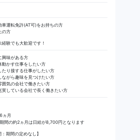
車運転免許(AT可)をお持ちの方
上の方
未経験でも大歓迎です！
に興味がある方
体動かす仕事をしたい方
したり接する仕事がしたい方
しながら趣味を見つけたい方
雰囲気の会社で働きたい方
充実している会社で長く働きたい方
 6ヵ月
修期間の約2ヵ月は日給が8,700円となります
間：期間の定めなし】