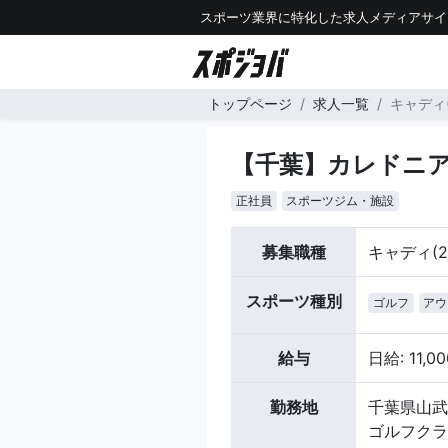
スポーツ業界に特化した求人メディアサイ
トップページ
求人一覧
キャディ
【千葉】カレドニ
正社員
スポーツジム・施設
募集職種
キャディ(2
スポーツ種別
ゴルフ
アウ
給与
日給: 11,0
勤務地
千葉県山武
ゴルフクラ