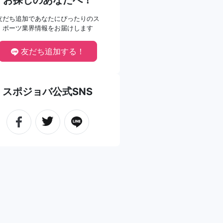
お探しのあなたへ！
友だち追加であなたにぴったりのス
ポーツ業界情報をお届けします
友だち追加する！
スポジョバ公式SNS