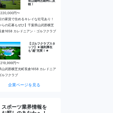
長は随時お給料に反
映！
 220,000円〜
安の家賃で住めるキレイな社宅あり！
からの応募もぜひ】千葉県山武郡横芝
長倉1658 カレドニアン・ゴルフクラブ
【ゴルフクラブスタ
ッフ】★福利厚生
も"超"充実！★
 219,999円〜
県山武郡横芝光町長倉1658 カレドニア
ゴルフクラブ
企業ページを見る
スポーツ業界情報を