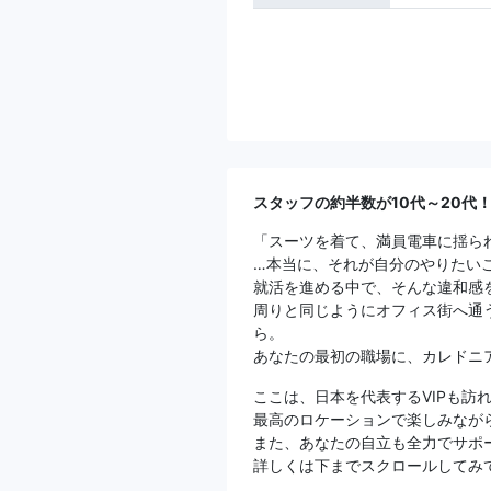
スタッフの約半数が10代～20代
「スーツを着て、満員電車に揺ら
…本当に、それが自分のやりたい
就活を進める中で、そんな違和感
周りと同じようにオフィス街へ通
ら。
あなたの最初の職場に、カレドニ
ここは、日本を代表するVIPも訪
最高のロケーションで楽しみなが
また、あなたの自立も全力でサポ
詳しくは下までスクロールしてみ