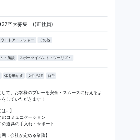
(27卒大募集！)(正社員)
アウトドア・レジャー
その他
ム・施設
スポーツイベント・ツーリズム
体を動かす
女性活躍
新卒
として、お客様のプレーを安全・スムーズに行えるよ
トをしていただきます！
には…】
とのコミュニケーション
中の道具の手入れ・サポート
範囲：会社が定める業務】