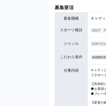
募集要項
募集職種
キャディ
スポーツ種目
ゴルフ
ジャンル
スポーツジ
こだわり条件
未経験歓迎
仕事内容
キャディ
うサポー
【具体的
◆お客様
◆プレー
【変更の