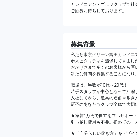
カレドニアン・ゴルフクラブで社
ご応募お待ちしております。
募集背景
私たち東京グリーン富里カレドニ
ホスピタリティを追求してきまし
おかげさまで多くのお客様から厚
新たな仲間を募集することになり
職場は、半数が10代～20代！
若手スタッフが中心となって活躍
入社してから、道具の名前や歩き
新卒のあなたもクラブ全体で大切
★家賃1万円で自立をフルサポー
引っ越し費用も不要。初めての一
★「自分らしい働き方」をデザイ