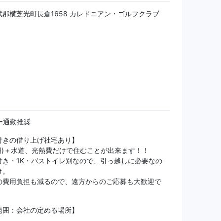
郡横芝光町長倉1658 カレドニアン・ゴルフクラブ
ー通勤推奨
付きの借り上げ社宅あり】
万円)＋水道、光熱費だけで住むことが出来ます！！
付き・1K・バストイレ別なので、引っ越しに必要なの
け。
の費用負担も減るので、遠方からのご応募も大歓迎で
範囲：会社の定める場所】