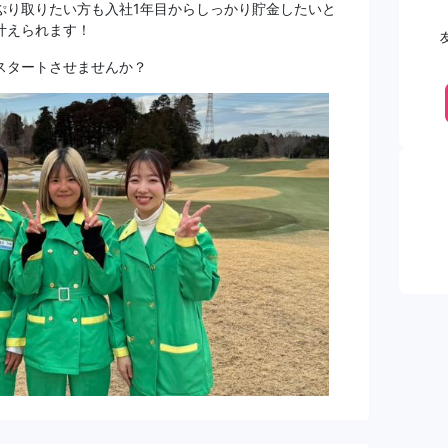
ぷり取りたい方も入社1年目からしっかり貯金したいと
叶えられます！
スタートさせませんか？