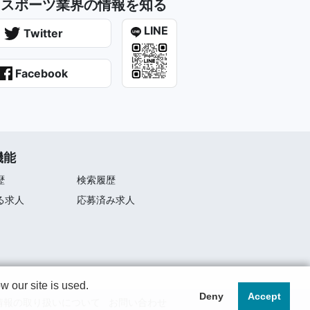
にスポーツ業界の情報を知る
LINE
Twitter
Facebook
機能
歴
検索履歴
る求人
応募済み求人
 our site is used.
Deny
Accept
情報の取り扱いについて
お問い合わせ