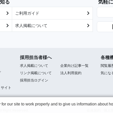
知る
気軽
ご利用ガイド
求人掲載について
採用担当者様へ
各種
求人掲載について
企業向け記事一覧
閲覧履
プ
リンク掲載について
法人利用規約
気にな
採用担当ログイン
トサイト
r our site to work properly and to give us information about how
ll Right Reserved.
会員規約
個人