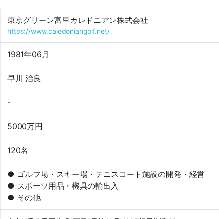
東京グリーン富里カレドニアン株式会社
https://www.caledoniangolf.net/
1981年06月
早川 治良
-
5000万円
120名
● ゴルフ場・スキー場・テニスコート施設の開発・経営
● スポーツ用品・機具の輸出入
● その他