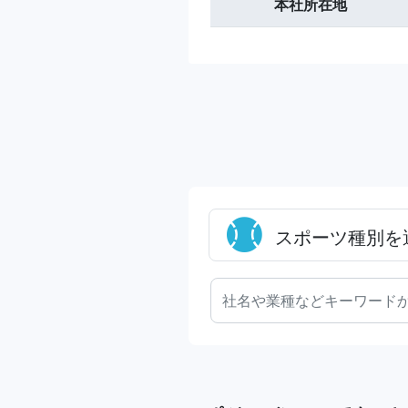
本社所在地
スポーツ種別を