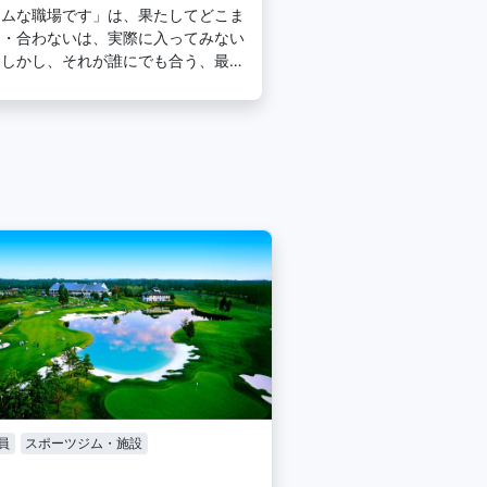
ームな職場です」は、果たしてどこま
う・合わないは、実際に入ってみない
。しかし、それが誰にでも合う、最高
員
スポーツジム・施設