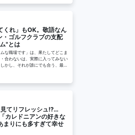
てくれ」もOK。敬語なん
ン・ゴルフクラブの支配
ム"とは
ームな職場です」は、果たしてどこま
う・合わないは、実際に入ってみない
。しかし、それが誰にでも合う、最高
を見てリフレッシュ!?…
に「カレドニアンの好きな
あまりにも多すぎて幸せ