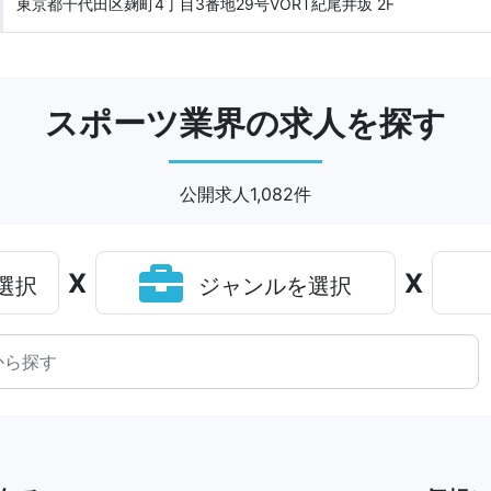
東京都千代田区麹町4丁目3番地29号VORT紀尾井坂 2F
スポーツ業界の求人を探す
公開求人1,082件
X
X
選択
ジャンルを選択