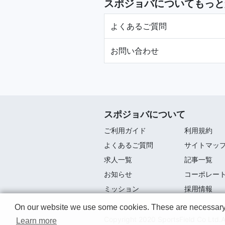
スポジョバについてもっと
よくあるご質問
お問い合わせ
スポジョバについて
ご利用ガイド
利用規約
よくあるご質問
サイトマッ
求人一覧
記事一覧
お知らせ
コーポレー
ミッション
採用情報
On our website we use some cookies. These are necessary fo
Copyright 2020 SportsField Co Ltd.A
Learn more