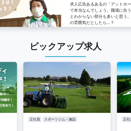
求人広告あるあるの「アットホ
で本当なんでしょう。職場に合
とわからない部分も多いと思う
の雰囲気だとしたら…？
ピックアップ求人
正社員
スポーツジム・施設
正社