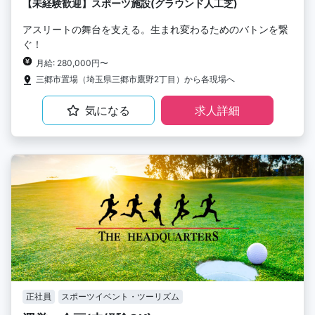
【未経験歓迎】スポーツ施設(グラウンド人工芝)
アスリートの舞台を支える。生まれ変わるためのバトンを繋
ぐ！
月給: 280,000円〜
三郷市置場（埼玉県三郷市鷹野2丁目）から各現場へ
気になる
求人詳細
正社員
スポーツイベント・ツーリズム