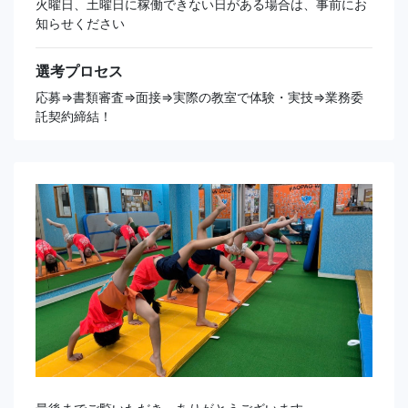
火曜日、土曜日に稼働できない日がある場合は、事前にお
知らせください
選考プロセス
応募⇒書類審査⇒面接⇒実際の教室で体験・実技⇒業務委
託契約締結！