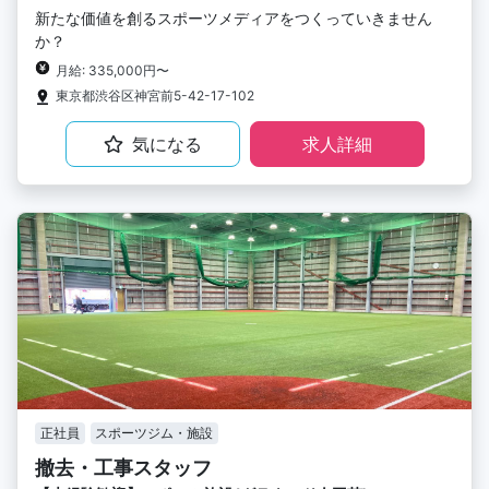
新たな価値を創るスポーツメディアをつくっていきません
か？
月給: 335,000円〜
東京都渋谷区神宮前5-42-17-102
気になる
求人詳細
正社員
スポーツジム・施設
撤去・工事スタッフ