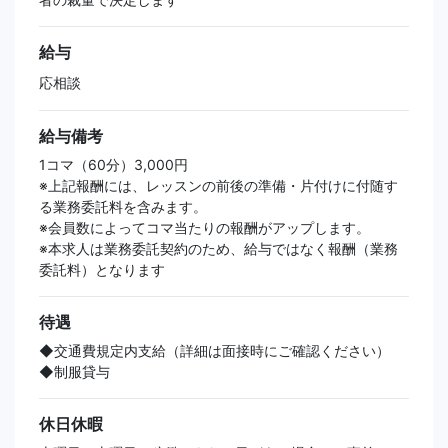
給与
応相談
給与備考
1コマ（60分）3,000円
※上記報酬には、レッスンの前後の準備・片付けに付随す
る業務委託料を含みます。
※会員数によってコマ当たりの報酬がアップします。
※本求人は業務委託契約のため、給与ではなく報酬（業務
委託料）となります
待遇
◆交通費規定内支給（詳細は面接時にご確認ください）
◆制服貸与
休日休暇