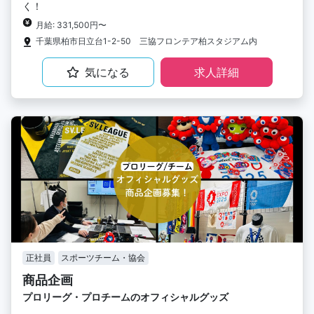
く！
月給: 331,500円〜
千葉県柏市日立台1-2-50 三協フロンテア柏スタジアム内
気になる
求人詳細
正社員
スポーツチーム・協会
商品企画
プロリーグ・プロチームのオフィシャルグッズ