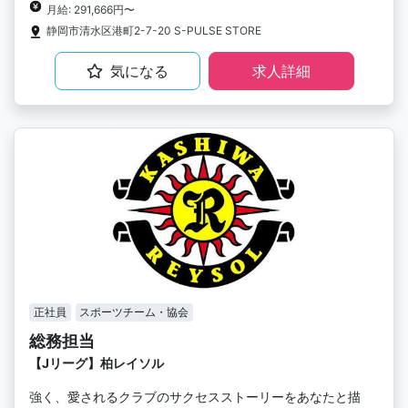
月給: 291,666円〜
静岡市清水区港町2-7-20 S-PULSE STORE
気になる
求人詳細
正社員
スポーツチーム・協会
総務担当
【Jリーグ】柏レイソル
強く、愛されるクラブのサクセスストーリーをあなたと描