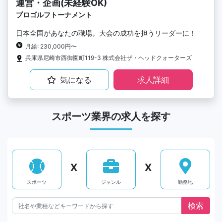
運営・企画(未経験OK)
プロゴルフトーナメント
日本全国があなたの職場。大会の成功を担うリーダーに！
月給: 230,000円〜
兵庫県尼崎市西御園町119-3 株式会社ザ・ヘッドクォーターズ
気になる
求人詳細
スポーツ業界の求人を探す
X
X
スポーツ
ジャンル
勤務地