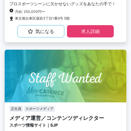
プロスポーツシーンに欠かせないグッズをあなたの手で！
月給: 250,000円〜
東京都台東区蔵前3丁目1番9号 5階
気になる
求人詳細
正社員
スポーツメディア
メディア運営／コンテンツディレクター
スポーツ情報サイト｜SJP