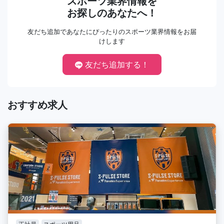
スポーツ業界情報を
お探しのあなたへ！
友だち追加であなたにぴったりのスポーツ業界情報をお届
けします
友だち追加する！
おすすめ求人