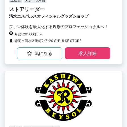
正社員
スポーツ用品
ストアリーダー
清水エスパルスオフィシャルグッズショップ
ファン体験を最大化する現場のプロフェッショナルへ！
月給: 291,666円〜
静岡市清水区港町2-7-20 S-PULSE STORE
気になる
求人詳細