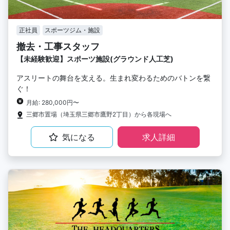
正社員
スポーツジム・施設
撤去・工事スタッフ
【未経験歓迎】スポーツ施設(グラウンド人工芝)
アスリートの舞台を支える。生まれ変わるためのバトンを繋
ぐ！
月給: 280,000円〜
三郷市置場（埼玉県三郷市鷹野2丁目）から各現場へ
気になる
求人詳細