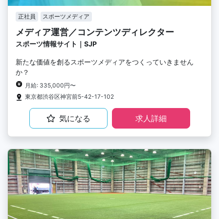
正社員
スポーツメディア
メディア運営／コンテンツディレクター
スポーツ情報サイト｜SJP
新たな価値を創るスポーツメディアをつくっていきません
か？
月給: 335,000円〜
東京都渋谷区神宮前5-42-17-102
気になる
求人詳細