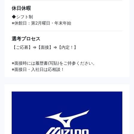
休日休暇
◆シフト制
※休館日：第2月曜日・年末年始
選考プロセス
【ご応募】⇒【面接】⇒【内定！】
※面接時には履歴書(写貼)をご持参ください。
※面接日・入社日は応相談！