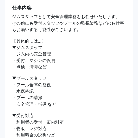
仕事内容
ジムスタッフとして安全管理業務をお任せいたします。
その他にも受付スタッフやプールの監視業務などのお仕事
もお願いする可能性がございます。
【具体的には…】
▼ジムスタッフ
・ジム内の安全管理
・受付、マシンの説明
・点検、清掃など
▼プールスタッフ
・プール全体の監視
・水底確認
・プールの清掃
・安全管理・指導 など
▼受付対応
・利用者の受付、案内対応
・物販、レジ対応
・利用料金の説明など