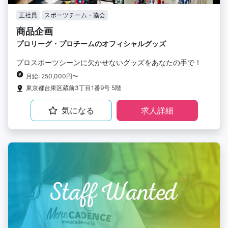
正社員
スポーツチーム・協会
商品企画
プロリーグ・プロチームのオフィシャルグッズ
プロスポーツシーンに欠かせないグッズをあなたの手で！
月給: 250,000円〜
東京都台東区蔵前3丁目1番9号 5階
気になる
求人詳細