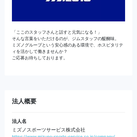
「ここのスタッフさんと話すと元気になる！」
そんな言葉をいただけるのが、ジムスタッフの醍醐味。
ミズノグループという安心感のある環境で、ホスピタリテ
ィを活かして働きませんか？
ご応募お待ちしております。
法人概要
法人名
ミズノスポーツサービス株式会社
https://www.mizuno-sports-service.co.jp/company/