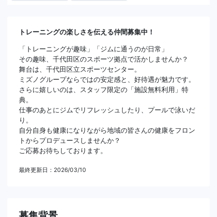
トレーニングの楽しさを伝える仲間募集中！
「トレーニングが趣味」「ジムに通うのが日常」
その趣味、千代田区のスポーツ拠点で活かしませんか？
舞台は、千代田区立スポーツセンター。
ミズノグループならではの安定感と、好待遇が魅力です。
さらに嬉しいのは、スタッフ限定の「施設無料利用」特
典。
仕事のあとにジムでリフレッシュしたり、プールで泳いだ
り。
自分自身も健康になりながら地域の皆さんの健康をフロン
トからプロデュースしませんか？
ご応募お待ちしております。
最終更新日：2026/03/10
募集背景