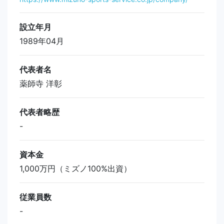
設立年月
1989年04月
代表者名
薬師寺 洋彰
代表者略歴
-
資本金
1,000万円（ミズノ100%出資）
従業員数
-