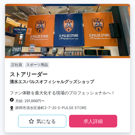
正社員
スポーツ用品
ストアリーダー
清水エスパルスオフィシャルグッズショップ
ファン体験を最大化する現場のプロフェッショナルへ！
月給: 291,666円〜
静岡市清水区港町2-7-20 S-PULSE STORE
気になる
求人詳細