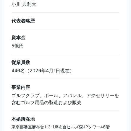
小川 典利大
代表者略歴
資本金
5億円
従業員数
446名（2026年4月1日現在）
事業内容
ゴルフクラブ、ボール、アパレル、アクセサリーを
含むゴルフ用品の製造および販売
本拠所在地
東京都港区麻布台1-3-1麻布台ヒルズ森JPタワー46階