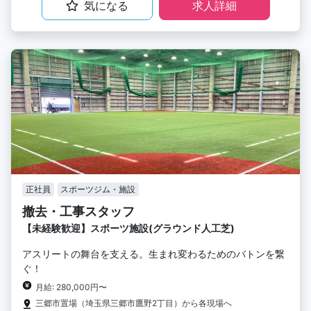
気になる
求人詳細
正社員
スポーツジム・施設
撤去・工事スタッフ
【未経験歓迎】スポーツ施設(グラウンド人工芝)
アスリートの舞台を支える。生まれ変わるためのバトンを繋
ぐ！
月給: 280,000円〜
三郷市置場（埼玉県三郷市鷹野2丁目）から各現場へ