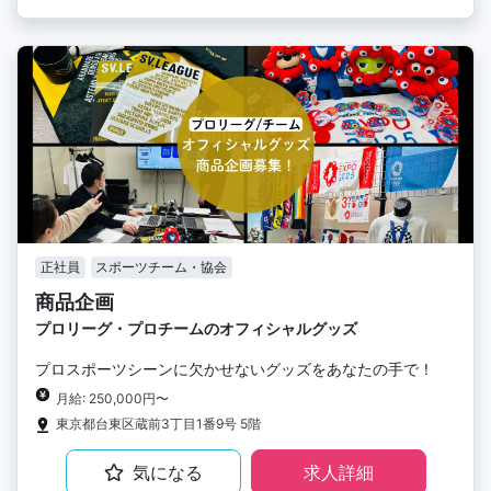
正社員
スポーツチーム・協会
商品企画
プロリーグ・プロチームのオフィシャルグッズ
プロスポーツシーンに欠かせないグッズをあなたの手で！
月給: 250,000円〜
東京都台東区蔵前3丁目1番9号 5階
気になる
求人詳細