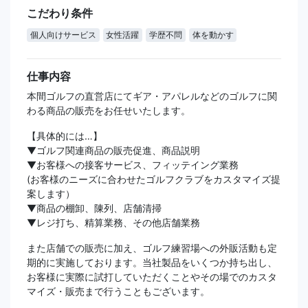
こだわり条件
個人向けサービス
女性活躍
学歴不問
体を動かす
仕事内容
本間ゴルフの直営店にてギア・アパレルなどのゴルフに関
わる商品の販売をお任せいたします。
【具体的には…】
▼ゴルフ関連商品の販売促進、商品説明
▼お客様への接客サービス、フィッテイング業務
(お客様のニーズに合わせたゴルフクラブをカスタマイズ提
案します）
▼商品の棚卸、陳列、店舗清掃
▼レジ打ち、精算業務、その他店舗業務
また店舗での販売に加え、ゴルフ練習場への外販活動も定
期的に実施しております。当社製品をいくつか持ち出し、
お客様に実際に試打していただくことやその場でのカスタ
マイズ・販売まで行うこともございます。