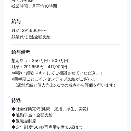
残業時間：月平均10時間
給与
月給: 291,666円〜
残業代: 別途全額支給
給与備考
想定年収：350万円～500万円
月給：291,666円～417,000円
※年齢・経験スキルにてご相談させていただきます
※四半期ごとにインセンティブ支給がございます
(店舗業績と個人売上の2つの観点から評価を行います）
待遇
◆社会保険完備(健康、雇用、厚生、労災)
◆通勤手当：全額支給
◆退職金制度
◆定年制度:60歳/再雇用制度:65歳まで