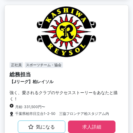
正社員
スポーツチーム・協会
総務担当
【Jリーグ】柏レイソル
強く、愛されるクラブのサクセスストーリーをあなたと描
く！
月給: 331,500円〜
千葉県柏市日立台1-2-50 三協フロンテア柏スタジアム内
気になる
求人詳細