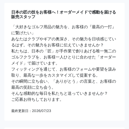
日本の匠の技をお客様へ！オーダーメイドで感動を届ける
販売スタッフ
「大好きなゴルフ用品の魅力を、お客様の『最高の一打』
に繋げたい」
あなたはクラブやギアの奥深さ、その魅力を日頃感じてい
るはず。その魅力をお客様に伝えていきませんか？
私たちは、日本の「匠」が手作業で創りあげる唯一無二の
ゴルフクラブを、お客様一人ひとりに合わせた「オーダー
メイド」で届けています。
フィッティングを通じて、お客様のフォームや要望を汲み
取り、最高な一歩をカスタマイズして提案する。
その瞬間に立ち会い、「ありがとう」の言葉と、お客様の
最高の笑顔に立ち会う。
そんな感動的な毎日を私たちと送っていきませんか？
ご応募お待ちしております。
最終更新日：2026/07/23