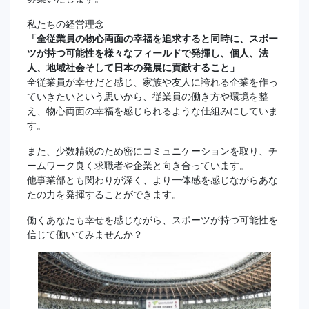
私たちの経営理念
「全従業員の物心両面の幸福を追求すると同時に、スポー
ツが持つ可能性を様々なフィールドで発揮し、個人、法
人、地域社会そして日本の発展に貢献すること」
全従業員が幸せだと感じ、家族や友人に誇れる企業を作っ
ていきたいという思いから、従業員の働き方や環境を整
え、物心両面の幸福を感じられるような仕組みにしていま
す。
また、少数精鋭のため密にコミュニケーションを取り、チ
ームワーク良く求職者や企業と向き合っています。
他事業部とも関わりが深く、より一体感を感じながらあな
たの力を発揮することができます。
働くあなたも幸せを感じながら、スポーツが持つ可能性を
信じて働いてみませんか？