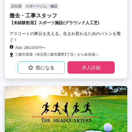
正社員
スポーツジム・施設
撤去・工事スタッフ
【未経験歓迎】スポーツ施設(グラウンド人工芝)
アスリートの舞台を支える。生まれ変わるためのバトンを繋
ぐ！
月給: 280,000円〜
三郷市置場（埼玉県三郷市鷹野2丁目）から各現場へ
気になる
求人詳細