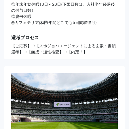
◎年末年始休暇10日～20日(下限日数は、入社半年経過後
の付与日数）
◎慶弔休暇
◎カフェテリア休暇(年間どこでも5日間取得可)
選考プロセス
【ご応募】→【スポジョバエージェントによる面談・書類
選考】→【面接・適性検査】→【内定！】