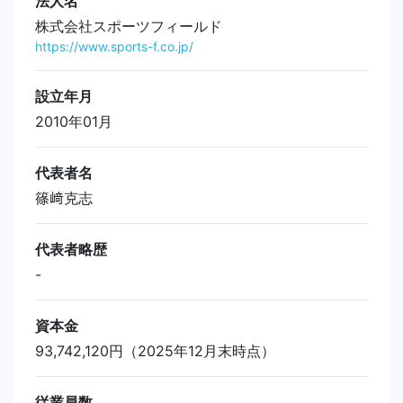
法人名
株式会社スポーツフィールド
https://www.sports-f.co.jp/
設立年月
2010年01月
代表者名
篠﨑克志
代表者略歴
-
資本金
93,742,120円（2025年12月末時点）
従業員数