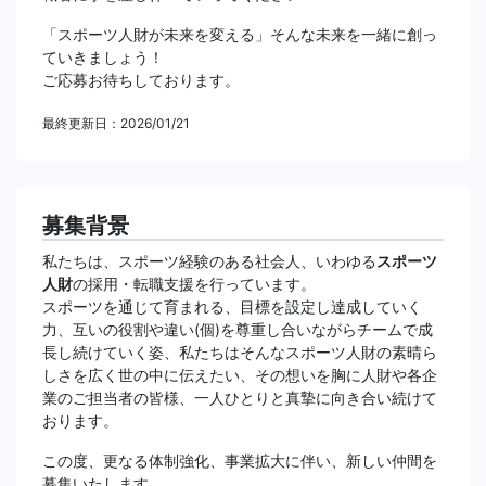
「スポーツ人財が未来を変える」そんな未来を一緒に創っ
ていきましょう！
ご応募お待ちしております。
最終更新日：2026/01/21
募集背景
私たちは、スポーツ経験のある社会人、いわゆる
スポーツ
人財
の採用・転職支援を行っています。
スポーツを通じて育まれる、目標を設定し達成していく
力、互いの役割や違い(個)を尊重し合いながらチームで成
長し続けていく姿、私たちはそんなスポーツ人財の素晴ら
しさを広く世の中に伝えたい、その想いを胸に人財や各企
業のご担当者の皆様、一人ひとりと真摯に向き合い続けて
おります。
この度、更なる体制強化、事業拡大に伴い、新しい仲間を
募集いたします。