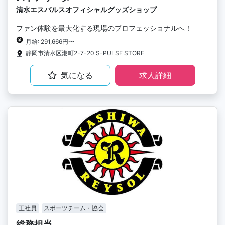
清水エスパルスオフィシャルグッズショップ
ファン体験を最大化する現場のプロフェッショナルへ！
月給: 291,666円〜
静岡市清水区港町2-7-20 S-PULSE STORE
気になる
求人詳細
正社員
スポーツチーム・協会
総務担当