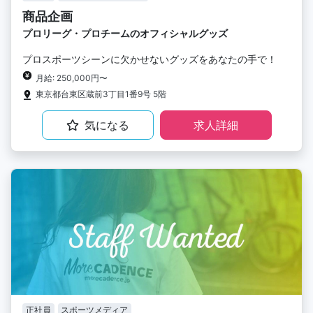
商品企画
プロリーグ・プロチームのオフィシャルグッズ
プロスポーツシーンに欠かせないグッズをあなたの手で！
月給: 250,000円〜
東京都台東区蔵前3丁目1番9号 5階
気になる
求人詳細
正社員
スポーツメディア