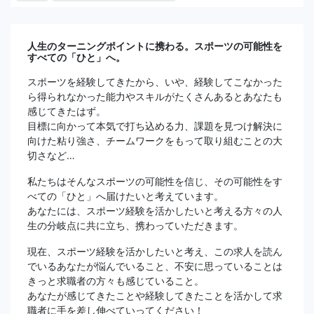
人生のターニングポイントに携わる。スポーツの可能性を
すべての「ひと」へ。
スポーツを経験してきたから、いや、経験してこなかった
ら得られなかった能力やスキルがたくさんあるとあなたも
感じてきたはず。
目標に向かって本気で打ち込める力、課題を見つけ解決に
向けた粘り強さ、チームワークをもって取り組むことの大
切さなど…
私たちはそんなスポーツの可能性を信じ、その可能性をす
べての「ひと」へ届けたいと考えています。
あなたには、スポーツ経験を活かしたいと考える方々の人
生の分岐点に共に立ち、携わっていただきます。
現在、スポーツ経験を活かしたいと考え、この求人を読ん
でいるあなたが悩んでいること、不安に思っていることは
きっと求職者の方々も感じていること。
あなたが感じてきたことや経験してきたことを活かして求
職者に手を差し伸べていってください！